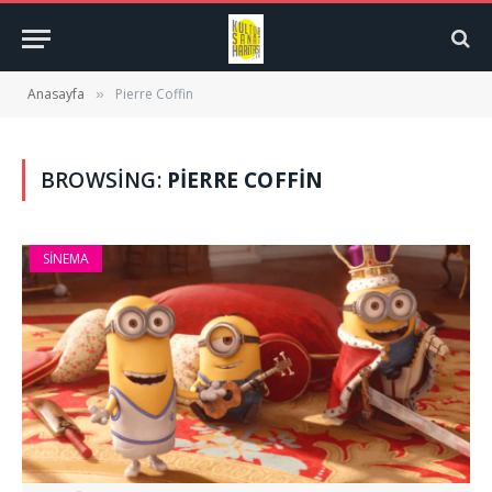
Anasayfa
Pierre Coffin
»
BROWSING:
PIERRE COFFIN
SINEMA