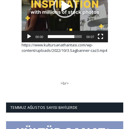
00:00
00:07
https://www.kultursanatharitasi.com/wp-
content/uploads/2022/10/3.Sagbanner-caz3.mp4
>br>
TEMMUZ AĞUSTOS SAYISI BAYILERDE