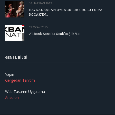
14 HAZIRAN 2015
BAYKAL SARAN OYUNCULUK ÖDÜLÜ FULYA
KOÇAK’IN…
19 OCAK 2015
Akbank Sanat’ta Ocak’ta Şiir Var
GENEL BILGI
Yapım
Gergedan Tanıtım
Web Tasarım Uygulama
Ansolon