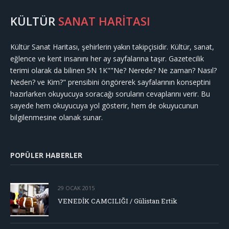
KÜLTÜR
SANAT HARİTASI
Kültür Sanat Haritası, şehirlerin yakın takipçisidir. Kültür, sanat,
eğlence ve kent insanını her ay sayfalarına taşır. Gazetecilik
terimi olarak da bilinen 5N 1K""Ne? Nerede? Ne zaman? Nasıl?
Neden? ve Kim?" prensibini öngörerek sayfalarının konseptini
hazırlarken okuyucuya soracağı soruların cevaplarını verir. Bu
sayede hem okuyucuya yol gösterir, hem de okuyucunun
bilgilenmesine olanak sunar.
POPÜLER HABERLER
29 OCAK 2015
VENEDİK CAMCILIĞI / Gülistan Ertik