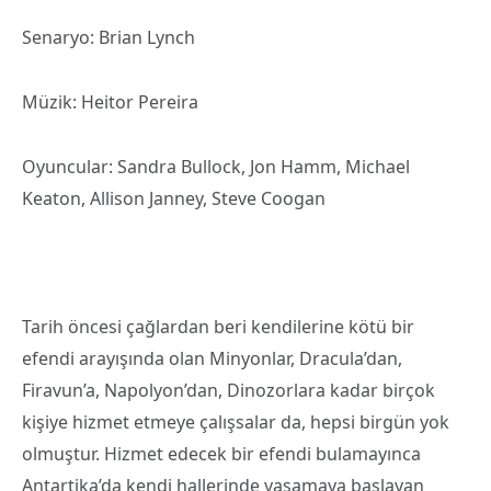
Senaryo: Brian Lynch
Müzik: Heitor Pereira
Oyuncular: Sandra Bullock, Jon Hamm, Michael
Keaton, Allison Janney, Steve Coogan
Tarih öncesi çağlardan beri kendilerine kötü bir
efendi arayışında olan Minyonlar, Dracula’dan,
Firavun’a, Napolyon’dan, Dinozorlara kadar birçok
kişiye hizmet etmeye çalışsalar da, hepsi birgün yok
olmuştur. Hizmet edecek bir efendi bulamayınca
Antartika’da kendi hallerinde yaşamaya başlayan