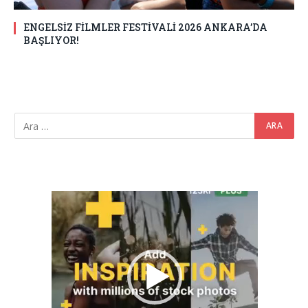
ENGELSİZ FİLMLER FESTİVALİ 2026 ANKARA’DA
BAŞLIYOR!
Video
oynatıcı