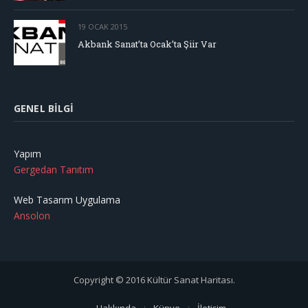
19 OCAK 2015
Akbank Sanat’ta Ocak’ta Şiir Var
GENEL BILGI
Yapım
Gergedan Tanıtım
Web Tasarım Uygulama
Ansolon
Copyright © 2016 Kültür Sanat Haritası.
Hakkında
Künye
İletişim