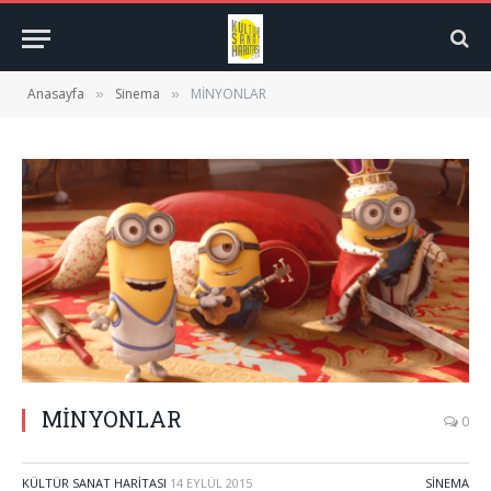
Anasayfa
Sinema
MİNYONLAR
»
»
MİNYONLAR
0
KÜLTÜR SANAT HARITASI
14 EYLÜL 2015
SINEMA