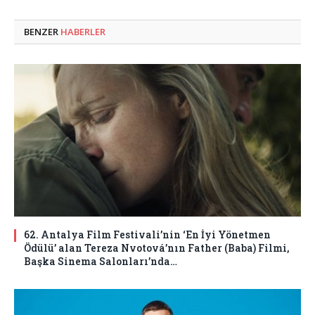
BENZER
HABERLER
62. Antalya Film Festivali’nin ‘En İyi Yönetmen
Ödülü’ alan Tereza Nvotová’nın Father (Baba) Filmi,
Başka Sinema Salonları’nda…