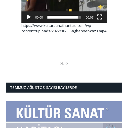
00:00
00:07
https://www.kultursanatharitasi.com/wp-
content/uploads/2022/10/3.Sagbanner-caz3.mp4
>br>
TEMMUZ AĞUSTOS SAYISI BAYILERDE