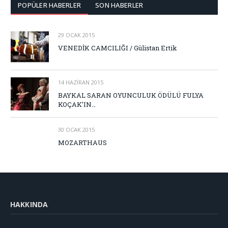
POPÜLER HABERLER
SON HABERLER
29 OCAK 2015
VENEDİK CAMCILIĞI / Gülistan Ertik
14 HAZIRAN 2015
BAYKAL SARAN OYUNCULUK ÖDÜLÜ FULYA
KOÇAK’IN…
30 OCAK 2015
MOZARTHAUS
HAKKINDA