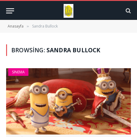
Anasayfa
Sandra Bullock
»
BROWSING:
SANDRA BULLOCK
SINEMA