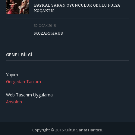
BAYKAL SARAN OYUNCULUK ÖDÜLÜ FULYA
KOÇAK’IN…
30 OCAK 2015
MOZARTHAUS
GENEL BILGI
Yapım
Gergedan Tanıtım
Web Tasarım Uygulama
Ansolon
Copyright © 2016 Kültür Sanat Haritası.