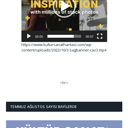
00:00
00:07
https://www.kultursanatharitasi.com/wp-
content/uploads/2022/10/3.Sagbanner-caz3.mp4
>br>
TEMMUZ AĞUSTOS SAYISI BAYILERDE