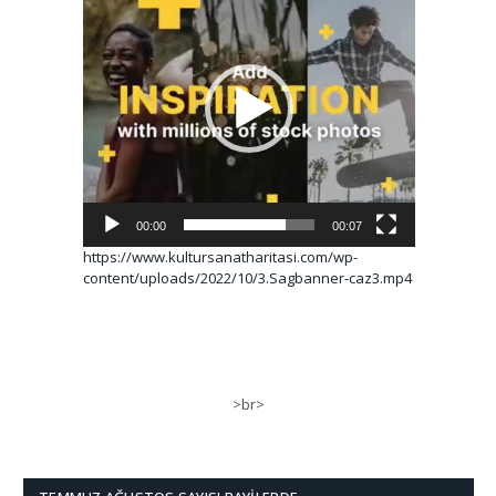
oynatıcı
00:00
00:07
https://www.kultursanatharitasi.com/wp-
content/uploads/2022/10/3.Sagbanner-caz3.mp4
>br>