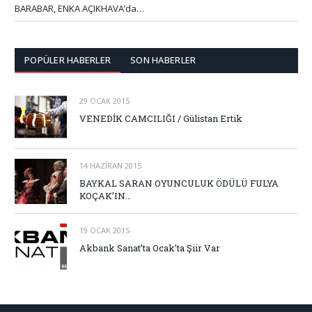
BARABAR, ENKA AÇIKHAVA’da…
POPÜLER HABERLER
SON HABERLER
29 OCAK 2015
VENEDİK CAMCILIĞI / Gülistan Ertik
14 HAZIRAN 2015
BAYKAL SARAN OYUNCULUK ÖDÜLÜ FULYA
KOÇAK’IN…
19 OCAK 2015
Akbank Sanat’ta Ocak’ta Şiir Var