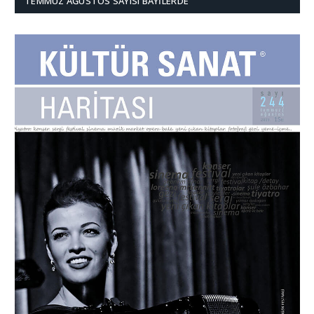
TEMMUZ AĞUSTOS SAYISI BAYILERDE