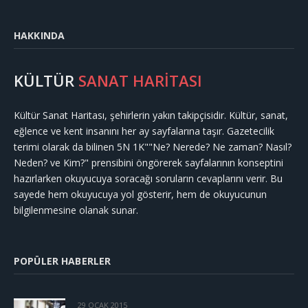
HAKKINDA
KÜLTÜR
SANAT HARİTASI
Kültür Sanat Haritası, şehirlerin yakın takipçisidir. Kültür, sanat,
eğlence ve kent insanını her ay sayfalarına taşır. Gazetecilik
terimi olarak da bilinen 5N 1K""Ne? Nerede? Ne zaman? Nasıl?
Neden? ve Kim?" prensibini öngörerek sayfalarının konseptini
hazırlarken okuyucuya soracağı soruların cevaplarını verir. Bu
sayede hem okuyucuya yol gösterir, hem de okuyucunun
bilgilenmesine olanak sunar.
POPÜLER HABERLER
29 OCAK 2015