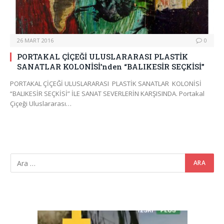
26 MART 2016
0
PORTAKAL ÇİÇEĞİ ULUSLARARASI PLASTİK
SANATLAR KOLONİSİ’nden “BALIKESİR SEÇKİSİ”
PORTAKAL ÇİÇEĞİ ULUSLARARASI PLASTİK SANATLAR KOLONİSİ
“BALIKESİR SEÇKİSİ” İLE SANAT SEVERLERİN KARŞISINDA. Portakal
Çiçeği Uluslararası…
Video