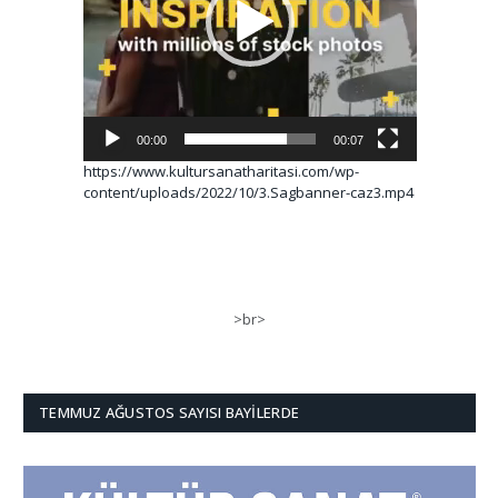
00:00
00:07
https://www.kultursanatharitasi.com/wp-
content/uploads/2022/10/3.Sagbanner-caz3.mp4
>br>
TEMMUZ AĞUSTOS SAYISI BAYILERDE