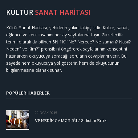
KÜLTÜR
SANAT HARİTASI
Kültür Sanat Haritası, şehirlerin yakın takipçisidir. Kültür, sanat,
eğlence ve kent insanını her ay sayfalarına taşır. Gazetecilik
terimi olarak da bilinen 5N 1K""Ne? Nerede? Ne zaman? Nasıl?
Neden? ve Kim?" prensibini öngörerek sayfalarının konseptini
hazırlarken okuyucuya soracağı soruların cevaplarını verir. Bu
sayede hem okuyucuya yol gösterir, hem de okuyucunun
bilgilenmesine olanak sunar.
POPÜLER HABERLER
29 OCAK 2015
VENEDİK CAMCILIĞI / Gülistan Ertik