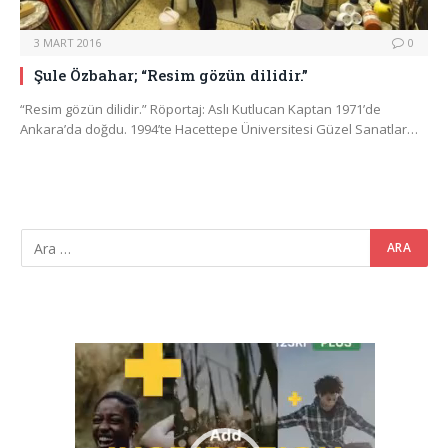
3 MART 2016
0
Şule Özbahar; “Resim gözün dilidir.”
“Resim gözün dilidir.” Röportaj: Aslı Kutlucan Kaptan 1971’de
Ankara’da doğdu. 1994’te Hacettepe Üniversitesi Güzel Sanatlar…
Video
oynatıcı