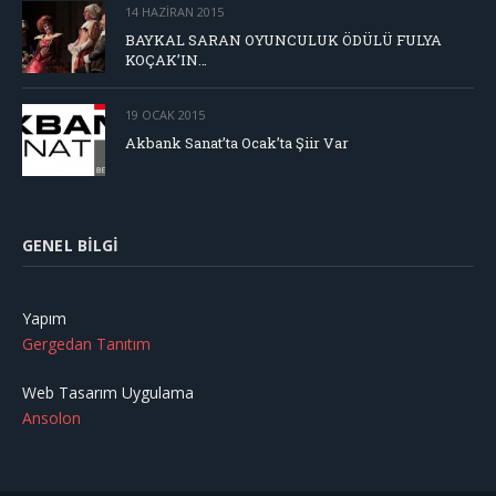
14 HAZIRAN 2015
BAYKAL SARAN OYUNCULUK ÖDÜLÜ FULYA
KOÇAK’IN…
19 OCAK 2015
Akbank Sanat’ta Ocak’ta Şiir Var
GENEL BILGI
Yapım
Gergedan Tanıtım
Web Tasarım Uygulama
Ansolon