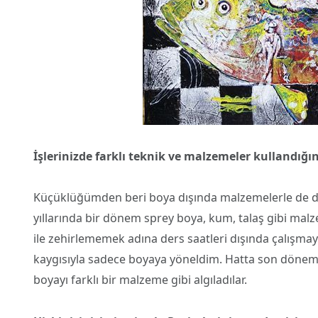
İşlerinizde farklı teknik ve malzemeler kullandığ
Küçüklüğümden beri boya dışında malzemelerle de den
yıllarında bir dönem sprey boya, kum, talaş gibi mal
ile zehirlememek adına ders saatleri dışında çalışm
kaygısıyla sadece boyaya yöneldim. Hatta son döneml
boyayı farklı bir malzeme gibi algıladılar.