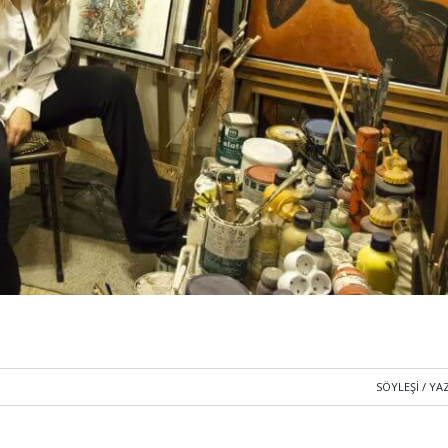
SÖYLEŞI / YA