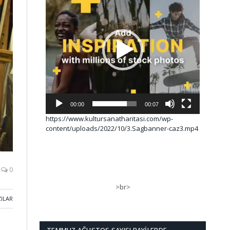
00:00
00:07
https://www.kultursanatharitasi.com/wp-
content/uploads/2022/10/3.Sagbanner-caz3.mp4
0
>br>
ZILAR