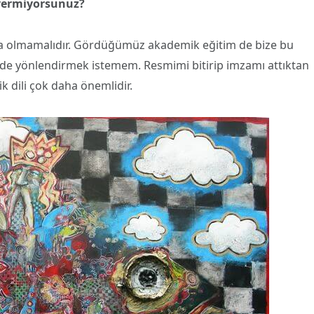
m vermiyorsunuz?
ama olmamalıdır. Gördüğümüz akademik eğitim de bize bu
kilde yönlendirmek istemem. Resmimi bitirip imzamı attıktan
ik dili çok daha önemlidir.