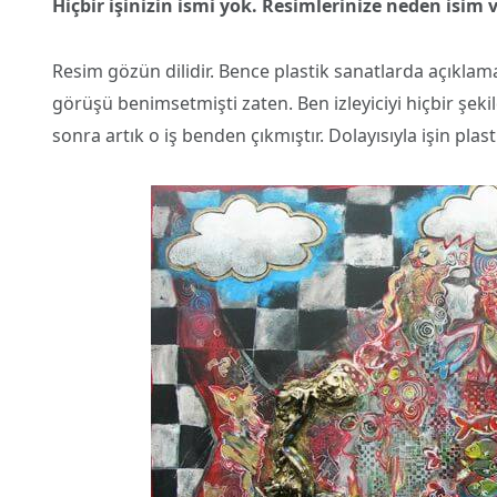
Hiçbir işinizin ismi yok. Resimlerinize neden isi
Resim gözün dilidir. Bence plastik sanatlarda açıkl
görüşü benimsetmişti zaten. Ben izleyiciyi hiçbir şe
sonra artık o iş benden çıkmıştır. Dolayısıyla işin plast