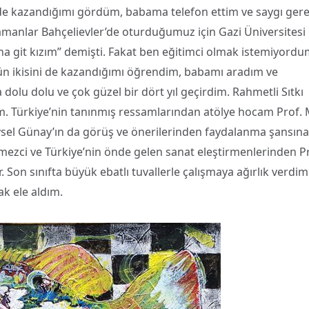
de kazandığımı gördüm, babama telefon ettim ve saygı gere
amanlar Bahçelievler’de oturduğumuz için Gazi Üniversitesi
na git kızım” demişti. Fakat ben eğitimci olmak istemiyord
gün ikisini de kazandığımı öğrendim, babamı aradım ve
dolu dolu ve çok güzel bir dört yıl geçirdim. Rahmetli Sıtkı
adım. Türkiye’nin tanınmış ressamlarından atölye hocam Prof. 
eysel Günay’ın da görüş ve önerilerinden faydalanma şansına
zci ve Türkiye’nin önde gelen sanat eleştirmenlerinden Pr
. Son sınıfta büyük ebatlı tuvallerle çalışmaya ağırlık verdim
ak ele aldım.