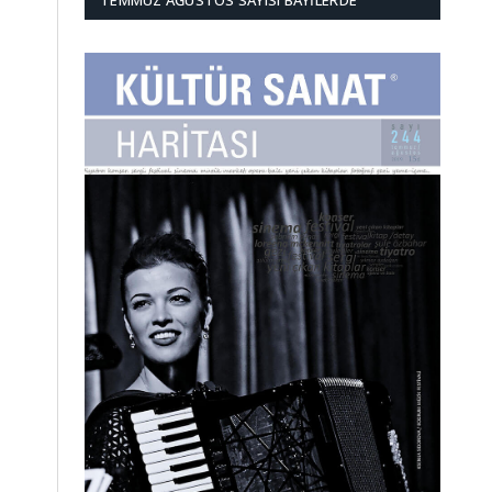
TEMMUZ AĞUSTOS SAYISI BAYILERDE