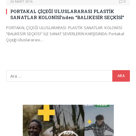
26 MART 2016
0
PORTAKAL ÇİÇEĞİ ULUSLARARASI PLASTİK
SANATLAR KOLONİSİ’nden “BALIKESİR SEÇKİSİ”
PORTAKAL ÇİÇEĞİ ULUSLARARASI PLASTİK SANATLAR KOLONİSİ
“BALIKESİR SEÇKİSİ” İLE SANAT SEVERLERİN KARŞISINDA. Portakal
Çiçeği Uluslararası…
Video
oynatıcı