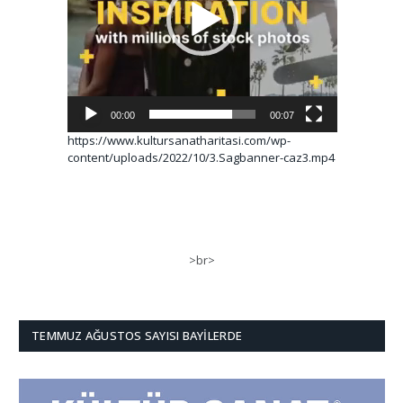
00:00
00:07
https://www.kultursanatharitasi.com/wp-
content/uploads/2022/10/3.Sagbanner-caz3.mp4
>br>
TEMMUZ AĞUSTOS SAYISI BAYILERDE