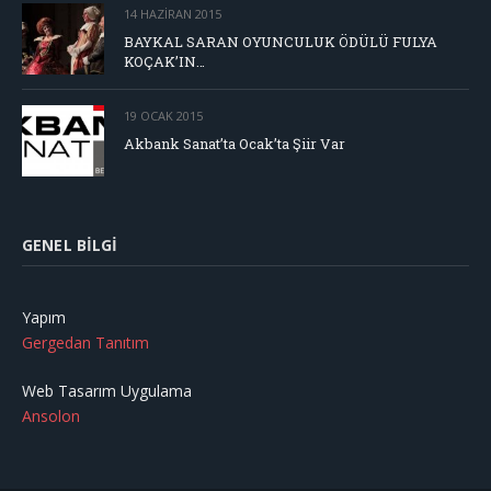
14 HAZIRAN 2015
BAYKAL SARAN OYUNCULUK ÖDÜLÜ FULYA
KOÇAK’IN…
19 OCAK 2015
Akbank Sanat’ta Ocak’ta Şiir Var
GENEL BILGI
Yapım
Gergedan Tanıtım
Web Tasarım Uygulama
Ansolon