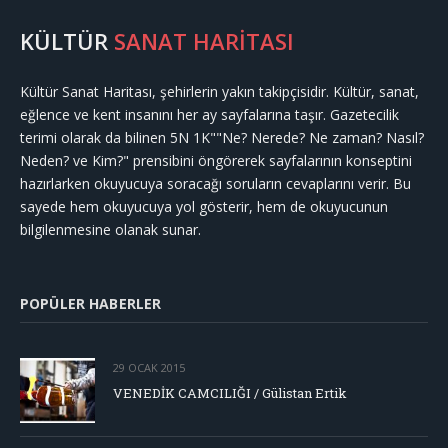
KÜLTÜR
SANAT HARİTASI
Kültür Sanat Haritası, şehirlerin yakın takipçisidir. Kültür, sanat,
eğlence ve kent insanını her ay sayfalarına taşır. Gazetecilik
terimi olarak da bilinen 5N 1K""Ne? Nerede? Ne zaman? Nasıl?
Neden? ve Kim?" prensibini öngörerek sayfalarının konseptini
hazırlarken okuyucuya soracağı soruların cevaplarını verir. Bu
sayede hem okuyucuya yol gösterir, hem de okuyucunun
bilgilenmesine olanak sunar.
POPÜLER HABERLER
29 OCAK 2015
VENEDİK CAMCILIĞI / Gülistan Ertik