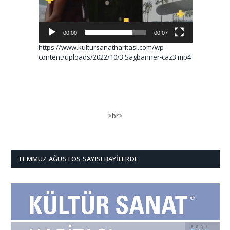
00:00
00:07
https://www.kultursanatharitasi.com/wp-
content/uploads/2022/10/3.Sagbanner-caz3.mp4
>br>
TEMMUZ AĞUSTOS SAYISI BAYILERDE