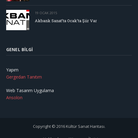
19 OCAK 2015
Akbank Sanat’ta Ocak’ta Şiir Var
GENEL BILGI
Yapım
Gergedan Tanıtım
Web Tasarım Uygulama
Ansolon
Copyright © 2016 Kültür Sanat Haritası.