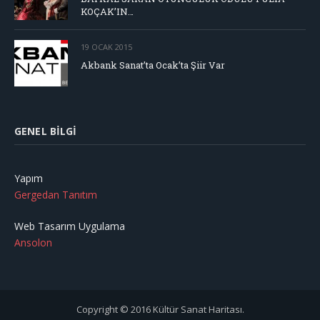
KOÇAK’IN…
19 OCAK 2015
Akbank Sanat’ta Ocak’ta Şiir Var
GENEL BILGI
Yapım
Gergedan Tanıtım
Web Tasarım Uygulama
Ansolon
Copyright © 2016 Kültür Sanat Haritası.