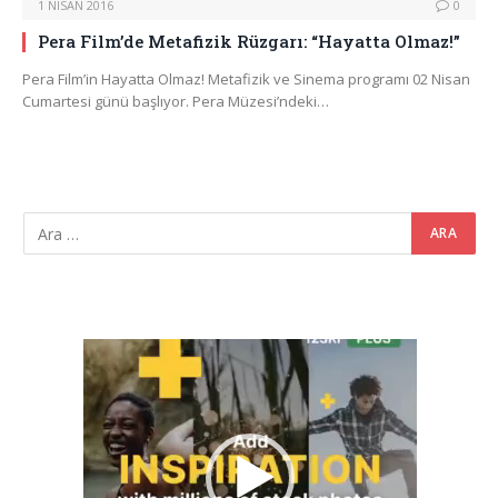
1 NISAN 2016
0
Pera Film’de Metafizik Rüzgarı: “Hayatta Olmaz!”
Pera Film’in Hayatta Olmaz! Metafizik ve Sinema programı 02 Nisan
Cumartesi günü başlıyor. Pera Müzesi’ndeki…
Video
oynatıcı