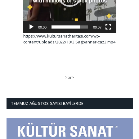
00:00
00:07
https://www.kultursanatharitasi.com/wp-
content/uploads/2022/10/3.Sagbanner-caz3.mp4
>br>
TEMMUZ AĞUSTOS SAYISI BAYILERDE