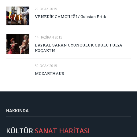
29 OCAK 2015
VENEDİK CAMCILIĞI / Gülistan Ertik
14 HAZIRAN 2015
BAYKAL SARAN OYUNCULUK ÖDÜLÜ FULYA
KOÇAK’IN…
30 OCAK 2015
MOZARTHAUS
HAKKINDA
KÜLTÜR
SANAT HARİTASI