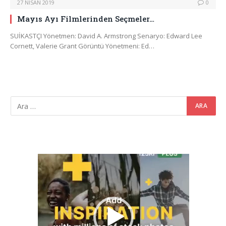
27 NISAN 2019
0
Mayıs Ayı Filmlerinden Seçmeler…
SUİKASTÇI Yönetmen: David A. Armstrong Senaryo: Edward Lee
Cornett, Valerie Grant Görüntü Yönetmeni: Ed…
Video
oynatıcı