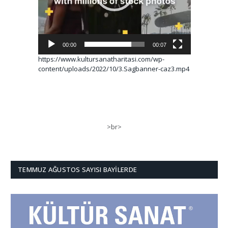
00:00
00:07
https://www.kultursanatharitasi.com/wp-
content/uploads/2022/10/3.Sagbanner-caz3.mp4
>br>
TEMMUZ AĞUSTOS SAYISI BAYILERDE