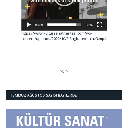
00:00
00:07
https://www.kultursanatharitasi.com/wp-
content/uploads/2022/10/3.Sagbanner-caz3.mp4
>br>
TEMMUZ AĞUSTOS SAYISI BAYILERDE