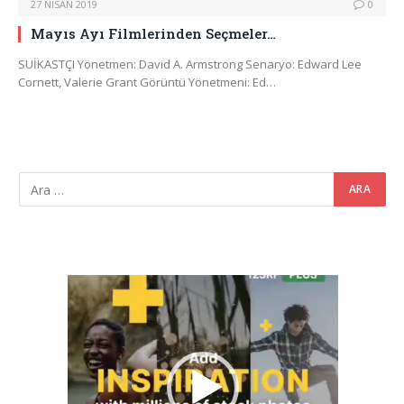
27 NISAN 2019
0
Mayıs Ayı Filmlerinden Seçmeler…
SUİKASTÇI Yönetmen: David A. Armstrong Senaryo: Edward Lee
Cornett, Valerie Grant Görüntü Yönetmeni: Ed…
Video
oynatıcı