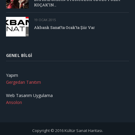
KOÇAK’IN…
19 OCAK 2015
Akbank Sanat’ta Ocak’ta Şiir Var
GENEL BILGI
Yapım
Gergedan Tanıtım
Web Tasarım Uygulama
Ansolon
Copyright © 2016 Kültür Sanat Haritası.