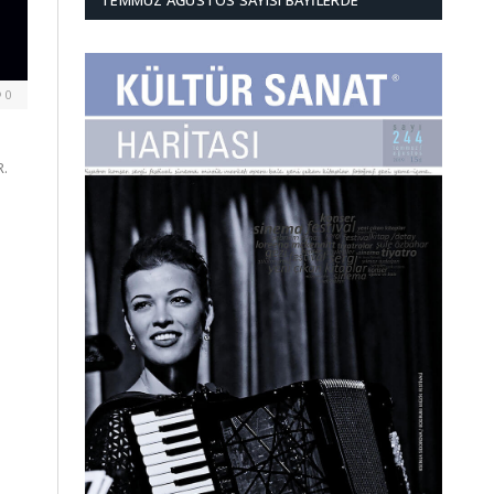
TEMMUZ AĞUSTOS SAYISI BAYILERDE
0
R.