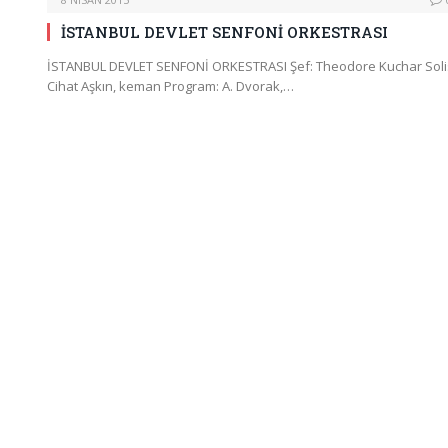
İSTANBUL DEVLET SENFONİ ORKESTRASI
İSTANBUL DEVLET SENFONİ ORKESTRASI Şef: Theodore Kuchar Solis
Cihat Aşkın, keman Program: A. Dvorak,…