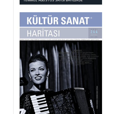
TEMMUZ AĞUSTOS SAYISI BAYILERDE