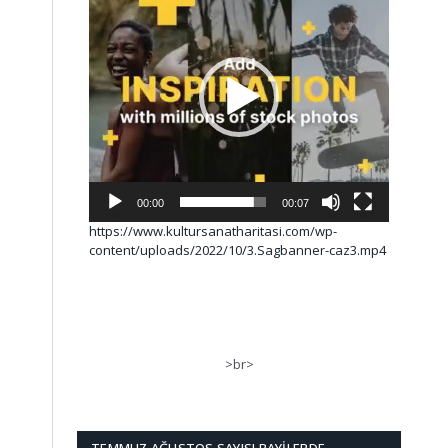
00:00
00:07
https://www.kultursanatharitasi.com/wp-
content/uploads/2022/10/3.Sagbanner-caz3.mp4
>br>