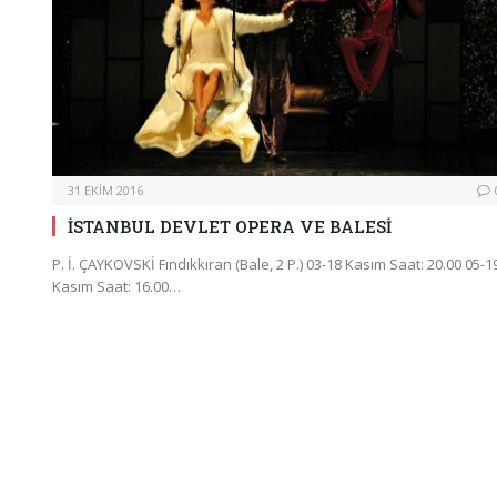
31 EKIM 2016
İSTANBUL DEVLET OPERA VE BALESİ
P. İ. ÇAYKOVSKİ Fındıkkıran (Bale, 2 P.) 03-18 Kasım Saat: 20.00 05-1
Kasım Saat: 16.00…