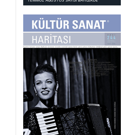
TEMMUZ AĞUSTOS SAYISI BAYILERDE