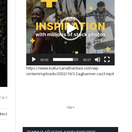
00:00
00:07
https://www.kultursanatharitasi.com/wp-
content/uploads/2022/10/3.Sagbanner-caz3.mp4
0
>br>
BALE