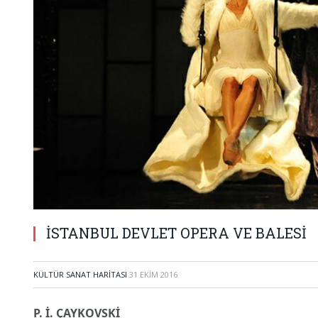
İSTANBUL DEVLET OPERA VE BALESİ
KÜLTÜR SANAT HARITASI
31 EKIM 2016
P. İ. ÇAYKOVSKİ