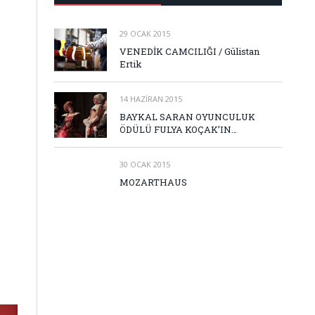
29 OCAK 2015
VENEDİK CAMCILIĞI / Gülistan
Ertik
14 HAZIRAN 2015
BAYKAL SARAN OYUNCULUK
ÖDÜLÜ FULYA KOÇAK’IN…
30 OCAK 2015
MOZARTHAUS