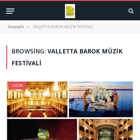
Anasayfa
VALLETTA BAROK MÜZİK FESTİVALİ
»
BROWSING:
VALLETTA BAROK MÜZİK
FESTİVALİ
DIĞER