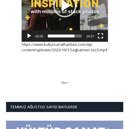
00:00
00:07
https://www.kultursanatharitasi.com/wp-
content/uploads/2022/10/3.Sagbanner-caz3.mp4
>br>
TEMMUZ AĞUSTOS SAYISI BAYILERDE