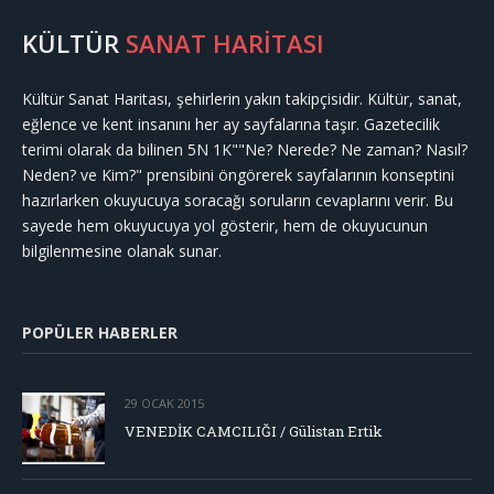
KÜLTÜR
SANAT HARİTASI
Kültür Sanat Haritası, şehirlerin yakın takipçisidir. Kültür, sanat,
eğlence ve kent insanını her ay sayfalarına taşır. Gazetecilik
terimi olarak da bilinen 5N 1K""Ne? Nerede? Ne zaman? Nasıl?
Neden? ve Kim?" prensibini öngörerek sayfalarının konseptini
hazırlarken okuyucuya soracağı soruların cevaplarını verir. Bu
sayede hem okuyucuya yol gösterir, hem de okuyucunun
bilgilenmesine olanak sunar.
POPÜLER HABERLER
29 OCAK 2015
VENEDİK CAMCILIĞI / Gülistan Ertik