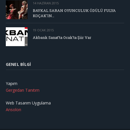
14 HAZIRAN 2015
BAYKAL SARAN OYUNCULUK ÖDÜLÜ FULYA
KOÇAK’IN…
19 OCAK 2015
Akbank Sanat’ta Ocak’ta Şiir Var
GENEL BILGI
Yapım
Gergedan Tanıtım
Web Tasarım Uygulama
Ansolon