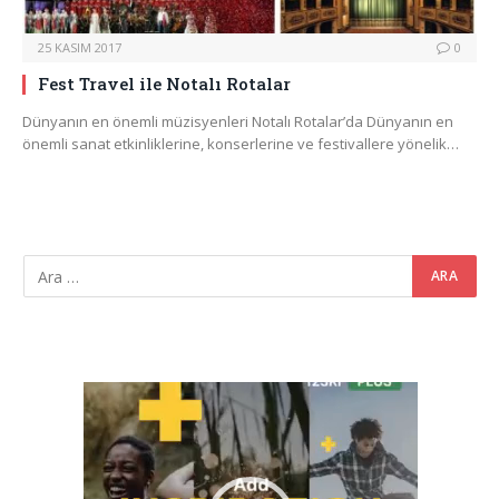
25 KASIM 2017
0
Fest Travel ile Notalı Rotalar
Dünyanın en önemli müzisyenleri Notalı Rotalar’da Dünyanın en
önemli sanat etkinliklerine, konserlerine ve festivallere yönelik…
Video
oynatıcı