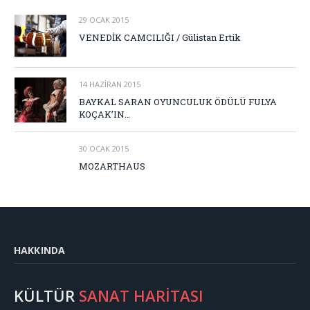
29 OCAK 2015
VENEDİK CAMCILIĞI / Gülistan Ertik
14 HAZIRAN 2015
BAYKAL SARAN OYUNCULUK ÖDÜLÜ FULYA
KOÇAK’IN…
30 OCAK 2015
MOZARTHAUS
HAKKINDA
KÜLTÜR
SANAT HARİTASI