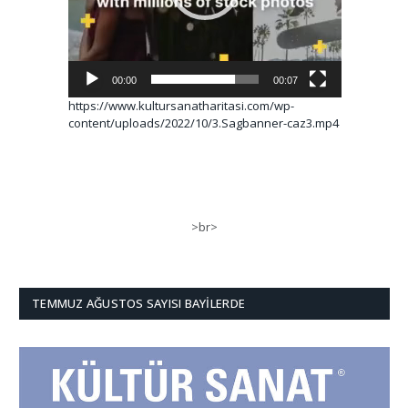
00:00
00:07
https://www.kultursanatharitasi.com/wp-
content/uploads/2022/10/3.Sagbanner-caz3.mp4
>br>
TEMMUZ AĞUSTOS SAYISI BAYILERDE