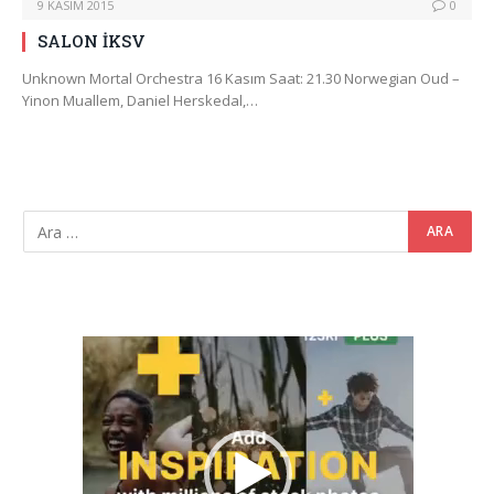
9 KASIM 2015
0
SALON İKSV
Unknown Mortal Orchestra 16 Kasım Saat: 21.30 Norwegian Oud –
Yinon Muallem, Daniel Herskedal,…
Video
oynatıcı