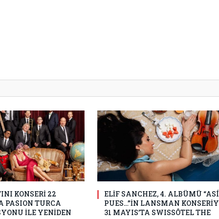
INI KONSERİ 22
ELİF SANCHEZ, 4. ALBÜMÜ “ASÍ
 PASION TURCA
PUES…”İN LANSMAN KONSERİY
YONU İLE YENİDEN
31 MAYIS’TA SWISSÔTEL THE