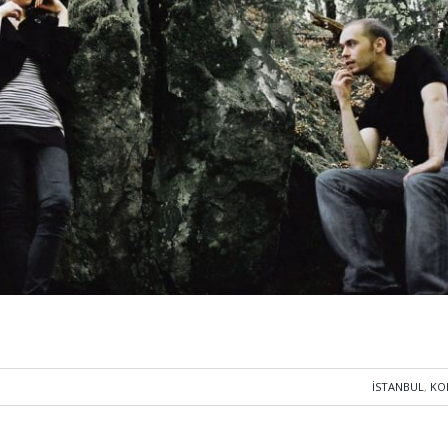
İSTANBUL
,
KO