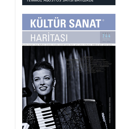
TEMMUZ AĞUSTOS SAYISI BAYILERDE