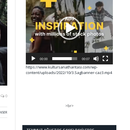
00:00
00:07
https://www.kultursanatharitasi.com/wp-
content/uploads/2022/10/3.Sagbanner-caz3.mp4
0
>br>
NSER