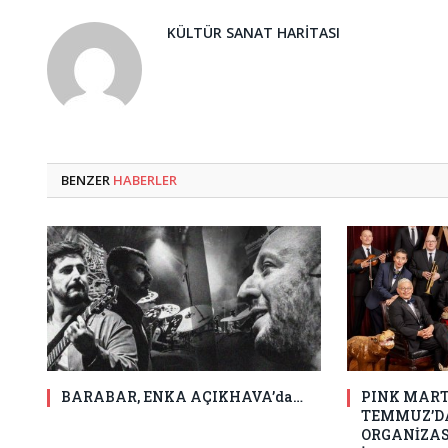
KÜLTÜR SANAT HARITASI
BENZER
HABERLER
BARABAR, ENKA AÇIKHAVA’da…
PINK MART
TEMMUZ’DA
ORGANİZAS