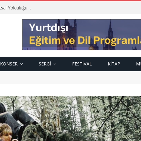
tsal Yolculuğu…
KONSER
SERGI
FESTIVAL
KITAP
M