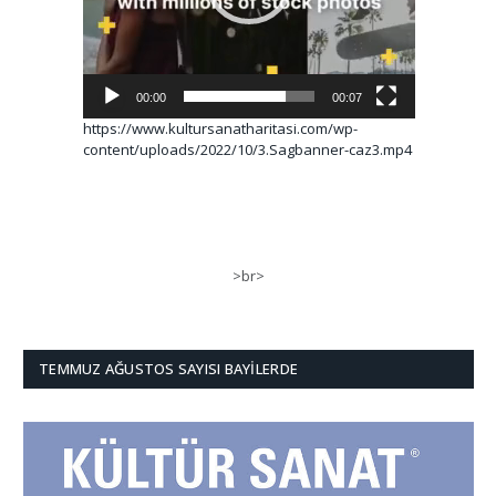
00:00
00:07
https://www.kultursanatharitasi.com/wp-
content/uploads/2022/10/3.Sagbanner-caz3.mp4
>br>
TEMMUZ AĞUSTOS SAYISI BAYILERDE