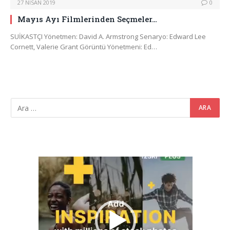
27 NISAN 2019
0
Mayıs Ayı Filmlerinden Seçmeler…
SUİKASTÇI Yönetmen: David A. Armstrong Senaryo: Edward Lee
Cornett, Valerie Grant Görüntü Yönetmeni: Ed…
Video
oynatıcı