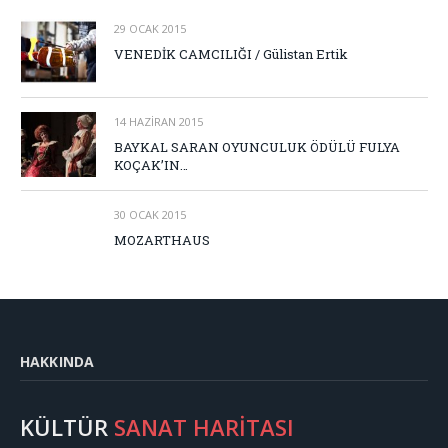
29 OCAK 2015
VENEDİK CAMCILIĞI / Gülistan Ertik
14 HAZIRAN 2015
BAYKAL SARAN OYUNCULUK ÖDÜLÜ FULYA
KOÇAK’IN…
30 OCAK 2015
MOZARTHAUS
HAKKINDA
KÜLTÜR
SANAT HARİTASI