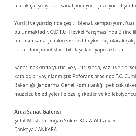
olarak çalışmış olan sanatçının yurt içi ve yurt dışında
Yurtiçi ve yurtdışında çeşitli bienal, sempozyum, fuar
bulunmaktadır. O.D.T.Ü. Heykel Yarışması’nda Birinci
bulunan sanatçı halen serbest heykeltraş olarak çalış
sanat danışmanlıkları, bilirkişilikler yapmaktadır.
Sanatı hakkında yurtiçi ve yurtdışında, yazılı ve görsel
kataloglar yayınlanmıştır. Referans arasında T.C. Cumhu
Bakanlığı, Jandarma Genel Komutanlığı, pek çok ülkenin 
müzeler, belediyeler ile özel şirketler ve kolleksiyoncu
Arda Sanat Galerisi
Şehit Mustafa Doğan Sokak 84 / A Yıldızevler
Çankaya / ANKARA