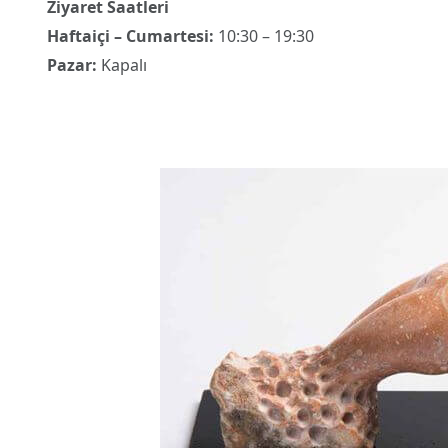
Ziyaret Saatleri
Haftaiçi – Cumartesi:
10:30 – 19:30
Pazar:
Kapalı