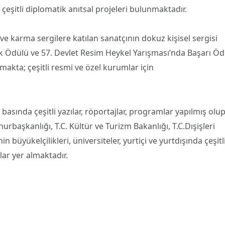
 çeşitli diplomatik anıtsal projeleri bulunmaktadır.
 ve karma sergilere katılan sanatçının dokuz kişisel sergisi
lik Ödülü ve 57. Devlet Resim Heykel Yarışması’nda Başarı Ö
makta; çeşitli resmi ve özel kurumlar için
 basında çeşitli yazılar, röportajlar, programlar yapılmış olu
rbaşkanlığı, T.C. Kültür ve Turizm Bakanlığı, T.C.Dışişleri
büyükelçilikleri, üniversiteler, yurtiçi ve yurtdışında çeşitl
lar yer almaktadır.