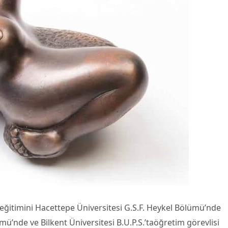
 eğitimini Hacettepe Üniversitesi G.S.F. Heykel Bölümü’nde
mü’nde ve Bilkent Üniversitesi B.U.P.S.’taöğretim görevlisi