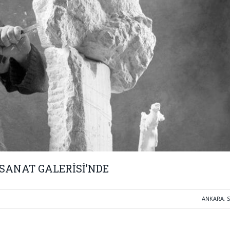
 SANAT GALERİSİ’NDE
ANKARA
,