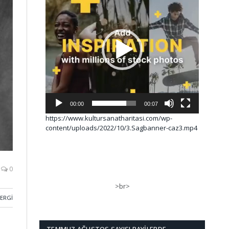
00:00
00:07
https://www.kultursanatharitasi.com/wp-
content/uploads/2022/10/3.Sagbanner-caz3.mp4
0
>br>
SERGI