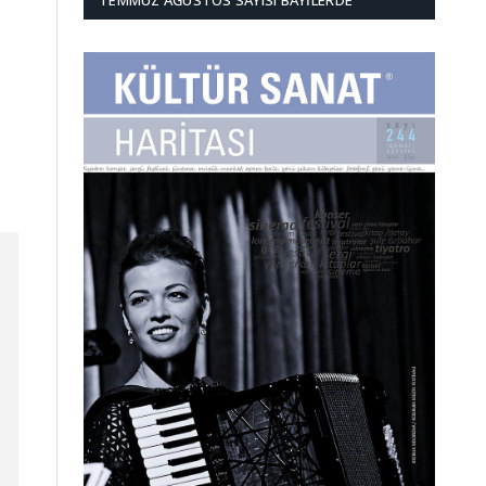
TEMMUZ AĞUSTOS SAYISI BAYILERDE