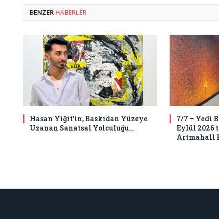
BENZER
HABERLER
Hasan Yiğit’in, Baskıdan Yüzeye
7/7 – Yedi 
Uzanan Sanatsal Yolculuğu…
Eylül 2026 
Artmahall 