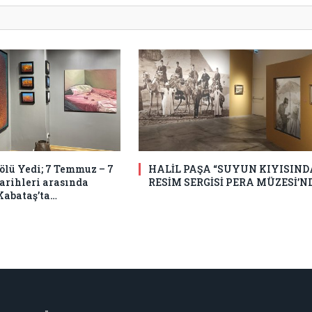
Bölü Yedi; 7 Temmuz – 7
HALİL PAŞA “SUYUN KIYISIND
tarihleri arasında
RESİM SERGİSİ PERA MÜZESİ’N
Kabataş’ta…