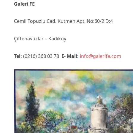
Galeri FE
Cemil Topuzlu Cad. Kutmen Apt. No:60/2 D:4
Çiftehavuzlar – Kadıköy
Tel:
(0216) 368 03 78
E- Mail:
info@galerife.com