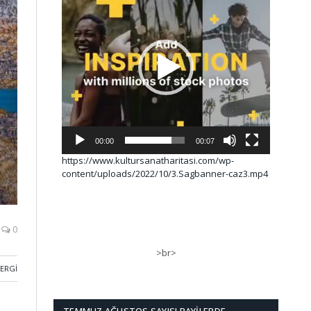
00:00
00:07
https://www.kultursanatharitasi.com/wp-
content/uploads/2022/10/3.Sagbanner-caz3.mp4
0
>br>
SERGI