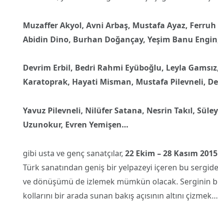
Muzaffer Akyol, Avni Arbaş, Mustafa Ayaz, Ferruh 
Abidin Dino, Burhan Doğançay, Yeşim Banu Engin
Devrim Erbil, Bedri Rahmi Eyüboğlu, Leyla Gamsı
Karatoprak, Hayati Misman, Mustafa Pilevneli, De
Yavuz Pilevneli, Nilüfer Satana, Nesrin Takıl, Sü
Uzunokur, Evren Yemişen…
gibi usta ve genç sanatçılar,
22 Ekim – 28 Kasım 2015
Türk sanatından geniş bir yelpazeyi içeren bu sergide,
ve dönüşümü de izlemek mümkün olacak. Serginin bir d
kollarını bir arada sunan bakış açısının altını çizmek…