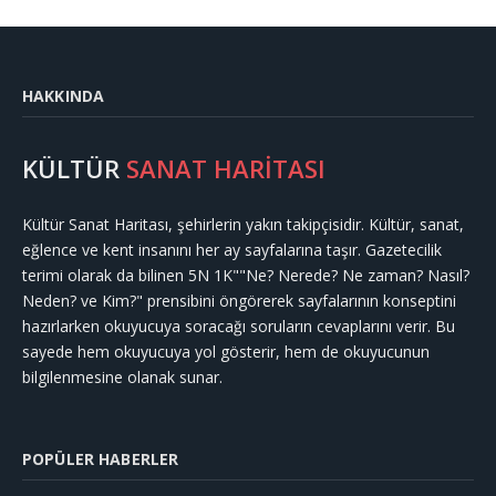
HAKKINDA
KÜLTÜR
SANAT HARİTASI
Kültür Sanat Haritası, şehirlerin yakın takipçisidir. Kültür, sanat,
eğlence ve kent insanını her ay sayfalarına taşır. Gazetecilik
terimi olarak da bilinen 5N 1K""Ne? Nerede? Ne zaman? Nasıl?
Neden? ve Kim?" prensibini öngörerek sayfalarının konseptini
hazırlarken okuyucuya soracağı soruların cevaplarını verir. Bu
sayede hem okuyucuya yol gösterir, hem de okuyucunun
bilgilenmesine olanak sunar.
POPÜLER HABERLER