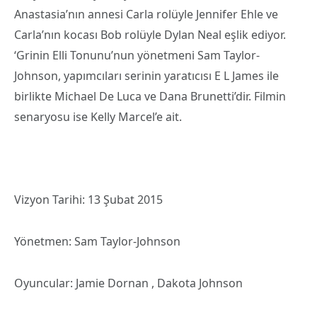
Anastasia’nın annesi Carla rolüyle Jennifer Ehle ve
Carla’nın kocası Bob rolüyle Dylan Neal eşlik ediyor.
‘Grinin Elli Tonunu’nun yönetmeni Sam Taylor-
Johnson, yapımcıları serinin yaratıcısı E L James ile
birlikte Michael De Luca ve Dana Brunetti’dir. Filmin
senaryosu ise Kelly Marcel’e ait.
Vizyon Tarihi: 13 Şubat 2015
Yönetmen: Sam Taylor-Johnson
Oyuncular: Jamie Dornan , Dakota Johnson