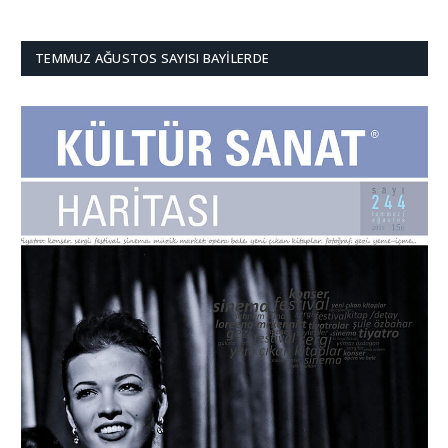
TEMMUZ AĞUSTOS SAYISI BAYILERDE