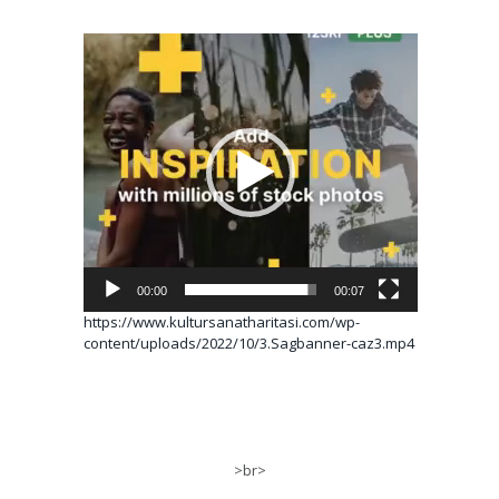
Video
oynatıcı
00:00
00:07
https://www.kultursanatharitasi.com/wp-
content/uploads/2022/10/3.Sagbanner-caz3.mp4
>br>