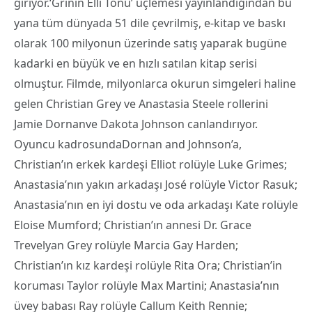
giriyor.‘Grinin Elli Tonu’ üçlemesi yayınlandığından bu
yana tüm dünyada 51 dile çevrilmiş, e-kitap ve baskı
olarak 100 milyonun üzerinde satış yaparak bugüne
kadarki en büyük ve en hızlı satılan kitap serisi
olmuştur. Filmde, milyonlarca okurun simgeleri haline
gelen Christian Grey ve Anastasia Steele rollerini
Jamie Dornanve Dakota Johnson canlandırıyor.
Oyuncu kadrosundaDornan and Johnson’a,
Christian’ın erkek kardeşi Elliot rolüyle Luke Grimes;
Anastasia’nın yakın arkadaşı José rolüyle Victor Rasuk;
Anastasia’nın en iyi dostu ve oda arkadaşı Kate rolüyle
Eloise Mumford; Christian’ın annesi Dr. Grace
Trevelyan Grey rolüyle Marcia Gay Harden;
Christian’ın kız kardeşi rolüyle Rita Ora; Christian’in
koruması Taylor rolüyle Max Martini; Anastasia’nın
üvey babası Ray rolüyle Callum Keith Rennie;