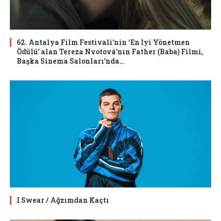
62. Antalya Film Festivali’nin ‘En İyi Yönetmen
Ödülü’ alan Tereza Nvotová’nın Father (Baba) Filmi,
Başka Sinema Salonları’nda…
I Swear / Ağzımdan Kaçtı