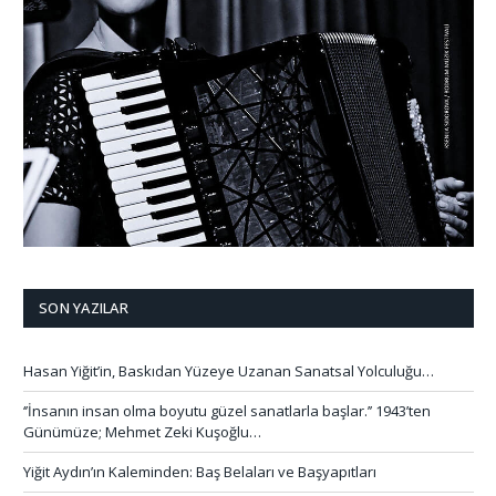
SON YAZILAR
Hasan Yiğit’in, Baskıdan Yüzeye Uzanan Sanatsal Yolculuğu…
‘’İnsanın insan olma boyutu güzel sanatlarla başlar.’’ 1943’ten
Günümüze; Mehmet Zeki Kuşoğlu…
Yiğit Aydın’ın Kaleminden: Baş Belaları ve Başyapıtları