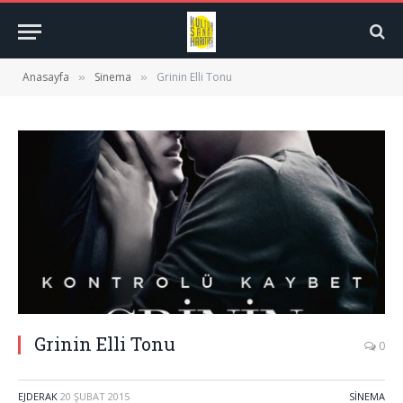
Anasayfa
Sinema
Grinin Elli Tonu
»
»
Grinin Elli Tonu
0
EJDERAK
20 ŞUBAT 2015
SINEMA