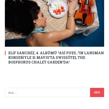
ELİF SANCHEZ, 4. ALBÜMÜ “ASÍ PUES…”İN LANSMAN
KONSERİYLE 31 MAYIS’TA SWISSÔTEL THE
BOSPHORUS CHALET GARDEN’DA!