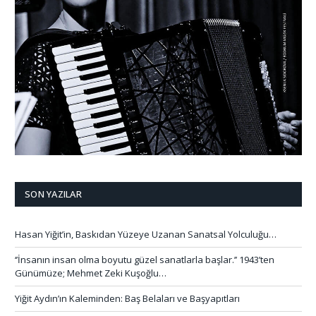
SON YAZILAR
Hasan Yiğit’in, Baskıdan Yüzeye Uzanan Sanatsal Yolculuğu…
‘’İnsanın insan olma boyutu güzel sanatlarla başlar.’’ 1943’ten
Günümüze; Mehmet Zeki Kuşoğlu…
Yiğit Aydın’ın Kaleminden: Baş Belaları ve Başyapıtları