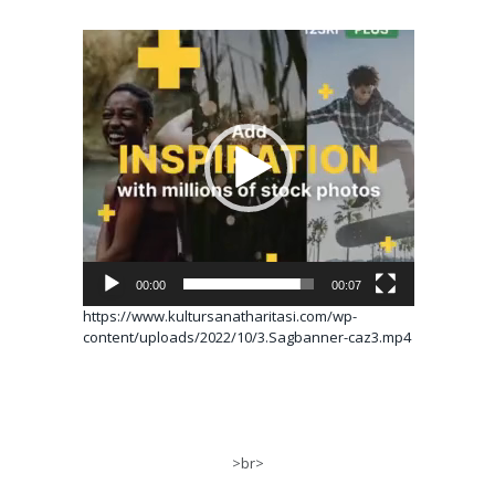
Video
oynatıcı
00:00
00:07
https://www.kultursanatharitasi.com/wp-
content/uploads/2022/10/3.Sagbanner-caz3.mp4
>br>