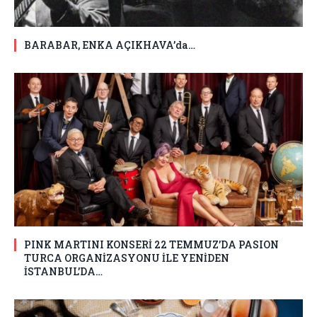
BARABAR, ENKA AÇIKHAVA’da…
PINK MARTINI KONSERİ 22 TEMMUZ’DA PASION
TURCA ORGANİZASYONU İLE YENİDEN
İSTANBUL’DA…