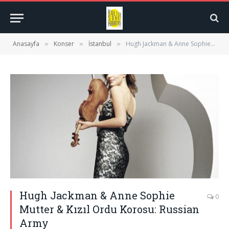
Anasayfa
Konser
İstanbul
Hugh Jackman & Anne Sophie Mutter & Kızıl Ordu Korosu: Russian Army
»
»
»
Hugh Jackman & Anne Sophie
0
Mutter & Kızıl Ordu Korosu: Russian
Army