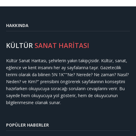
HAKKINDA
KÜLTÜR
SANAT HARİTASI
Kültür Sanat Haritası, şehirlerin yakın takipçisidir. Kültür, sanat,
eğlence ve kent insanını her ay sayfalarına taşır. Gazetecilik
terimi olarak da bilinen 5N 1K""Ne? Nerede? Ne zaman? Nasıl?
Neden? ve Kim?" prensibini öngörerek sayfalarının konseptini
hazırlarken okuyucuya soracağı soruların cevaplarını verir. Bu
sayede hem okuyucuya yol gösterir, hem de okuyucunun
bilgilenmesine olanak sunar.
POPÜLER HABERLER