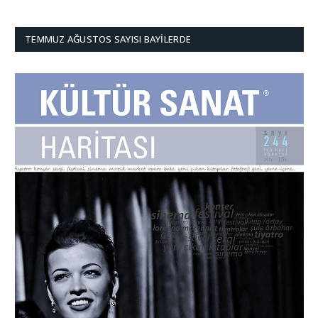
TEMMUZ AĞUSTOS SAYISI BAYILERDE