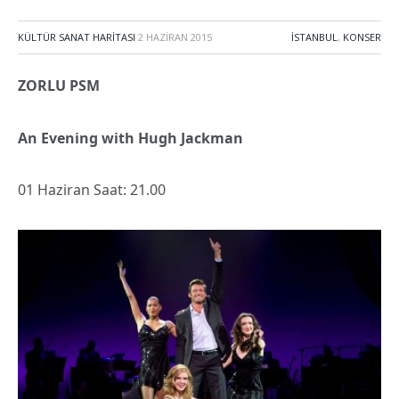
KÜLTÜR SANAT HARITASI
2 HAZIRAN 2015
İSTANBUL
,
KONSER
ZORLU PSM
An Evening with Hugh Jackman
01 Haziran Saat: 21.00