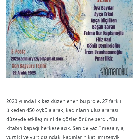
2023 yılında ilk kez düzenlenen bu proje, 27 farklı
ülkeden 450 öykü alarak, kadınların uluslararası
düzeyde etkileşimini de gözler önüne serdi. “Bu
kitabın kapağı herkese açık. Sen de yaz!” mesajıyla,
yurt içi ve yurt dışındaki kadınların katılımı teşvik