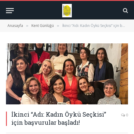
Anasayfa
Kent Günlüğü
İkinci “Adı: Kadın Öykü Seçkisi” için başvurular başladı!
»
»
İkinci “Adı: Kadın Öykü Seçkisi”
0
için başvurular başladı!