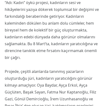
“Adı: Kadın” öykü projesi, kadınların sesi ve
hikâyelerini yazıya dökerek toplumsal bir değişimi ve
farkındalığı beraberinde getiriyor. Kadınların
kaleminden dökülen bu anlam dolu cümleler, hem
bireysel hem de kolektif bir güç oluşturmakta,
kadınların edebi dünyada daha görünür olmalarını
sağlamakta. Bu 8 Mart’ta, kadınların yaratıcılığına ve
direncine tanıklık etme fırsatını kaçırmamak önemli
bir çağrı.
Projede, çeşitli alanlarda tanınmış yazarların
oluşturduğu jüri, kadınların yaratıcılığını görünür
kılmayı amaçlıyor. Oya Baydar, Ayça Erkol, Ayça
Güçlüten, Başak Sayan, Fatma Nur Kaptanoğlu, Filiz
Gazi, Gönül Demircioğlu, İrem Uzunhasanoğlu ve
Pınar İlkiz’ den oluşan jüri, katılımcıların eserlerini