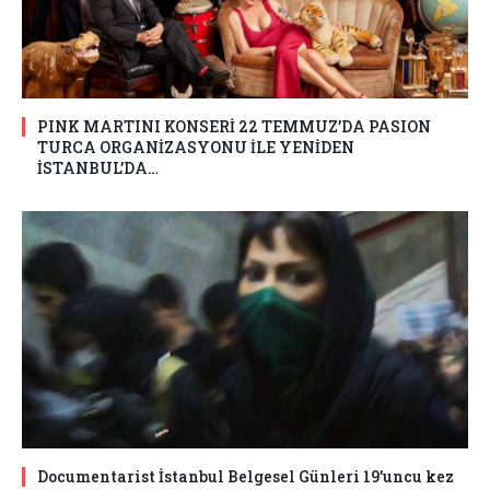
PINK MARTINI KONSERİ 22 TEMMUZ’DA PASION
TURCA ORGANİZASYONU İLE YENİDEN
İSTANBUL’DA…
Documentarist İstanbul Belgesel Günleri 19’uncu kez