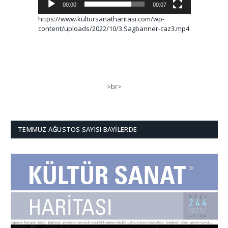
00:00
00:07
https://www.kultursanatharitasi.com/wp-
content/uploads/2022/10/3.Sagbanner-caz3.mp4
>br>
TEMMUZ AĞUSTOS SAYISI BAYILERDE