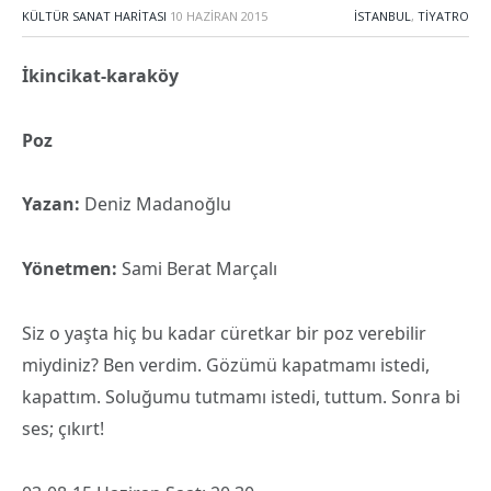
KÜLTÜR SANAT HARITASI
10 HAZIRAN 2015
İSTANBUL
,
TIYATRO
İkincikat-karaköy
Poz
Yazan:
Deniz Madanoğlu
Yönetmen:
Sami Berat Marçalı
Siz o yaşta hiç bu kadar cüretkar bir poz verebilir
miydiniz? Ben verdim. Gözümü kapatmamı istedi,
kapattım. Soluğumu tutmamı istedi, tuttum. Sonra bi
ses; çıkırt!