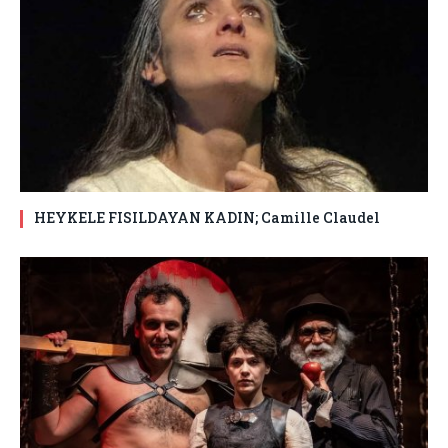
HEYKELE FISILDAYAN KADIN; Camille Claudel