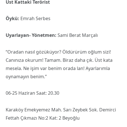
Üst Kattaki Terörist
Öykü:
Emrah Serbes
Uyarlayan- Yönetmen:
Sami Berat Marçalı
“Oradan nasıl gözüküyor? Öldürürüm oğlum sizi!
Canınıza okurum! Tamam. Biraz daha çık. Üst kata
mesela. Ne işim var benim orada lan! Ayarlarımla
oynamayın benim.”
06-25 Haziran Saat: 20.30
Karaköy Emekyemez Mah. Sarı Zeybek Sok. Demirci
Fettah Çıkmazı No:2 Kat: 2 Beyoğlu