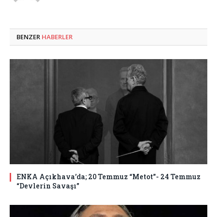
BENZER
HABERLER
ENKA Açıkhava’da; 20 Temmuz “Metot”- 24 Temmuz
“Devlerin Savaşı”