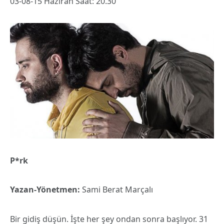
03-08-15 Haziran Saat: 20.30
P*rk
Yazan-Yönetmen:
Sami Berat Marçalı
Bir gidiş düşün. İşte her şey ondan sonra başlıyor. 31