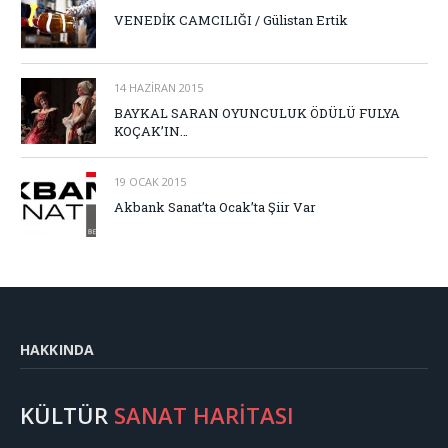
VENEDİK CAMCILIĞI / Gülistan Ertik
14 HAZIRAN 2015
BAYKAL SARAN OYUNCULUK ÖDÜLÜ FULYA
KOÇAK’IN…
19 OCAK 2015
Akbank Sanat’ta Ocak’ta Şiir Var
HAKKINDA
KÜLTÜR
SANAT HARİTASI