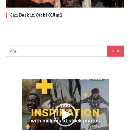
Jan Dark’ın Öteki Ölümü
Video
oynatıcı