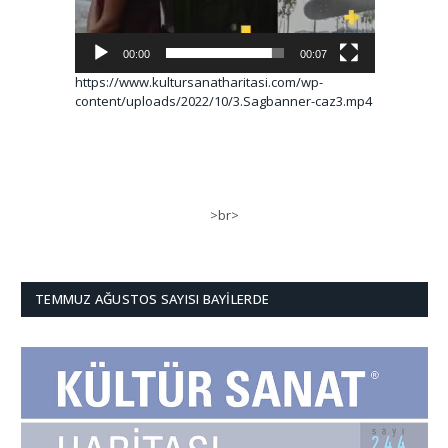
00:00
00:07
https://www.kultursanatharitasi.com/wp-
content/uploads/2022/10/3.Sagbanner-caz3.mp4
>br>
TEMMUZ AĞUSTOS SAYISI BAYILERDE