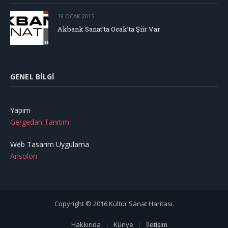
19 OCAK 2015
Akbank Sanat’ta Ocak’ta Şiir Var
GENEL BILGI
Yapım
Gergedan Tanıtım
Web Tasarım Uygulama
Ansolon
Copyright © 2016 Kültür Sanat Haritası.
Hakkında
Künye
İletişim