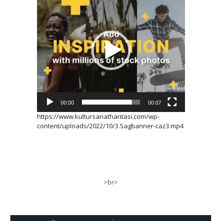
oynatıcı
00:00
00:07
https://www.kultursanatharitasi.com/wp-
content/uploads/2022/10/3.Sagbanner-caz3.mp4
>br>