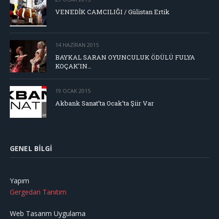
VENEDİK CAMCILIĞI / Gülistan Ertik
14 HAZIRAN 2015
BAYKAL SARAN OYUNCULUK ÖDÜLÜ FULYA
KOÇAK’IN…
19 OCAK 2015
Akbank Sanat’ta Ocak’ta Şiir Var
GENEL BILGI
Yapım
Gergedan Tanıtım
Web Tasarım Uygulama