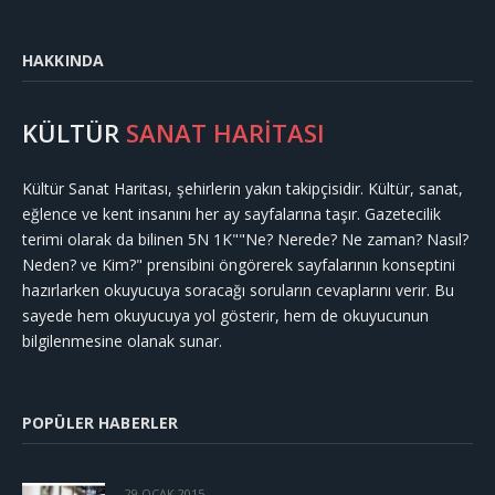
HAKKINDA
KÜLTÜR
SANAT HARİTASI
Kültür Sanat Haritası, şehirlerin yakın takipçisidir. Kültür, sanat,
eğlence ve kent insanını her ay sayfalarına taşır. Gazetecilik
terimi olarak da bilinen 5N 1K""Ne? Nerede? Ne zaman? Nasıl?
Neden? ve Kim?" prensibini öngörerek sayfalarının konseptini
hazırlarken okuyucuya soracağı soruların cevaplarını verir. Bu
sayede hem okuyucuya yol gösterir, hem de okuyucunun
bilgilenmesine olanak sunar.
POPÜLER HABERLER
29 OCAK 2015