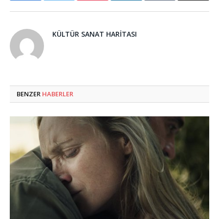
KÜLTÜR SANAT HARITASI
BENZER
HABERLER