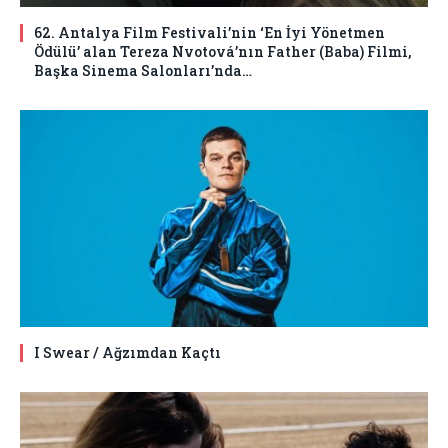
62. Antalya Film Festivali’nin ‘En İyi Yönetmen
Ödülü’ alan Tereza Nvotová’nın Father (Baba) Filmi,
Başka Sinema Salonları’nda…
I Swear / Ağzımdan Kaçtı