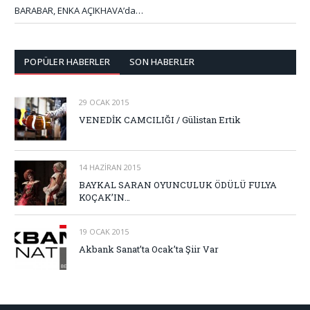
BARABAR, ENKA AÇIKHAVA’da…
POPÜLER HABERLER
SON HABERLER
29 OCAK 2015
VENEDİK CAMCILIĞI / Gülistan Ertik
14 HAZIRAN 2015
BAYKAL SARAN OYUNCULUK ÖDÜLÜ FULYA
KOÇAK’IN…
19 OCAK 2015
Akbank Sanat’ta Ocak’ta Şiir Var