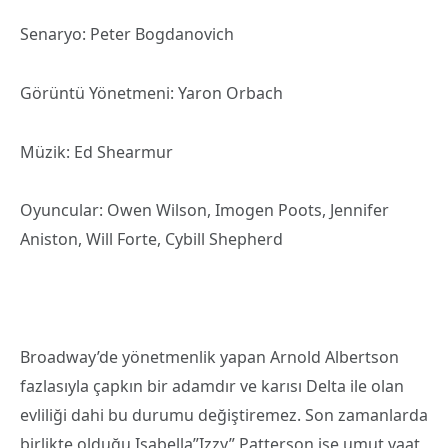
Senaryo: Peter Bogdanovich
Görüntü Yönetmeni: Yaron Orbach
Müzik: Ed Shearmur
Oyuncular: Owen Wilson, Imogen Poots, Jennifer
Aniston, Will Forte, Cybill Shepherd
Broadway’de yönetmenlik yapan Arnold Albertson
fazlasıyla çapkın bir adamdır ve karısı Delta ile olan
evliliği dahi bu durumu değiştiremez. Son zamanlarda
birlikte olduğu Isabella”Izzy” Patterson ise umut vaat