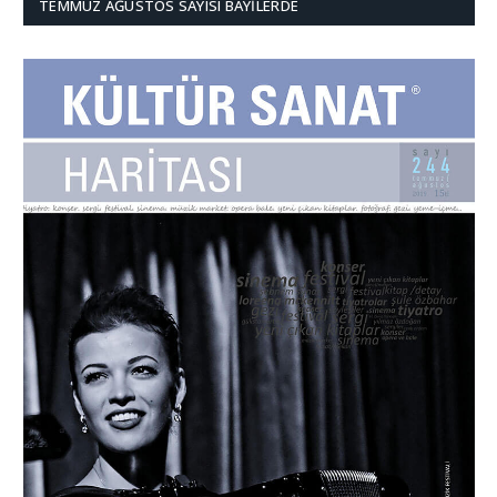
TEMMUZ AĞUSTOS SAYISI BAYILERDE