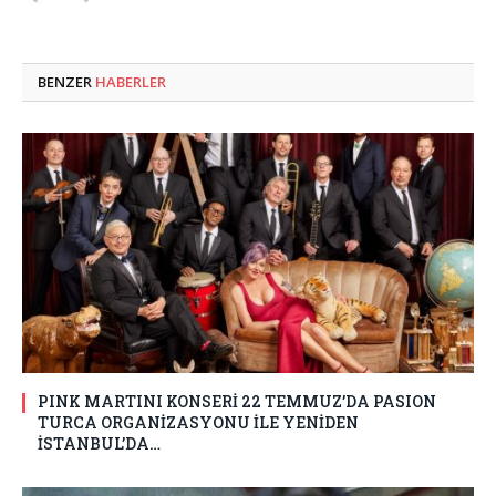
BENZER
HABERLER
PINK MARTINI KONSERİ 22 TEMMUZ’DA PASION
TURCA ORGANİZASYONU İLE YENİDEN
İSTANBUL’DA…