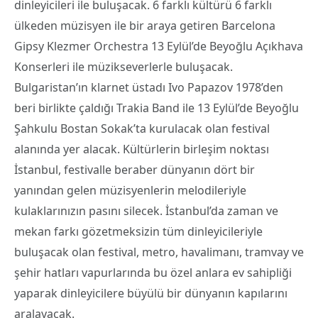
dinleyicileri ile buluşacak. 6 farklı kültürü 6 farklı
ülkeden müzisyen ile bir araya getiren Barcelona
Gipsy Klezmer Orchestra 13 Eylül’de Beyoğlu Açıkhava
Konserleri ile müzikseverlerle buluşacak.
Bulgaristan’ın klarnet üstadı Ivo Papazov 1978’den
beri birlikte çaldığı Trakia Band ile 13 Eylül’de Beyoğlu
Şahkulu Bostan Sokak’ta kurulacak olan festival
alanında yer alacak. Kültürlerin birleşim noktası
İstanbul, festivalle beraber dünyanın dört bir
yanından gelen müzisyenlerin melodileriyle
kulaklarınızın pasını silecek. İstanbul’da zaman ve
mekan farkı gözetmeksizin tüm dinleyicileriyle
buluşacak olan festival, metro, havalimanı, tramvay ve
şehir hatları vapurlarında bu özel anlara ev sahipliği
yaparak dinleyicilere büyülü bir dünyanın kapılarını
aralayacak.