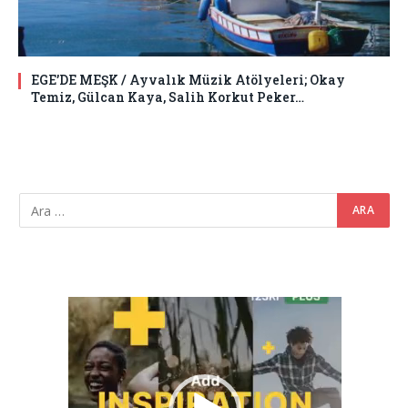
EGE’DE MEŞK / Ayvalık Müzik Atölyeleri; Okay
Temiz, Gülcan Kaya, Salih Korkut Peker…
Video
oynatıcı