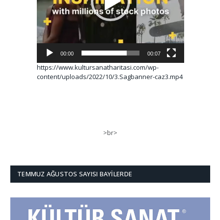
00:00
00:07
https://www.kultursanatharitasi.com/wp-
content/uploads/2022/10/3.Sagbanner-caz3.mp4
>br>
TEMMUZ AĞUSTOS SAYISI BAYILERDE