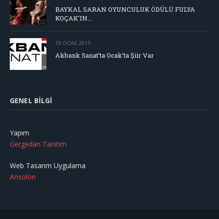
BAYKAL SARAN OYUNCULUK ÖDÜLÜ FULYA
KOÇAK’IN…
19 OCAK 2015
Akbank Sanat’ta Ocak’ta Şiir Var
GENEL BILGI
Yapım
Gergedan Tanıtım
Web Tasarım Uygulama
Ansolon