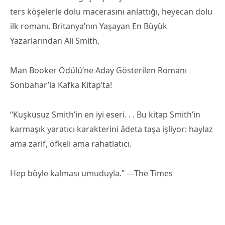
ters köşelerle dolu macerasını anlattığı, heyecan dolu
ilk romanı. Britanya’nın Yaşayan En Büyük
Yazarlarından Ali Smith,
Man Booker Ödülü’ne Aday Gösterilen Romanı
Sonbahar’la Kafka Kitap’ta!
“Kuşkusuz Smith’in en iyi eseri. . . Bu kitap Smith’in
karmaşık yaratıcı karakterini âdeta taşa işliyor: haylaz
ama zarif, öfkeli ama rahatlatıcı.
Hep böyle kalması umuduyla.” —The Times