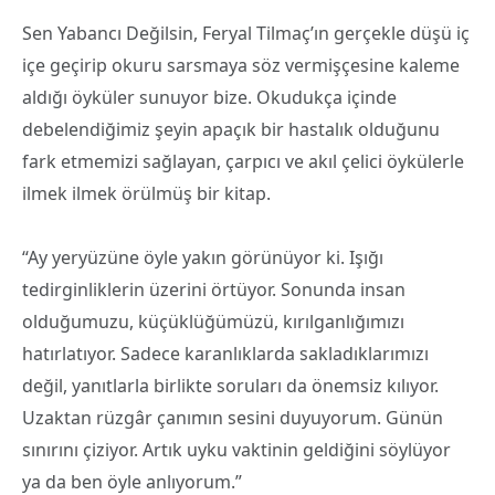
Sen Yabancı Değilsin, Feryal Tilmaç’ın gerçekle düşü iç
içe geçirip okuru sarsmaya söz vermişçesine kaleme
aldığı öyküler sunuyor bize. Okudukça içinde
debelendiğimiz şeyin apaçık bir hastalık olduğunu
fark etmemizi sağlayan, çarpıcı ve akıl çelici öykülerle
ilmek ilmek örülmüş bir kitap.
“Ay yeryüzüne öyle yakın görünüyor ki. Işığı
tedirginliklerin üzerini örtüyor. Sonunda insan
olduğumuzu, küçüklüğümüzü, kırılganlığımızı
hatırlatıyor. Sadece karanlıklarda sakladıklarımızı
değil, yanıtlarla birlikte soruları da önemsiz kılıyor.
Uzaktan rüzgâr çanımın sesini duyuyorum. Günün
sınırını çiziyor. Artık uyku vaktinin geldiğini söylüyor
ya da ben öyle anlıyorum.”