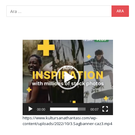
Video
oynatıcı
00:00
00:07
https://www.kultursanatharitasi.com/wp-
content/uploads/2022/10/3.Sagbanner-caz3.mp4