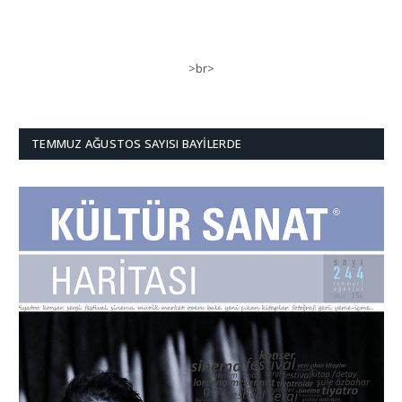
>br>
TEMMUZ AĞUSTOS SAYISI BAYILERDE