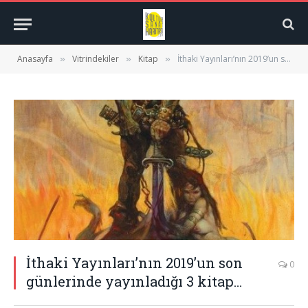
Anasayfa
Vitrindekiler
Kitap
İthaki Yayınları’nın 2019’un son günlerinde yayınladığı 3 kitap…
»
»
»
İthaki Yayınları’nın 2019’un son
0
günlerinde yayınladığı 3 kitap…