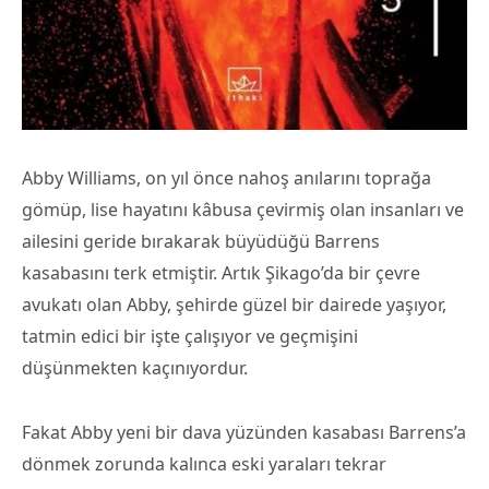
Abby Williams, on yıl önce nahoş anılarını toprağa
gömüp, lise hayatını kâbusa çevirmiş olan insanları ve
ailesini geride bırakarak büyüdüğü Barrens
kasabasını terk etmiştir. Artık Şikago’da bir çevre
avukatı olan Abby, şehirde güzel bir dairede yaşıyor,
tatmin edici bir işte çalışıyor ve geçmişini
düşünmekten kaçınıyordur.
Fakat Abby yeni bir dava yüzünden kasabası Barrens’a
dönmek zorunda kalınca eski yaraları tekrar