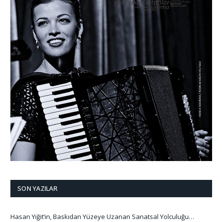
SON YAZILAR
Hasan Yiğit’in, Baskıdan Yüzeye Uzanan Sanatsal Yolculuğu…