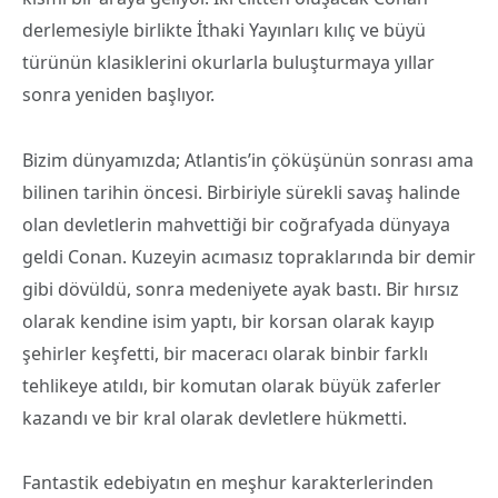
derlemesiyle birlikte İthaki Yayınları kılıç ve büyü
türünün klasiklerini okurlarla buluşturmaya yıllar
sonra yeniden başlıyor.
Bizim dünyamızda; Atlantis’in çöküşünün sonrası ama
bilinen tarihin öncesi. Birbiriyle sürekli savaş halinde
olan devletlerin mahvettiği bir coğrafyada dünyaya
geldi Conan. Kuzeyin acımasız topraklarında bir demir
gibi dövüldü, sonra medeniyete ayak bastı. Bir hırsız
olarak kendine isim yaptı, bir korsan olarak kayıp
şehirler keşfetti, bir maceracı olarak binbir farklı
tehlikeye atıldı, bir komutan olarak büyük zaferler
kazandı ve bir kral olarak devletlere hükmetti.
Fantastik edebiyatın en meşhur karakterlerinden