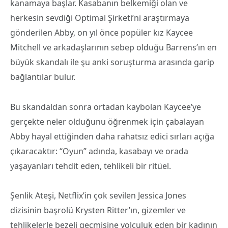
kanamaya başlar. Kasabanın belkemiği olan ve
herkesin sevdiği Optimal Şirketi’ni araştırmaya
gönderilen Abby, on yıl önce popüler kız Kaycee
Mitchell ve arkadaşlarının sebep olduğu Barrens’ın en
büyük skandalı ile şu anki soruşturma arasında garip
bağlantılar bulur.
Bu skandaldan sonra ortadan kaybolan Kaycee’ye
gerçekte neler olduğunu öğrenmek için çabalayan
Abby hayal ettiğinden daha rahatsız edici sırları açığa
çıkaracaktır: “Oyun” adında, kasabayı ve orada
yaşayanları tehdit eden, tehlikeli bir ritüel.
Şenlik Ateşi, Netflix’in çok sevilen Jessica Jones
dizisinin başrolü Krysten Ritter’ın, gizemler ve
tehlikelerle bezeli geçmişine yolculuk eden bir kadının