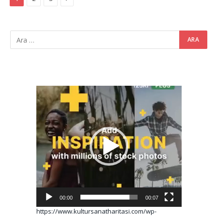
Video
oynatıcı
00:00
00:07
https://www.kultursanatharitasi.com/wp-