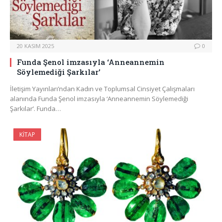
20 KASIM 2025
0
Funda Şenol imzasıyla ‘Anneannemin
Söylemediği Şarkılar’
İletişim Yayınları’ndan Kadın ve Toplumsal Cinsiyet Çalışmaları
alanında Funda Şenol imzasıyla ‘Anneannemin Söylemediği
Şarkılar’. Funda…
KITAP