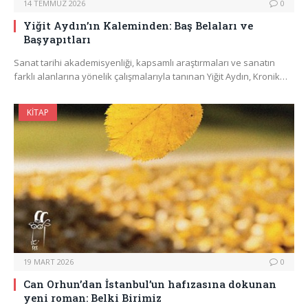
14 TEMMUZ 2026
0
Yiğit Aydın’ın Kaleminden: Baş Belaları ve
Başyapıtları
Sanat tarihi akademisyenliği, kapsamlı araştırmaları ve sanatın
farklı alanlarına yönelik çalışmalarıyla tanınan Yiğit Aydın, Kronik…
KITAP
19 MART 2026
0
Can Orhun’dan İstanbul’un hafızasına dokunan
yeni roman: Belki Birimiz