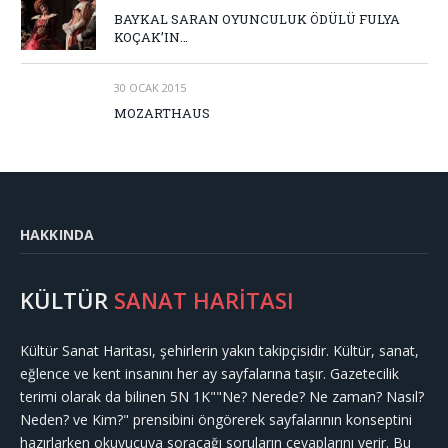
BAYKAL SARAN OYUNCULUK ÖDÜLÜ FULYA
KOÇAK’IN…
30 OCAK 2015
MOZARTHAUS
HAKKINDA
KÜLTÜR
SANAT HARİTASI
Kültür Sanat Haritası, şehirlerin yakın takipçisidir. Kültür, sanat,
eğlence ve kent insanını her ay sayfalarına taşır. Gazetecilik
terimi olarak da bilinen 5N 1K""Ne? Nerede? Ne zaman? Nasıl?
Neden? ve Kim?" prensibini öngörerek sayfalarının konseptini
hazırlarken okuyucuya soracağı soruların cevaplarını verir. Bu