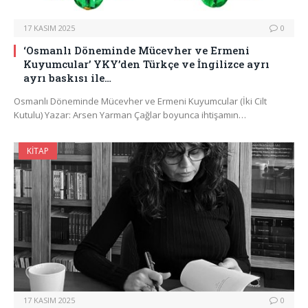
17 KASIM 2025
0
‘Osmanlı Döneminde Mücevher ve Ermeni
Kuyumcular’ YKY’den Türkçe ve İngilizce ayrı
ayrı baskısı ile…
Osmanlı Döneminde Mücevher ve Ermeni Kuyumcular (İki Cilt
Kutulu) Yazar: Arsen Yarman Çağlar boyunca ihtişamın…
KITAP
17 KASIM 2025
0