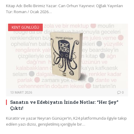
Kitap Adı: Belki Birimiz Yazar: Can Orhun Yayınevi: Oğlak Yayınları
Tür: Roman / Ocak 2026…
KENT GÜNLÜĞÜ
13 MART 2026
0
Sanatın ve Edebiyatın İzinde Notlar: “Her Şey”
Çıktı!
Küratör ve yazar Neyran Günüçer’in, K24 platformunda ilgiyle takip
edilen yazı dizisi, genişletilmiş içeriğiyle bir…