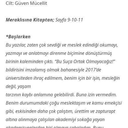
Cilt: Güven Mücellit
Meraklısına Kitaptan;
Sayfa 9-10-11
*Başlarken
Bu yazılar, zaten çok sevdiği ve meslek edindiği okumayı,
yazmayı ve anlatmayı direnme biçimine dönüştürmüş
birinin kaleminden çıktı. “Bu Suça Ortak Olmayacağız!”
bildirisini imzalamış olmak bahanesiyle 2017’de
üniversiteden ihraç edilmem, benim için bir işin, mesleğin
değil, yaşam
tarzının kaybı anlamına gelebilirdi. Buna izin vermedim.
Benim durumumdaki çoğu meslektaşım ve kamu emekçisi
gibi, eskisinden daha çok çalıştım, ürettim ve zapturapt
altına alınmaya çalışılan akademiyi sokağa yayan
akademisyenlerden biri olmaya çabaladım. Bunu