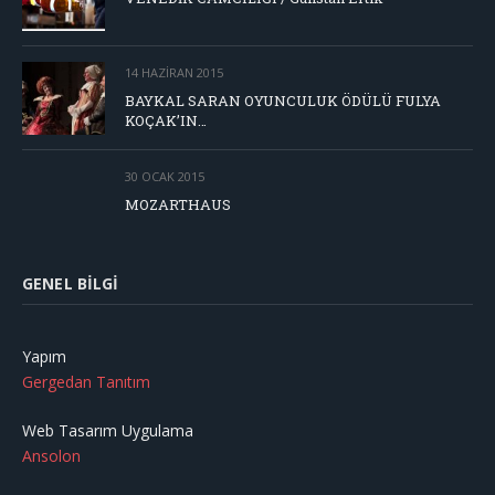
14 HAZIRAN 2015
BAYKAL SARAN OYUNCULUK ÖDÜLÜ FULYA
KOÇAK’IN…
30 OCAK 2015
MOZARTHAUS
GENEL BILGI
Yapım
Gergedan Tanıtım
Web Tasarım Uygulama
Ansolon