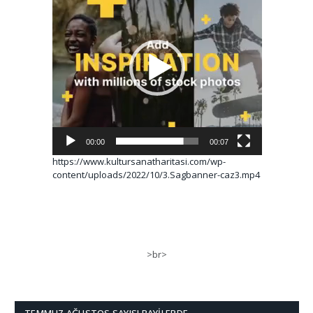
00:00
00:07
https://www.kultursanatharitasi.com/wp-
content/uploads/2022/10/3.Sagbanner-caz3.mp4
>br>
TEMMUZ AĞUSTOS SAYISI BAYILERDE