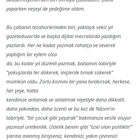
yaparken neşeyi de yedeğime aldım.
Bu çabanın tezahürlerinden biri, yaklaşık sekiz yıl
gazeteduvar’da ve başka dijital mecralarda yazdığım
yazılardı. Her ne kadar yazmak rahatça ve severek
yaptığım bir eylem olsa
da, bu kadar yıl düzenli yazmak, babamın tabiriyle
“yokuşlarda ter dökerek, inişlerde tırnak sökerek”
mümkün oldu. Zorlu kısmını bir yana bırakırsak, herkese,
her şeye, hatta
kendinize anlamak ve anlatmak niyetiyle daha dikkatli,
daha yakından, daha özenli ve bu kez de Nâzım’ın
tabiriyle, “bir çocuk gibi şaşarak” bakmanıza vesile oluyor
yazınsal üretkenlik. Üstelik benim gibi “özel olan politiktir”
şiarına inanmış biriyseniz, kendinizi, yakın çevrenizi