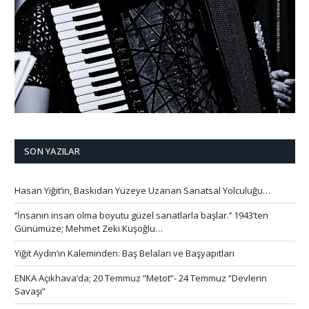
SON YAZILAR
Hasan Yiğit’in, Baskıdan Yüzeye Uzanan Sanatsal Yolculuğu…
‘’İnsanın insan olma boyutu güzel sanatlarla başlar.’’ 1943’ten
Günümüze; Mehmet Zeki Kuşoğlu…
Yiğit Aydın’ın Kaleminden: Baş Belaları ve Başyapıtları
ENKA Açıkhava’da; 20 Temmuz “Metot”- 24 Temmuz “Devlerin
Savaşı”