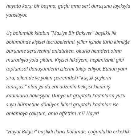
hayata karşı bir başına, güçlü ama sert duruşunu layıkıyla
yansıtıyor.
Üç bölümlük kitabın “Maziye Bir Bakıver” başlıklı ilk
bölümünde kişisel tecrübelerimi, yıllar içinde türlü kimliğe
bürünme serüvenimi anlatırken, okurla hemdert olma
muradıyla yola çıktım. Kişisel hikâyem, hepimizinki gibi
toplumsal dönüşümlerin izlerini takip ediyor. Bunun yanı
sıra, ailemde ve yakın çevremdeki “küçük şeylerin
tanrıçası” olan ya da eril düzenin bekçisi kılınmış
kadınlarla halleşiyor. Dünya ilk gruptaki kadınların yüzü
suyu hürmetine dönüyor. İkinci gruptaki kadınları ise
anlamaya çalıştım, ama affettim mi? Hayır!
“Hayat Bilgisi” başlıklı ikinci bölümde, çoğunlukla erkeklik