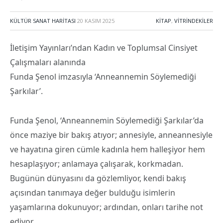
KÜLTÜR SANAT HARITASI
20 KASIM 2025
KITAP
,
VITRINDEKILER
İletişim Yayınları’ndan Kadın ve Toplumsal Cinsiyet
Çalışmaları alanında
Funda Şenol imzasıyla ‘Anneannemin Söylemediği
Şarkılar’.
Funda Şenol, ‘Anneannemin Söylemediği Şarkılar’da
önce maziye bir bakış atıyor; annesiyle, anneannesiyle
ve hayatına giren cümle kadınla hem halleşiyor hem
hesaplaşıyor; anlamaya çalışarak, korkmadan.
Bugünün dünyasını da gözlemliyor, kendi bakış
açısından tanımaya değer bulduğu isimlerin
yaşamlarına dokunuyor; ardından, onları tarihe not
ediyor.