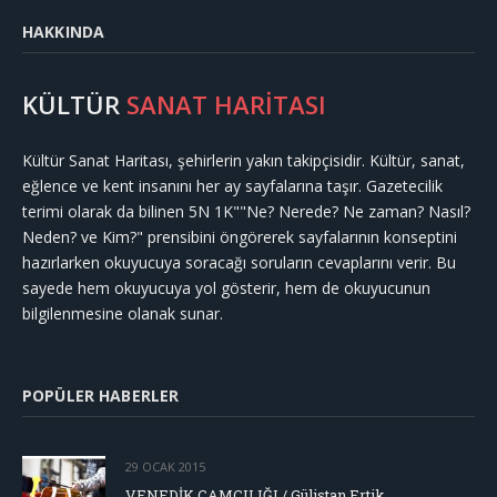
HAKKINDA
KÜLTÜR
SANAT HARİTASI
Kültür Sanat Haritası, şehirlerin yakın takipçisidir. Kültür, sanat,
eğlence ve kent insanını her ay sayfalarına taşır. Gazetecilik
terimi olarak da bilinen 5N 1K""Ne? Nerede? Ne zaman? Nasıl?
Neden? ve Kim?" prensibini öngörerek sayfalarının konseptini
hazırlarken okuyucuya soracağı soruların cevaplarını verir. Bu
sayede hem okuyucuya yol gösterir, hem de okuyucunun
bilgilenmesine olanak sunar.
POPÜLER HABERLER
29 OCAK 2015
VENEDİK CAMCILIĞI / Gülistan Ertik