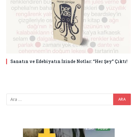
Sanatın ve Edebiyatın İzinde Notlar: “Her Şey” Çıktı!
Video
oynatıcı