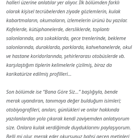
halleri üzerine anlatılar yer alıyor. İlk bölümden farklı
olarak kişisel tecrübelerden ziyade gözlemlerin, kulak
kabartmaların, okumaların, izlemelerin ürünü bu yazılar.
Kafelerde, kütüphanelerde, dersliklerde, toplantı
salonlarında, ara sokaklarda, gece trenlerinde, bekleme
salonlarında, duraklarda, parklarda, kahvehanelerde, okul
ve hastane koridorlarında, şehirlerarası otobüslerde vb.
karşılaştığım tiplerin kelimelerle çizilmiş, biraz da
karikatürize edilmiş profilleri…
Son bölümde ise “Bana Göre Siz…” başlığıyla, bende
merak uyandıran, tanımaya değer bulduğum isimleri;
otobiyografileri, anıları, günlükleri ve onlar hakkında
yazılanlardan yola çıkarak kendi zaviyemden anlatıyorum
size. Onlara kulak verdiğimde duyduklarımı paylaşıyorum.
Belli mi olur, merak eder okursunuz bahsi geçen metinleri