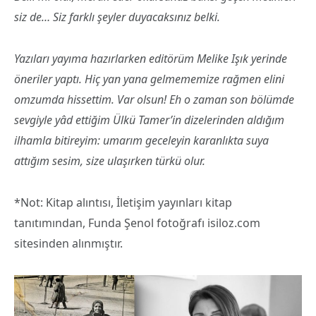
siz de… Siz farklı şeyler duyacaksınız belki.
Yazıları yayıma hazırlarken editörüm Melike Işık yerinde
öneriler yaptı. Hiç yan yana gelmememize rağmen elini
omzumda hissettim. Var olsun! Eh o zaman son bölümde
sevgiyle yâd ettiğim Ülkü Tamer’in dizelerinden aldığım
ilhamla bitireyim: umarım geceleyin karanlıkta suya
attığım sesim, size ulaşırken türkü olur.
*Not: Kitap alıntısı, İletişim yayınları kitap
tanıtımından, Funda Şenol fotoğrafı isiloz.com
sitesinden alınmıştır.