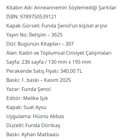
Kitabın Adı: Anneannemin Söylemediği Şarkılar
ISBN: 9789750539121
Kapak Görseli: Funda Şenol’un kişisel arşivi
Yayın No: İletişim – 3625
Dizi: Bugünün Kitapları – 307
Alan: Kadın ve Toplumsal Cinsiyet Çalışmaları
Sayfa: 236 sayfa / 130 mm x 195 mm
Perakende Satış Fiyatı: 340,00 TL
Baskı: 1. baskı – Kasım 2025
Yazar: Funda Şenol
Editör: Melike Işık
Kapak: Suat Aysu
Uygulama: Hüsnü Abbas
Düzelti: Funda Dörtkaş
Baskı: Ayhan Matbaası