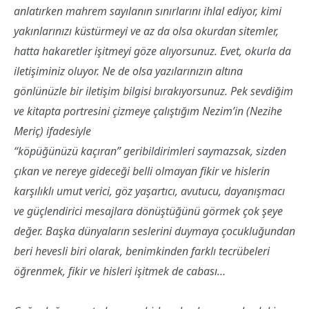
anlatırken mahrem sayılanın sınırlarını ihlal ediyor, kimi
yakınlarınızı küstürmeyi ve az da olsa okurdan sitemler,
hatta hakaretler işitmeyi göze alıyorsunuz. Evet, okurla da
iletişiminiz oluyor. Ne de olsa yazılarınızın altına
gönlünüzle bir iletişim bilgisi bırakıyorsunuz. Pek sevdiğim
ve kitapta portresini çizmeye çalıştığım Nezim’in (Nezihe
Meriç) ifadesiyle
“köpüğünüzü kaçıran” geribildirimleri saymazsak, sizden
çıkan ve nereye gideceği belli olmayan fikir ve hislerin
karşılıklı umut verici, göz yaşartıcı, avutucu, dayanışmacı
ve güçlendirici mesajlara dönüştüğünü görmek çok şeye
değer. Başka dünyaların seslerini duymaya çocukluğundan
beri hevesli biri olarak, benimkinden farklı tecrübeleri
öğrenmek, fikir ve hisleri işitmek de cabası…