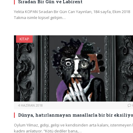
Sıradan Bir Gün ve Labirent
Yekta KOPAN Sıradan Bir Gün Can Yayınları, 184 sayfa, Ekim 2018
Takma isimle kişisel gelişim…
KITAP
4 HAZIRAN 2018
Dünya, hatırlanmayan masallarla bir bir eksiliyo
Oylum Yılmaz, gidişi, gelişi ve kendisinden arta kalanı, istenmeyen 
kadını anlatıyor. “Kötü dediler bana,…