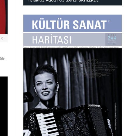
TEMMUZ AĞUSTOS SAYISI BAYILERDE
0
66-