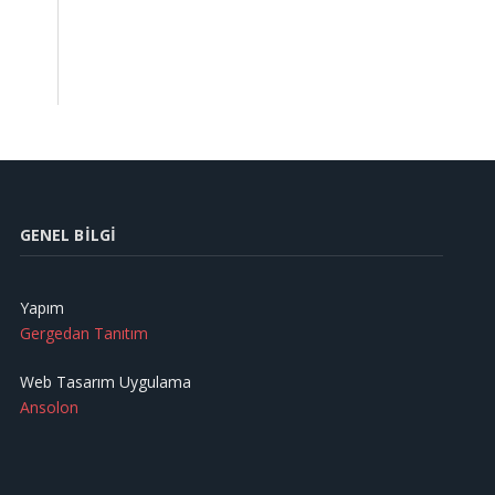
GENEL BILGI
Yapım
Gergedan Tanıtım
Web Tasarım Uygulama
Ansolon