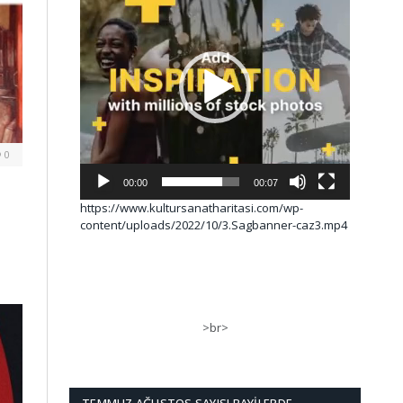
0
00:00
00:07
https://www.kultursanatharitasi.com/wp-
content/uploads/2022/10/3.Sagbanner-caz3.mp4
>br>