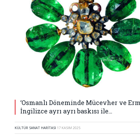
‘Osmanlı Döneminde Mücevher ve Erm
İngilizce ayrı ayrı baskısı ile…
KÜLTÜR SANAT HARITASI
17 KASIM 2025