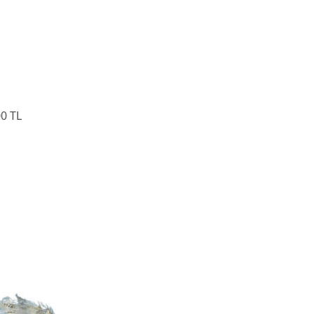
00 TL