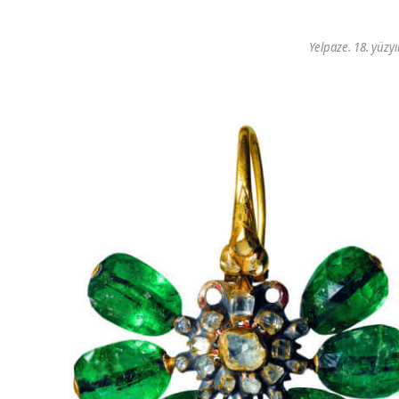
Yelpaze. 18. yüzy