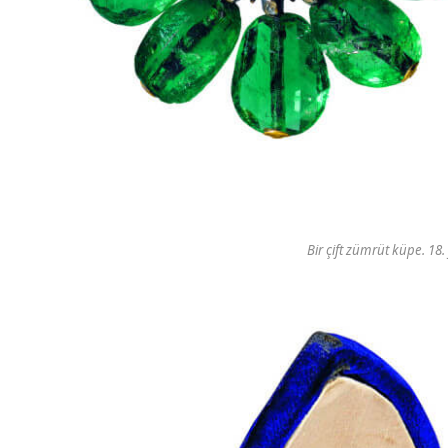
Bir çift zümrüt küpe. 18.