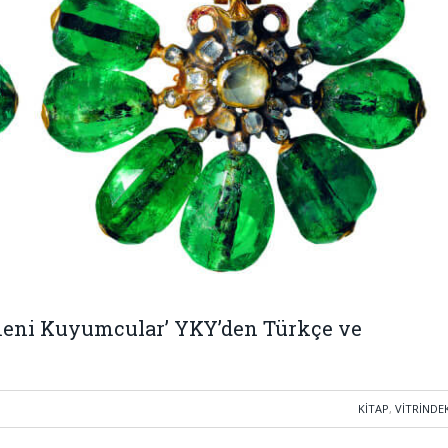
eni Kuyumcular’ YKY’den Türkçe ve
KITAP
,
VITRINDE