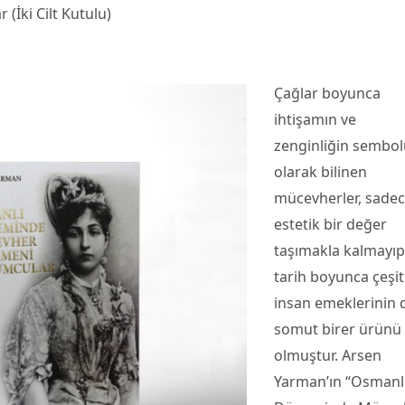
İki Cilt Kutulu)
Çağlar boyunca
ihtişamın ve
zenginliğin sembol
olarak bilinen
mücevherler, sade
estetik bir değer
taşımakla kalmayıp
tarih boyunca çeşitl
insan emeklerinin 
somut birer ürünü
olmuştur. Arsen
Yarman’ın “Osmanl