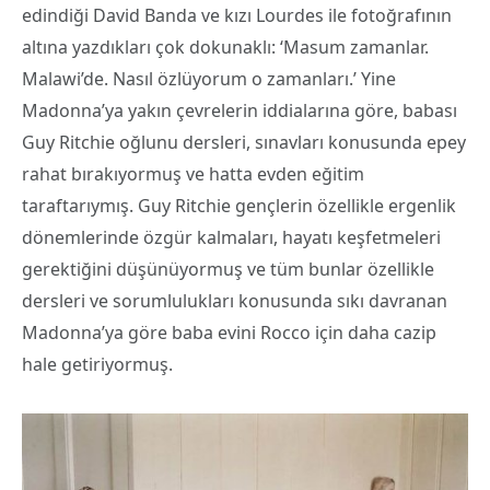
edindiği David Banda ve kızı Lourdes ile fotoğrafının
altına yazdıkları çok dokunaklı: ‘Masum zamanlar.
Malawi’de. Nasıl özlüyorum o zamanları.’ Yine
Madonna’ya yakın çevrelerin iddialarına göre, babası
Guy Ritchie oğlunu dersleri, sınavları konusunda epey
rahat bırakıyormuş ve hatta evden eğitim
taraftarıymış. Guy Ritchie gençlerin özellikle ergenlik
dönemlerinde özgür kalmaları, hayatı keşfetmeleri
gerektiğini düşünüyormuş ve tüm bunlar özellikle
dersleri ve sorumlulukları konusunda sıkı davranan
Madonna’ya göre baba evini Rocco için daha cazip
hale getiriyormuş.