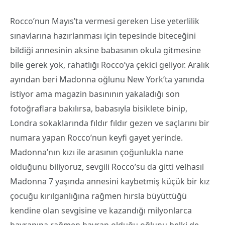
Rocco’nun Mayıs’ta vermesi gereken Lise yeterlilik
sınavlarına hazırlanması için tepesinde biteceğini
bildiği annesinin aksine babasının okula gitmesine
bile gerek yok, rahatlığı Rocco’ya çekici geliyor. Aralık
ayından beri Madonna oğlunu New York’ta yanında
istiyor ama magazin basınının yakaladığı son
fotoğraflara bakılırsa, babasıyla bisiklete binip,
Londra sokaklarında fıldır fıldır gezen ve saçlarını bir
numara yapan Rocco’nun keyfi gayet yerinde.
Madonna’nın kızı ile arasının çoğunlukla nane
olduğunu biliyoruz, sevgili Rocco’su da gitti velhasıl
Madonna 7 yaşında annesini kaybetmiş küçük bir kız
çocuğu kırılganlığına rağmen hırsla büyüttüğü
kendine olan sevgisine ve kazandığı milyonlarca
hayranına rağmen hayran olduğu oğlunu belki de