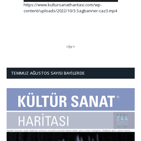
https://www.kultursanatharitasi.com/wp-
content/uploads/2022/10/3.Sagbanner-caz3.mp4
>br>
TEMMUZ AĞUSTOS SAYISI BAYILERDE