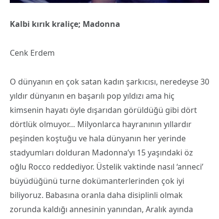
Kalbi kırık kraliçe; Madonna
Cenk Erdem
O dünyanın en çok satan kadın şarkıcısı, neredeyse 30
yıldır dünyanın en başarılı pop yıldızı ama hiç
kimsenin hayatı öyle dışarıdan görüldüğü gibi dört
dörtlük olmuyor… Milyonlarca hayranının yıllardır
peşinden koştuğu ve hala dünyanın her yerinde
stadyumları dolduran Madonna’yı 15 yaşındaki öz
oğlu Rocco reddediyor. Üstelik vaktinde nasıl ‘anneci’
büyüdüğünü turne dokümanterlerinden çok iyi
biliyoruz. Babasına oranla daha disiplinli olmak
zorunda kaldığı annesinin yanından, Aralık ayında