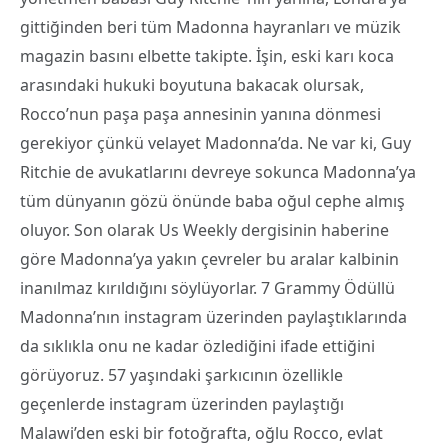
gittiğinden beri tüm Madonna hayranları ve müzik
magazin basını elbette takipte. İşin, eski karı koca
arasındaki hukuki boyutuna bakacak olursak,
Rocco’nun paşa paşa annesinin yanına dönmesi
gerekiyor çünkü velayet Madonna’da. Ne var ki, Guy
Ritchie de avukatlarını devreye sokunca Madonna’ya
tüm dünyanın gözü önünde baba oğul cephe almış
oluyor. Son olarak Us Weekly dergisinin haberine
göre Madonna’ya yakın çevreler bu aralar kalbinin
inanılmaz kırıldığını söylüyorlar. 7 Grammy Ödüllü
Madonna’nın instagram üzerinden paylaştıklarında
da sıklıkla onu ne kadar özlediğini ifade ettiğini
görüyoruz. 57 yaşındaki şarkıcının özellikle
geçenlerde instagram üzerinden paylaştığı
Malawi’den eski bir fotoğrafta, oğlu Rocco, evlat