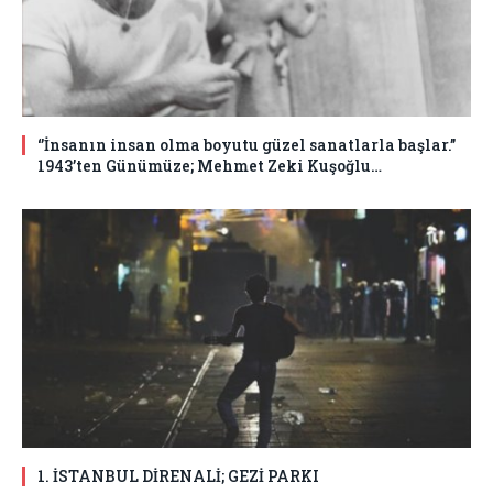
‘’İnsanın insan olma boyutu güzel sanatlarla başlar.’’
1943’ten Günümüze; Mehmet Zeki Kuşoğlu…
1. İSTANBUL DİRENALİ; GEZİ PARKI