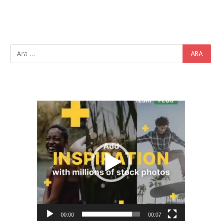
Video
oynatıcı
00:00
00:07