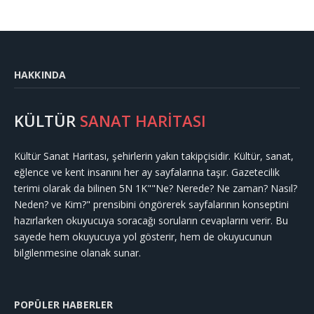
HAKKINDA
KÜLTÜR
SANAT HARİTASI
Kültür Sanat Haritası, şehirlerin yakın takipçisidir. Kültür, sanat,
eğlence ve kent insanını her ay sayfalarına taşır. Gazetecilik
terimi olarak da bilinen 5N 1K""Ne? Nerede? Ne zaman? Nasıl?
Neden? ve Kim?" prensibini öngörerek sayfalarının konseptini
hazırlarken okuyucuya soracağı soruların cevaplarını verir. Bu
sayede hem okuyucuya yol gösterir, hem de okuyucunun
bilgilenmesine olanak sunar.
POPÜLER HABERLER