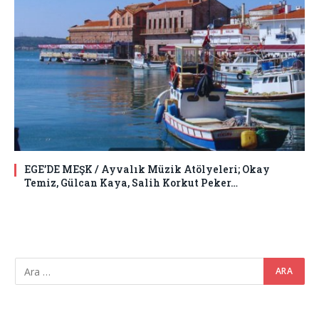
EGE’DE MEŞK / Ayvalık Müzik Atölyeleri; Okay
Temiz, Gülcan Kaya, Salih Korkut Peker…