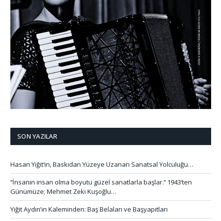
SON YAZILAR
Hasan Yiğit’in, Baskıdan Yüzeye Uzanan Sanatsal Yolculuğu…
‘’İnsanın insan olma boyutu güzel sanatlarla başlar.’’ 1943’ten
Günümüze; Mehmet Zeki Kuşoğlu…
Yiğit Aydın’ın Kaleminden: Baş Belaları ve Başyapıtları