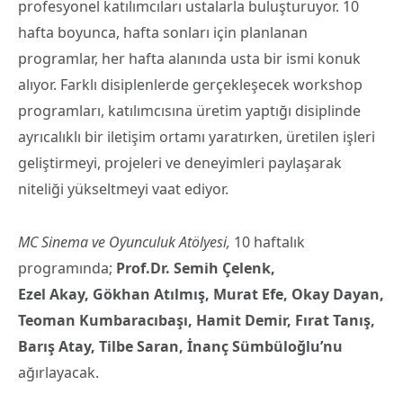
profesyonel katılımcıları ustalarla buluşturuyor. 10
hafta boyunca, hafta sonları için planlanan
programlar, her hafta alanında usta bir ismi konuk
alıyor. Farklı disiplenlerde gerçekleşecek workshop
programları, katılımcısına üretim yaptığı disiplinde
ayrıcalıklı bir iletişim ortamı yaratırken, üretilen işleri
geliştirmeyi, projeleri ve deneyimleri paylaşarak
niteliği yükseltmeyi vaat ediyor.
MC Sinema ve Oyunculuk Atölyesi,
10 haftalık
programında;
Prof.Dr. Semih Çelenk,
Ezel Akay, Gökhan Atılmış, Murat Efe, Okay Dayan,
Teoman Kumbaracıbaşı, Hamit Demir, Fırat Tanış,
Barış Atay, Tilbe Saran, İnanç Sümbüloğlu’nu
ağırlayacak.