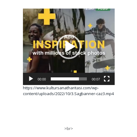
Video
oynatıcı
00:00
00:07
https://www.kultursanatharitasi.com/wp-
content/uploads/2022/10/3.Sagbanner-caz3.mp4
>br>