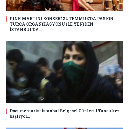
PINK MARTINI KONSERİ 22 TEMMUZ’DA PASION
TURCA ORGANİZASYONU İLE YENİDEN
İSTANBUL’DA…
Documentarist İstanbul Belgesel Günleri 19’uncu kez
başlıyor…