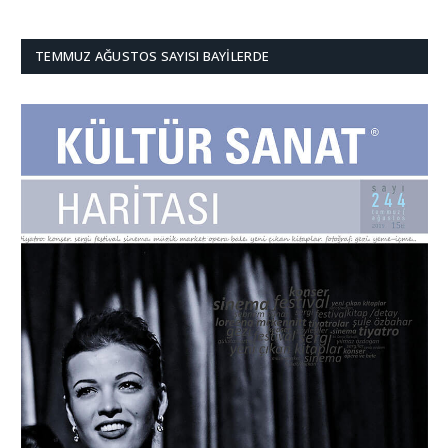
TEMMUZ AĞUSTOS SAYISI BAYILERDE