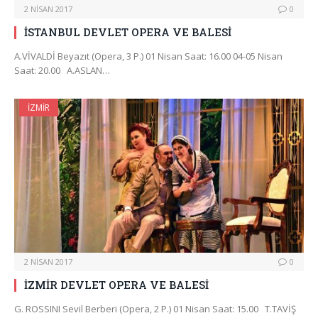
2 NISAN 2017
0
İSTANBUL DEVLET OPERA VE BALESİ
A.VİVALDİ Beyazıt (Opera, 3 P.) 01 Nisan Saat: 16.00 04-05 Nisan
Saat: 20.00 A.ASLAN…
İZMIR
2 NISAN 2017
0
İZMİR DEVLET OPERA VE BALESİ
G. ROSSINI Sevil Berberi (Opera, 2 P.) 01 Nisan Saat: 15.00 T.TAVİŞ