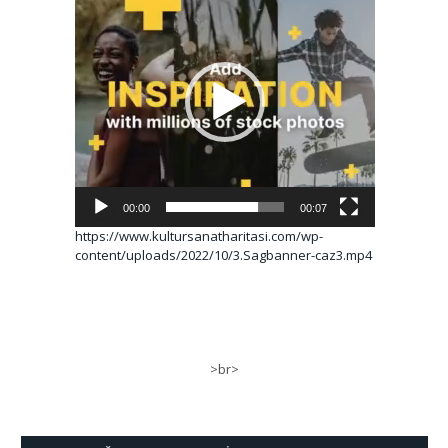
oynatıcı
00:00
00:07
https://www.kultursanatharitasi.com/wp-
content/uploads/2022/10/3.Sagbanner-caz3.mp4
>br>