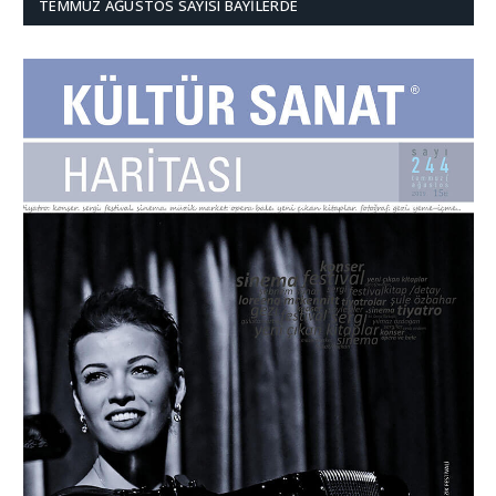
TEMMUZ AĞUSTOS SAYISI BAYILERDE