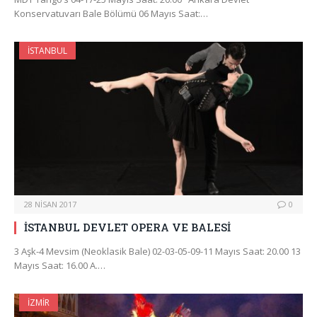
Konservatuvarı Bale Bölümü 06 Mayıs Saat:…
İSTANBUL
28 NISAN 2017
0
İSTANBUL DEVLET OPERA VE BALESİ
3 Aşk-4 Mevsim (Neoklasik Bale) 02-03-05-09-11 Mayıs Saat: 20.00 13
Mayıs Saat: 16.00 A.…
İZMIR