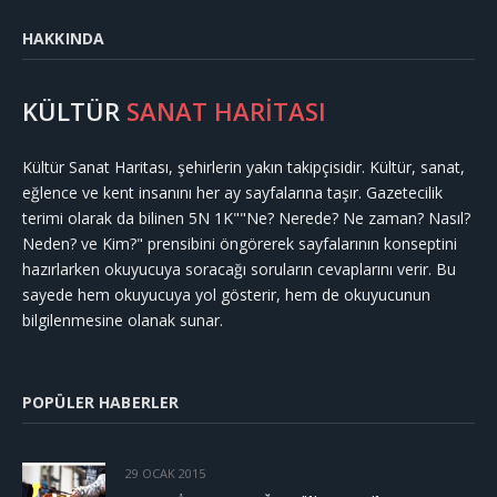
HAKKINDA
KÜLTÜR
SANAT HARİTASI
Kültür Sanat Haritası, şehirlerin yakın takipçisidir. Kültür, sanat,
eğlence ve kent insanını her ay sayfalarına taşır. Gazetecilik
terimi olarak da bilinen 5N 1K""Ne? Nerede? Ne zaman? Nasıl?
Neden? ve Kim?" prensibini öngörerek sayfalarının konseptini
hazırlarken okuyucuya soracağı soruların cevaplarını verir. Bu
sayede hem okuyucuya yol gösterir, hem de okuyucunun
bilgilenmesine olanak sunar.
POPÜLER HABERLER
29 OCAK 2015