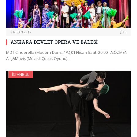
2 NISAN 2017
0
ANKARA DEVLET OPERA VE BALESİ
MDT Cinderella (Modern Dans, 1P.) 01 Nisan Saat: 20.00 A.ÖZMEN
Aliş&Maviş (Müzikli Çocuk Oyunu)…
İSTANBUL