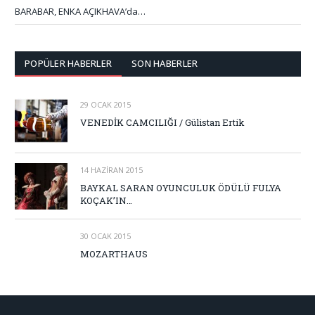
BARABAR, ENKA AÇIKHAVA’da…
POPÜLER HABERLER
SON HABERLER
29 OCAK 2015
VENEDİK CAMCILIĞI / Gülistan Ertik
14 HAZIRAN 2015
BAYKAL SARAN OYUNCULUK ÖDÜLÜ FULYA
KOÇAK’IN…
30 OCAK 2015
MOZARTHAUS