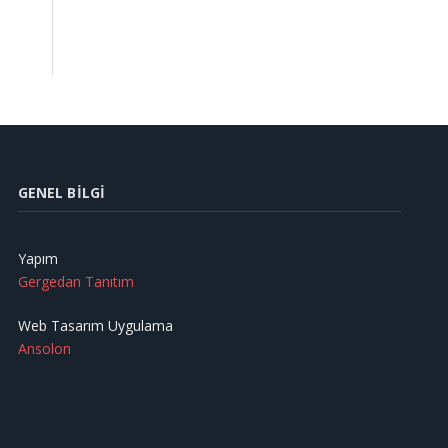
GENEL BILGI
Yapım
Gergedan Tanıtım
Web Tasarım Uygulama
Ansolon