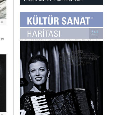
TEMMUZ AĞUSTOS SAYISI BAYILERDE
0
 19
0