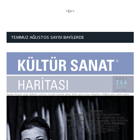
>br>
TEMMUZ AĞUSTOS SAYISI BAYILERDE