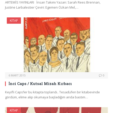
ARTEMİS YAYINLARI İnsan Takımı Yazan: Sarah Rees Brennan,
Justine Larbalestier Çeviri: Egemen Özkan Mel,…
KITAP
6 MART 2015
0
İnci Caps / Kutsal Mizah Kırbacı
Keyifli Caps’ler bu kitapta toplandı.. Tesadüfen bir kitabevinde
gördüm, elime alıp okumaya başladığım anda bastım…
KITAP