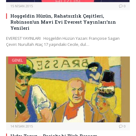
15 NISAN 2015
0
Hoşgeldin Hüzün, Rahatsızlık Çeşitleri,
Robinson’un Mavi Evi Everest Yayınları’nın
Yenileri
EVEREST YAYINLARI Hoşgeldin Hüzün Yazan: Françoise Sagan
Çeviri: Nurullah Ataç 17 yaşındaki Cecile, dul…
GENEL
14 NISAN 2015
0