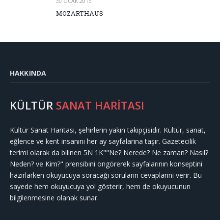
30 OCAK 2015
MOZARTHAUS
HAKKINDA
KÜLTÜR
SANAT HARİTASI
Kültür Sanat Haritası, şehirlerin yakın takipçisidir. Kültür, sanat,
eğlence ve kent insanını her ay sayfalarına taşır. Gazetecilik
terimi olarak da bilinen 5N 1K""Ne? Nerede? Ne zaman? Nasıl?
Neden? ve Kim?" prensibini öngörerek sayfalarının konseptini
hazırlarken okuyucuya soracağı soruların cevaplarını verir. Bu
sayede hem okuyucuya yol gösterir, hem de okuyucunun
bilgilenmesine olanak sunar.