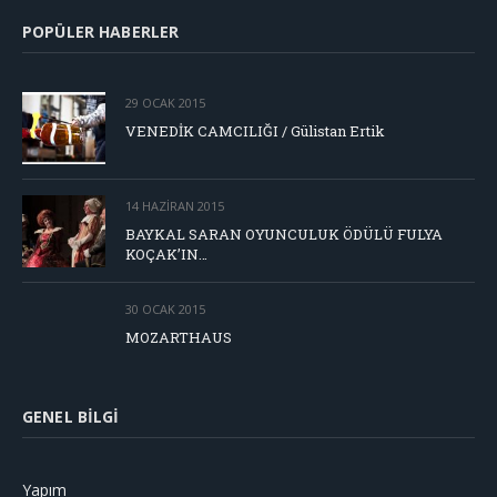
POPÜLER HABERLER
29 OCAK 2015
VENEDİK CAMCILIĞI / Gülistan Ertik
14 HAZIRAN 2015
BAYKAL SARAN OYUNCULUK ÖDÜLÜ FULYA
KOÇAK’IN…
30 OCAK 2015
MOZARTHAUS
GENEL BILGI
Yapım