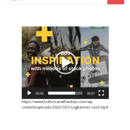
Video
oynatıcı
00:00
00:07
https://www.kultursanatharitasi.com/wp-
content/uploads/2022/10/3.Sagbanner-caz3.mp4