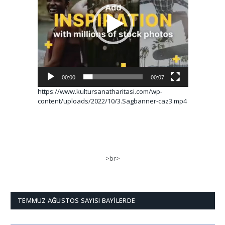
00:00
00:07
https://www.kultursanatharitasi.com/wp-
content/uploads/2022/10/3.Sagbanner-caz3.mp4
>br>
TEMMUZ AĞUSTOS SAYISI BAYILERDE