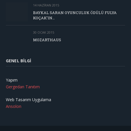
14 HAZIRAN 2015
BAYKAL SARAN OYUNCULUK ÖDÜLÜ FULYA
KOÇAK’IN…
30 OCAK 2015
MOZARTHAUS
GENEL BILGI
Yapım
Gergedan Tanıtım
Web Tasarım Uygulama
Ansolon