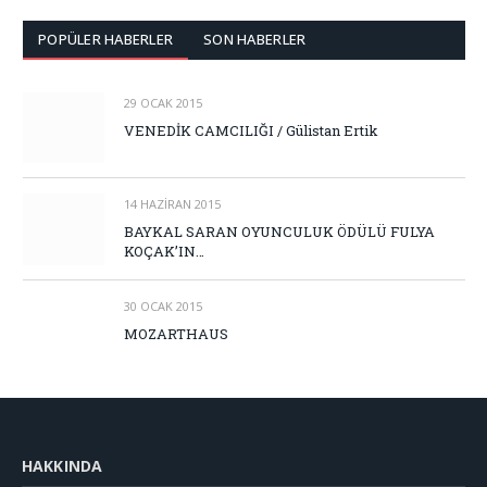
POPÜLER HABERLER
SON HABERLER
29 OCAK 2015
VENEDİK CAMCILIĞI / Gülistan Ertik
14 HAZIRAN 2015
BAYKAL SARAN OYUNCULUK ÖDÜLÜ FULYA
KOÇAK’IN…
30 OCAK 2015
MOZARTHAUS
HAKKINDA