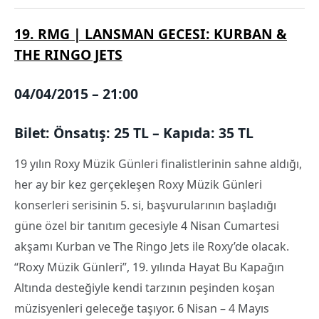
19. RMG | LANSMAN GECESI: KURBAN &
THE RINGO JETS
04/04/2015 – 21:00
Bilet: Önsatış: 25 TL – Kapıda: 35 TL
19 yılın Roxy Müzik Günleri finalistlerinin sahne aldığı,
her ay bir kez gerçekleşen Roxy Müzik Günleri
konserleri serisinin 5. si, başvurularının başladığı
güne özel bir tanıtım gecesiyle 4 Nisan Cumartesi
akşamı Kurban ve The Ringo Jets ile Roxy’de olacak.
“Roxy Müzik Günleri”, 19. yılında Hayat Bu Kapağın
Altında desteğiyle kendi tarzının peşinden koşan
müzisyenleri geleceğe taşıyor. 6 Nisan – 4 Mayıs