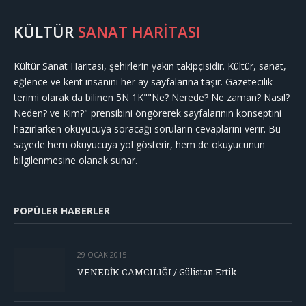
KÜLTÜR
SANAT HARİTASI
Kültür Sanat Haritası, şehirlerin yakın takipçisidir. Kültür, sanat,
eğlence ve kent insanını her ay sayfalarına taşır. Gazetecilik
terimi olarak da bilinen 5N 1K""Ne? Nerede? Ne zaman? Nasıl?
Neden? ve Kim?" prensibini öngörerek sayfalarının konseptini
hazırlarken okuyucuya soracağı soruların cevaplarını verir. Bu
sayede hem okuyucuya yol gösterir, hem de okuyucunun
bilgilenmesine olanak sunar.
POPÜLER HABERLER
29 OCAK 2015
VENEDİK CAMCILIĞI / Gülistan Ertik