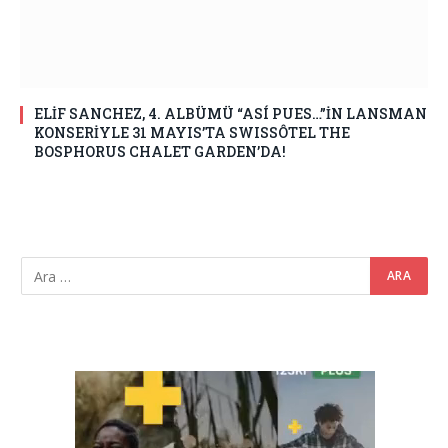
ELİF SANCHEZ, 4. ALBÜMÜ “ASÍ PUES…”İN LANSMAN
KONSERİYLE 31 MAYIS’TA SWISSÔTEL THE
BOSPHORUS CHALET GARDEN’DA!
Video
oynatıcı