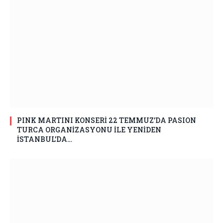
PINK MARTINI KONSERİ 22 TEMMUZ’DA PASION
TURCA ORGANİZASYONU İLE YENİDEN
İSTANBUL’DA…