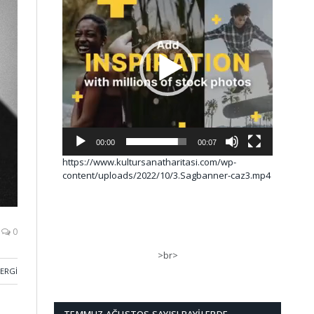
00:00
00:07
https://www.kultursanatharitasi.com/wp-
content/uploads/2022/10/3.Sagbanner-caz3.mp4
0
>br>
SERGI