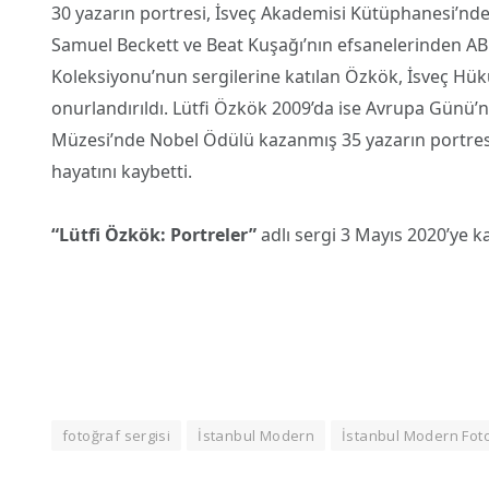
30 yazarın portresi, İsveç Akademisi Kütüphanesi’nde 
Samuel Beckett ve Beat Kuşağı’nın efsanelerinden ABD
Koleksiyonu’nun sergilerine katılan Özkök, İsveç Hük
onurlandırıldı. Lütfi Özkök 2009’da ise Avrupa Günü’nde
Müzesi’nde Nobel Ödülü kazanmış 35 yazarın portresin
hayatını kaybetti.
“Lütfi Özkök: Portreler”
adlı sergi 3 Mayıs 2020’ye k
fotoğraf sergisi
İstanbul Modern
İstanbul Modern Foto