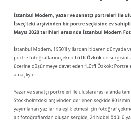
İstanbul Modern, yazar ve sanatçı portreleri ile u
İsveç’teki arşivinden bir portre seçkisine ev sahipli
Mayıs 2020 tarihleri arasında İstanbul Modern Foto
İstanbul Modern, 1950’li yıllardan itibaren dünyada ve
portre fotoğraflarını çeken
Lütfi Özkök
’ün sergisini 
üzerine düşünmeye davet eden “Lütfi Özkök: Portrele
amaçlıyor.
Yazar ve sanatçı portreleri ile uluslararası alanda tan
Stockholm’deki arşivinden derlenen seçkide 80 ismin 
yayımlanan yazılarına eşlik etmesi için fotoğraf çe
ait fotoğraflardan oluşan sergide, 24 Nobel ödüllü y