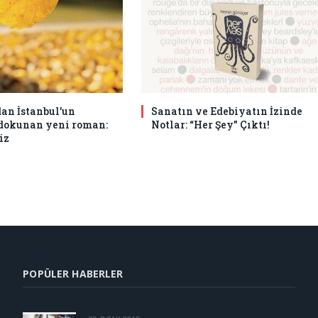
an İstanbul’un
Sanatın ve Edebiyatın İzinde
 dokunan yeni roman:
Notlar: “Her Şey” Çıktı!
iz
POPÜLER HABERLER