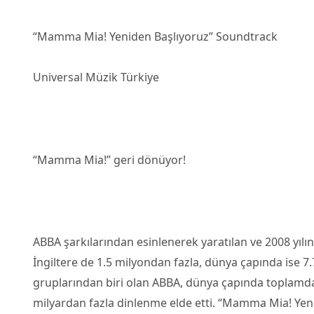
“Mamma Mia! Yeniden Başlıyoruz” Soundtrack
Universal Müzik Türkiye
“Mamma Mia!” geri dönüyor!
ABBA şarkılarından esinlenerek yaratılan ve 2008 yı
İngiltere de 1.5 milyondan fazla, dünya çapında ise 7
gruplarından biri olan ABBA, dünya çapında toplamda
milyardan fazla dinlenme elde etti. “Mamma Mia! Yeni