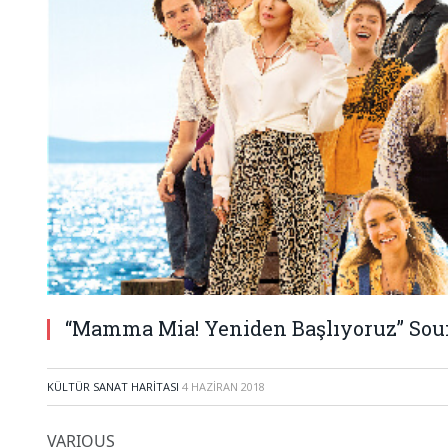
“Mamma Mia! Yeniden Başlıyoruz” Sou
KÜLTÜR SANAT HARITASI
4 HAZIRAN 2018
VARIOUS