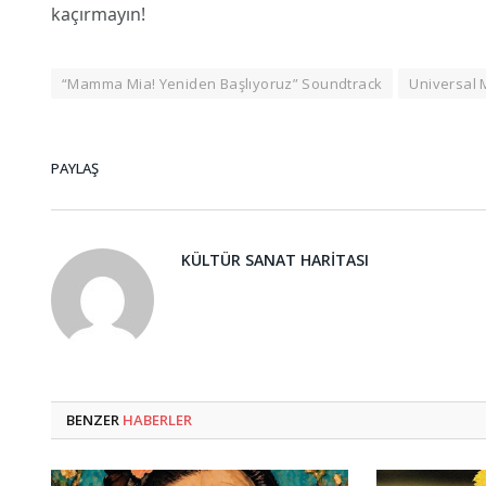
kaçırmayın!
“Mamma Mia! Yeniden Başlıyoruz” Soundtrack
Universal 
PAYLAŞ
KÜLTÜR SANAT HARITASI
BENZER
HABERLER