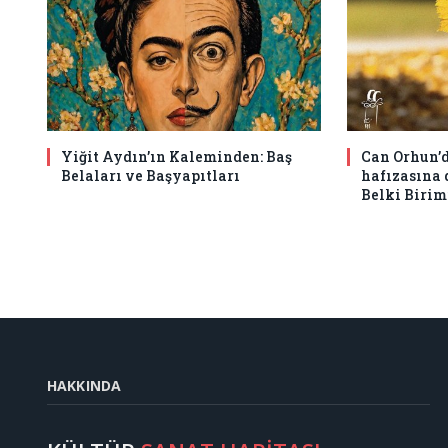
Yiğit Aydın’ın Kaleminden: Baş
Can Orhun’d
Belaları ve Başyapıtları
hafızasına
Belki Birim
HAKKINDA