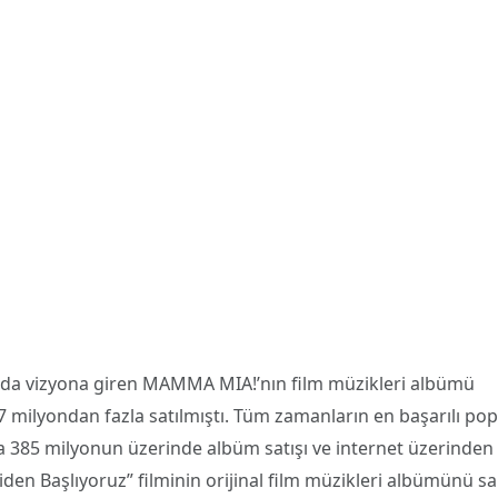
lında vizyona giren MAMMA MIA!’nın film müzikleri albümü
.7 milyondan fazla satılmıştı. Tüm zamanların en başarılı pop
 385 milyonun üzerinde albüm satışı ve internet üzerinden 
den Başlıyoruz” filminin orijinal film müzikleri albümünü sa