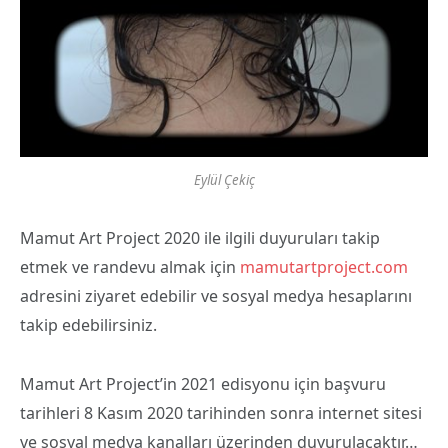
Eylül Çekiç
Mamut Art Project 2020 ile ilgili duyuruları takip
etmek ve randevu almak için
mamutartproject.com
adresini ziyaret edebilir ve sosyal medya hesaplarını
takip edebilirsiniz.
Mamut Art Project’in 2021 edisyonu için başvuru
tarihleri 8 Kasım 2020 tarihinden sonra internet sitesi
ve sosyal medya kanalları üzerinden duyurulacaktır…