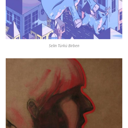
Selin Türkü Birben