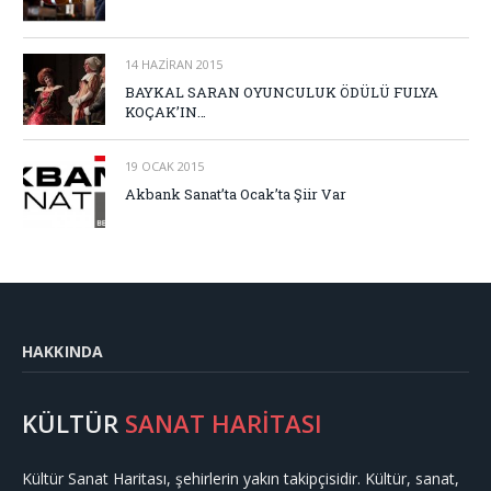
14 HAZIRAN 2015
BAYKAL SARAN OYUNCULUK ÖDÜLÜ FULYA
KOÇAK’IN…
19 OCAK 2015
Akbank Sanat’ta Ocak’ta Şiir Var
HAKKINDA
KÜLTÜR
SANAT HARİTASI
Kültür Sanat Haritası, şehirlerin yakın takipçisidir. Kültür, sanat,