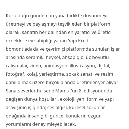
Kurulduğu günden bu yana birlikte düşünmeyi,
üretmeyi ve paylaşmayı teşvik eden bir platform
olarak, sanatın her dalından en yaratıcı ve üretici
örneklere ev sahipliği yapan Yapı Kredi
bomontiada’da ve çevrimiçi platformda sunulan işler
arasında seramik, heykel, ahşap gibi üç boyutlu
çalışmalar, video, animasyon, illüstrasyon, dijital,
fotoğraf, kolaj, yerleştirme, sokak sanatı ve resim
dahil olmak üzere birçok alanda üretimler yer alıyor.
Sanatseverler bu sene Mamut’un 8. edisyonunda
değişen dünya koşulları, ekoloji, yeni form ve yapı
arayışının ışığında; ses algısı, küresel sorunlar
odağında insan gibi güncel konuların özgün
yorumlarını deneyimleyebilecek.