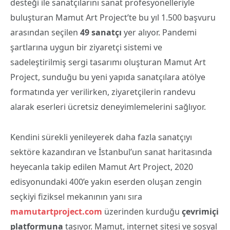
desteği ile sanatçılarını sanat profesyonelleriyle
buluşturan Mamut Art Project’te bu yıl 1.500 başvuru
arasından seçilen
49 sanatçı
yer alıyor. Pandemi
şartlarına uygun bir ziyaretçi sistemi ve
sadeleştirilmiş sergi tasarımı oluşturan Mamut Art
Project, sunduğu bu yeni yapıda sanatçılara atölye
formatında yer verilirken, ziyaretçilerin randevu
alarak eserleri ücretsiz deneyimlemelerini sağlıyor.
Kendini sürekli yenileyerek daha fazla sanatçıyı
sektöre kazandıran ve İstanbul’un sanat haritasında
heyecanla takip edilen Mamut Art Project, 2020
edisyonundaki 400’e yakın eserden oluşan zengin
seçkiyi fiziksel mekanının yanı sıra
mamutartproject.com
üzerinden kurduğu
çevrimiçi
platformuna
taşıyor. Mamut, internet sitesi ve sosyal