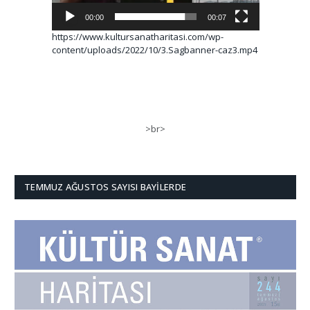
00:00
00:07
https://www.kultursanatharitasi.com/wp-
content/uploads/2022/10/3.Sagbanner-caz3.mp4
>br>
TEMMUZ AĞUSTOS SAYISI BAYILERDE