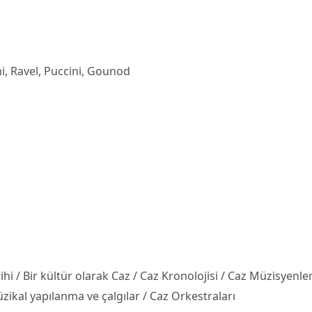
ni, Ravel, Puccini, Gounod
hi / Bir kültür olarak Caz / Caz Kronolojisi / Caz Müzisyenler
kal yapılanma ve çalgılar / Caz Orkestraları