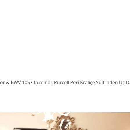
 & BWV 1057 fa minör, Purcell Peri Kraliçe Süiti’nden Üç 