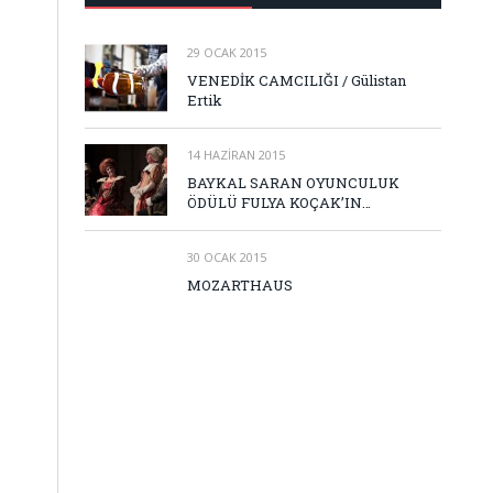
29 OCAK 2015
VENEDİK CAMCILIĞI / Gülistan
Ertik
14 HAZIRAN 2015
BAYKAL SARAN OYUNCULUK
ÖDÜLÜ FULYA KOÇAK’IN…
30 OCAK 2015
MOZARTHAUS