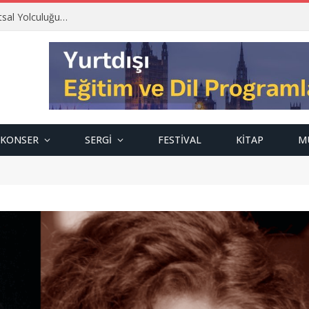
tsal Yolculuğu…
KONSER
SERGI
FESTIVAL
KITAP
M