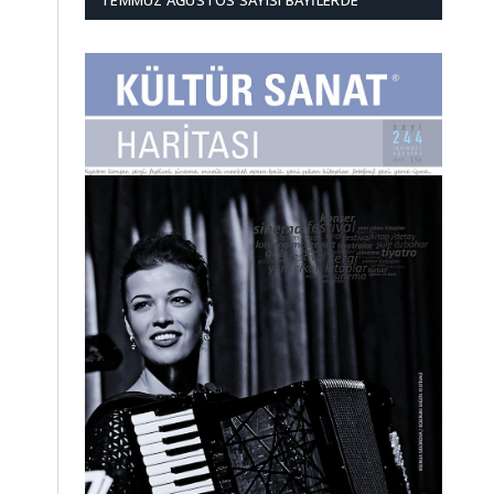
TEMMUZ AĞUSTOS SAYISI BAYILERDE