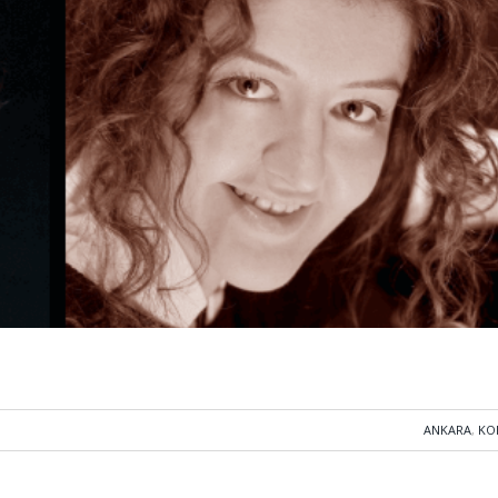
ANKARA
,
KO