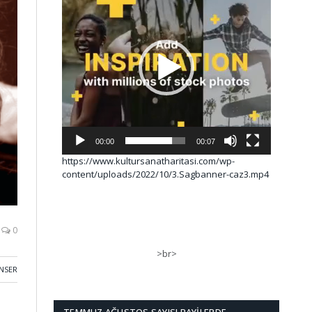
00:00
00:07
https://www.kultursanatharitasi.com/wp-
content/uploads/2022/10/3.Sagbanner-caz3.mp4
0
>br>
NSER