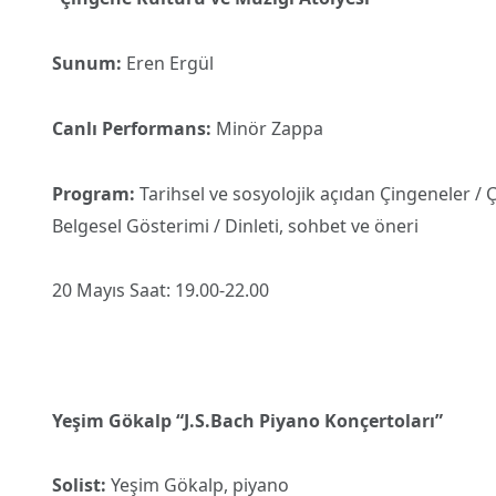
Sunum:
Eren Ergül
Canlı Performans:
Minör Zappa
Program:
Tarihsel ve sosyolojik açıdan Çingeneler / 
Belgesel Gösterimi / Dinleti, sohbet ve öneri
20 Mayıs Saat: 19.00-22.00
Yeşim Gökalp “J.S.Bach Piyano Konçertoları”
Solist:
Yeşim Gökalp, piyano