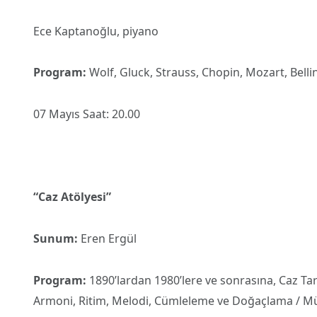
Ece Kaptanoğlu, piyano
Program:
Wolf, Gluck, Strauss, Chopin, Mozart, Belli
07 Mayıs Saat: 20.00
“Caz Atölyesi”
Sunum:
Eren Ergül
Program:
1890’lardan 1980’lere ve sonrasına, Caz Tari
Armoni, Ritim, Melodi, Cümleleme ve Doğaçlama / Müzi