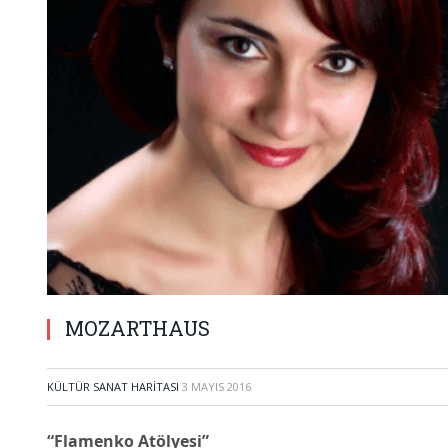
MOZARTHAUS
KÜLTÜR SANAT HARITASI
3 MAYIS 2016
“Flamenko Atölyesi”