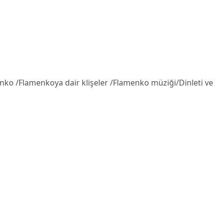
enko /Flamenkoya dair klişeler /Flamenko müziği/Dinleti ve