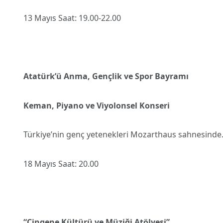
13 Mayıs Saat: 19.00-22.00
Atatürk’ü Anma, Gençlik ve Spor Bayramı
Keman, Piyano ve Viyolonsel Konseri
Türkiye’nin genç yetenekleri Mozarthaus sahnesinde
18 Mayıs Saat: 20.00
“Çingene Kültürü ve Müziği Atölyesi”