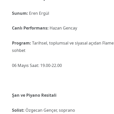
Sunum:
Eren Ergül
Canlı Performans:
Hazan Gencay
Program:
Tarihsel, toplumsal ve siyasal açıdan Flam
sohbet
06 Mayıs Saat: 19.00-22.00
Şan ve Piyano Resitali
Solist:
Özgecan Gençer, soprano