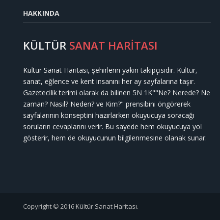
HAKKINDA
KÜLTÜR
SANAT HARİTASI
Kültür Sanat Haritası, şehirlerin yakın takipçisidir. Kültür,
sanat, eğlence ve kent insanını her ay sayfalarına taşır.
Gazetecilik terimi olarak da bilinen 5N 1K""Ne? Nerede? Ne
zaman? Nasıl? Neden? ve Kim?" prensibini öngörerek
sayfalarının konseptini hazırlarken okuyucuya soracağı
soruların cevaplarını verir. Bu sayede hem okuyucuya yol
gösterir, hem de okuyucunun bilgilenmesine olanak sunar.
Copyright © 2016 Kültür Sanat Haritası.