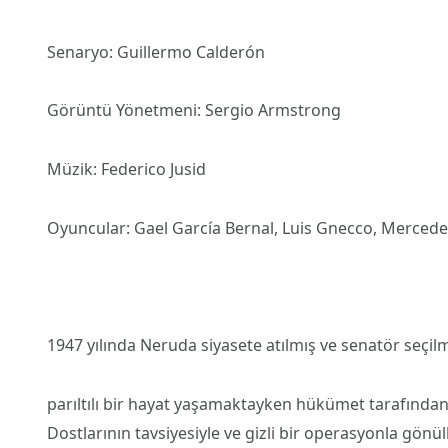
Senaryo: Guillermo Calderón
Görüntü Yönetmeni: Sergio Armstrong
Müzik: Federico Jusid
Oyuncular: Gael García Bernal, Luis Gnecco, Merced
1947 yılında Neruda siyasete atılmış ve senatör seçilmi
parıltılı bir hayat yaşamaktayken hükümet tarafından
Dostlarının tavsiyesiyle ve gizli bir operasyonla gönül