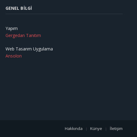
GENEL BILGI
Yapım
Gergedan Tanıtım
Web Tasarım Uygulama
Ansolon
Hakkında
Künye
İletişim