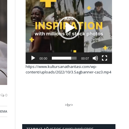
00:00
00:07
https://www.kultursanatharitasi.com/wp-
content/uploads/2022/10/3.Sagbanner-caz3.mp4
0
>br>
NEMA