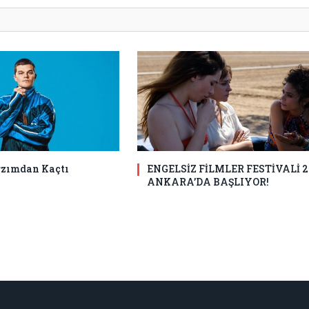
ğzımdan Kaçtı
ENGELSİZ FİLMLER FESTİVALİ 2
ANKARA’DA BAŞLIYOR!