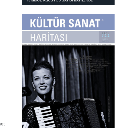
TEMMUZ AĞUSTOS SAYISI BAYILERDE
met