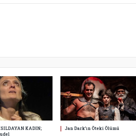
ISILDAYAN KADIN;
Jan Dark’ın Öteki Ölümü
audel