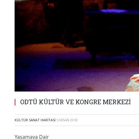
ODTÜ KÜLTÜR VE KONGRE MERKEZİ
KÜLTÜR SANAT HARITASI
5 NISAN 2018
Yaşamaya Dair