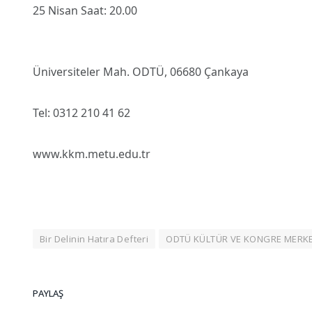
25 Nisan Saat: 20.00
Üniversiteler Mah. ODTÜ, 06680 Çankaya
Tel: 0312 210 41 62
www.kkm.metu.edu.tr
Bir Delinin Hatıra Defteri
ODTÜ KÜLTÜR VE KONGRE MERKE
PAYLAŞ