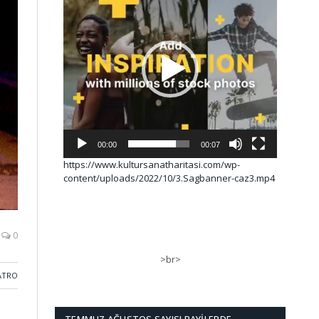
00:00
00:07
https://www.kultursanatharitasi.com/wp-
content/uploads/2022/10/3.Sagbanner-caz3.mp4
0
>br>
ATRO