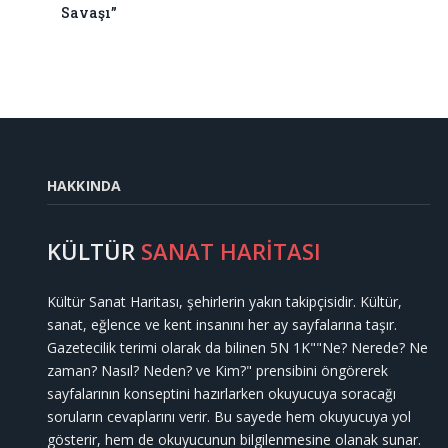
Savaşı”
HAKKINDA
KÜLTÜR
SANAT HARİTASI
Kültür Sanat Haritası, şehirlerin yakın takipçisidir. Kültür,
sanat, eğlence ve kent insanını her ay sayfalarına taşır.
Gazetecilik terimi olarak da bilinen 5N 1K""Ne? Nerede? Ne
zaman? Nasıl? Neden? ve Kim?" prensibini öngörerek
sayfalarının konseptini hazırlarken okuyucuya soracağı
soruların cevaplarını verir. Bu sayede hem okuyucuya yol
gösterir, hem de okuyucunun bilgilenmesine olanak sunar.