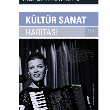
TEMMUZ AĞUSTOS SAYISI BAYILERDE