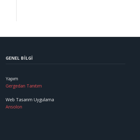
GENEL BILGI
Yapım
Gergedan Tanıtım
Web Tasarım Uygulama
Ansolon