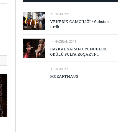
29 OCAK 2015
VENEDİK CAMCILIĞI / Gülistan
Ertik
14 HAZIRAN 2015
BAYKAL SARAN OYUNCULUK
ÖDÜLÜ FULYA KOÇAK’IN…
30 OCAK 2015
MOZARTHAUS