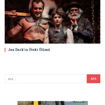
Jan Dark’ın Öteki Ölümü
Video