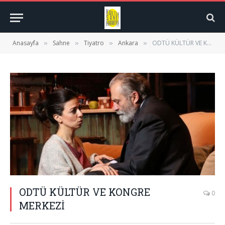
Anasayfa
Sahne
Tiyatro
Ankara
ODTÜ KÜLTÜR VE KONGRE MERKEZİ
»
»
»
»
ODTÜ KÜLTÜR VE KONGRE
0
MERKEZİ