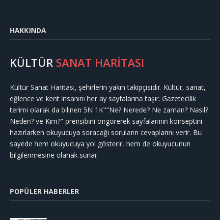
HAKKINDA
KÜLTÜR
SANAT HARİTASI
Kültür Sanat Haritası, şehirlerin yakın takipçisidir. Kültür, sanat,
eğlence ve kent insanını her ay sayfalarına taşır. Gazetecilik
terimi olarak da bilinen 5N 1K""Ne? Nerede? Ne zaman? Nasıl?
Neden? ve Kim?" prensibini öngörerek sayfalarının konseptini
hazırlarken okuyucuya soracağı soruların cevaplarını verir. Bu
sayede hem okuyucuya yol gösterir, hem de okuyucunun
bilgilenmesine olanak sunar.
POPÜLER HABERLER