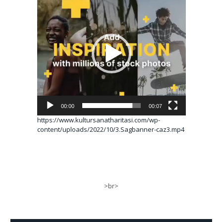
oynatıcı
00:00
00:07
https://www.kultursanatharitasi.com/wp-
content/uploads/2022/10/3.Sagbanner-caz3.mp4
>br>