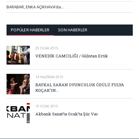
BARABAR, ENKA AÇIKHAVA’da…
POPÜLER HABERLER
SON HABERLER
29 OCAK 2015
VENEDİK CAMCILIĞI / Gülistan Ertik
14 HAZIRAN 2015
BAYKAL SARAN OYUNCULUK ÖDÜLÜ FULYA
KOÇAK’IN…
19 OCAK 2015
Akbank Sanat’ta Ocak’ta Şiir Var