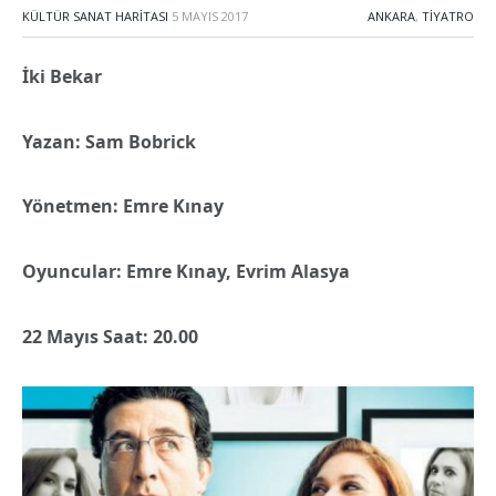
KÜLTÜR SANAT HARITASI
5 MAYIS 2017
ANKARA
,
TIYATRO
İki Bekar
Yazan: Sam Bobrick
Yönetmen: Emre Kınay
Oyuncular: Emre Kınay, Evrim Alasya
22 Mayıs Saat: 20.00