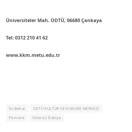
Üniversiteler Mah. ODTÜ, 06680 Çankaya
Tel: 0312 210 41 62
www.kkm.metu.edu.tr
İki Bekar
ODTÜ KÜLTÜR VE KONGRE MERKEZİ
Pencere
Yetersiz Bakiye