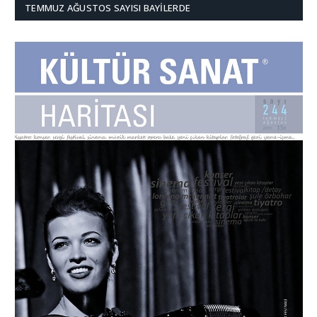
TEMMUZ AĞUSTOS SAYISI BAYILERDE