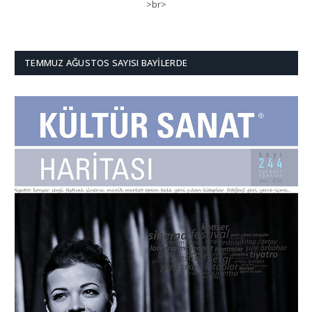
>br>
TEMMUZ AĞUSTOS SAYISI BAYILERDE