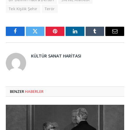
Tek Kişilik Şehir
Terör
Facebook
Twitter
Pinterest
LinkedIn
Tumblr
Email
KÜLTÜR SANAT HARITASI
BENZER
HABERLER