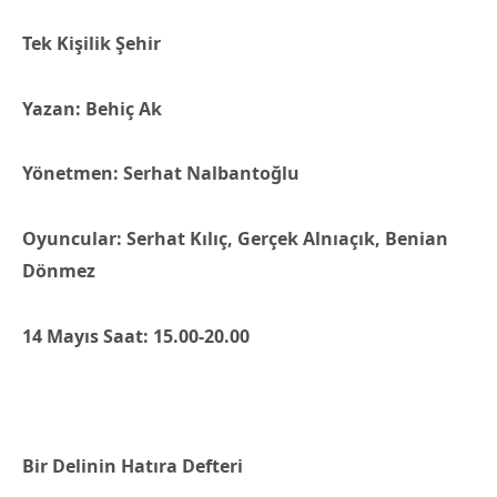
Tek Kişilik Şehir
Yazan: Behiç Ak
Yönetmen: Serhat Nalbantoğlu
Oyuncular: Serhat Kılıç, Gerçek Alnıaçık, Benian
Dönmez
14 Mayıs Saat: 15.00-20.00
Bir Delinin Hatıra Defteri