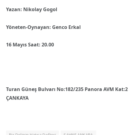
Yazan: Nikolay Gogol
Yöneten-Oynayan: Genco Erkal
16 Mayıs Saat: 20.00
Turan Güneş Bulvarı No:182/235 Panora AVM Kat:2
ÇANKAYA
Bir Delinin Hatıra Defteri
SAHNE ANKARA