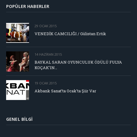
POPÜLER HABERLER
29 OCAK 2015
VENEDİK CAMCILIĞI / Gülistan Ertik
14 HAZIRAN 2015
BAYKAL SARAN OYUNCULUK ÖDÜLÜ FULYA
KOÇAK’IN…
19 OCAK 2015
Akbank Sanat’ta Ocak’ta Şiir Var
GENEL BILGI