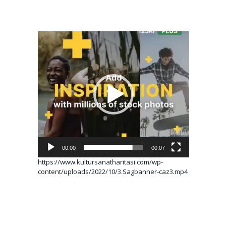
Video
oynatıcı
00:00
00:07
https://www.kultursanatharitasi.com/wp-
content/uploads/2022/10/3.Sagbanner-caz3.mp4