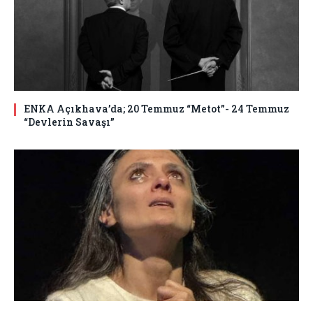
ENKA Açıkhava’da; 20 Temmuz “Metot”- 24 Temmuz
“Devlerin Savaşı”