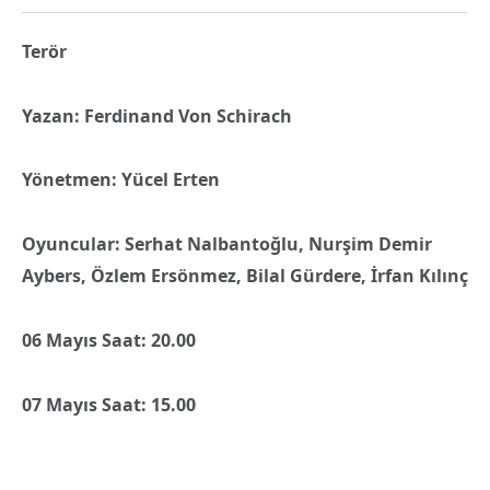
Terör
Yazan: Ferdinand Von Schirach
Yönetmen: Yücel Erten
Oyuncular: Serhat Nalbantoğlu, Nurşim Demir
Aybers, Özlem Ersönmez, Bilal Gürdere, İrfan Kılınç
06 Mayıs Saat: 20.00
07 Mayıs Saat: 15.00