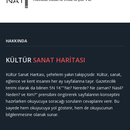
HAKKINDA
KÜLTÜR
SANAT HARİTASI
Kültür Sanat Haritası, şehirlerin yakın takipçisidir. Kültür, sanat,
eğlence ve kent insanını her ay sayfalarına taşır. Gazetecilik
terimi olarak da bilinen 5N 1K""Ne? Nerede? Ne zaman? Nasıl?
Neden? ve Kim?" prensibini öngörerek sayfalarının konseptini
hazırlarken okuyucuya soracağı soruların cevaplarını verir. Bu
sayede hem okuyucuya yol gösterir, hem de okuyucunun
bilgilenmesine olanak sunar.