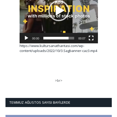
00:00
00:07
https://www.kultursanatharitasi.com/wp-
content/uploads/2022/10/3.Sagbanner-caz3.mp4
>br>
TEMMUZ AĞUSTOS SAYISI BAYILERDE