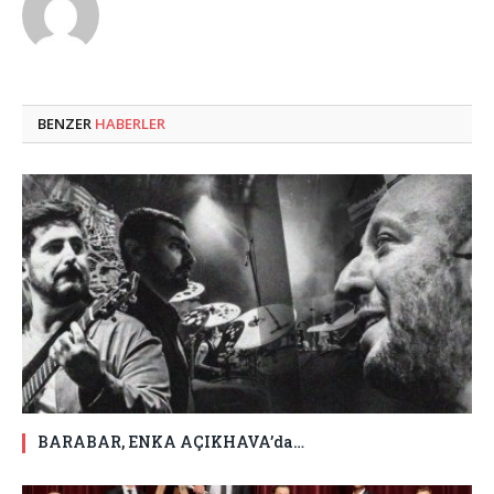
BENZER
HABERLER
BARABAR, ENKA AÇIKHAVA’da…