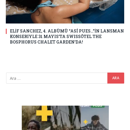
ELİF SANCHEZ, 4. ALBÜMÜ “ASÍ PUES…”İN LANSMAN
KONSERİYLE 31 MAYIS’TA SWISSÔTEL THE
BOSPHORUS CHALET GARDEN’DA!
Video
oynatıcı