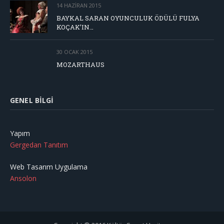
14 HAZIRAN 2015
BAYKAL SARAN OYUNCULUK ÖDÜLÜ FULYA
KOÇAK’IN…
30 OCAK 2015
MOZARTHAUS
GENEL BILGI
Yapım
Gergedan Tanıtım
Web Tasarım Uygulama
Ansolon