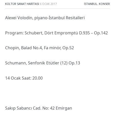
KÜLTÜR SANAT HARITASI
6 OCAK 2017
İSTANBUL
,
KONSER
Alexei Volodin, piyano-İstanbul Resitalleri
Program: Schubert, Dört Empromptü D.935 – Op.142
Chopin, Balad No.4, Fa minör, Op.52
Schumann, Senfonik Etütler (12) Op.13
14 Ocak Saat: 20.00
Sakıp Sabancı Cad. No: 42 Emirgan