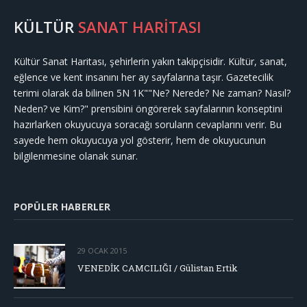
KÜLTÜR
SANAT HARİTASI
Kültür Sanat Haritası, şehirlerin yakın takipçisidir. Kültür, sanat,
eğlence ve kent insanını her ay sayfalarına taşır. Gazetecilik
terimi olarak da bilinen 5N 1K""Ne? Nerede? Ne zaman? Nasıl?
Neden? ve Kim?" prensibini öngörerek sayfalarının konseptini
hazırlarken okuyucuya soracağı soruların cevaplarını verir. Bu
sayede hem okuyucuya yol gösterir, hem de okuyucunun
bilgilenmesine olanak sunar.
POPÜLER HABERLER
29 OCAK 2015
VENEDİK CAMCILIĞI / Gülistan Ertik