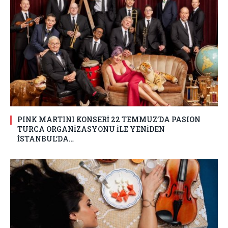
PINK MARTINI KONSERİ 22 TEMMUZ’DA PASION
TURCA ORGANİZASYONU İLE YENİDEN
İSTANBUL’DA…