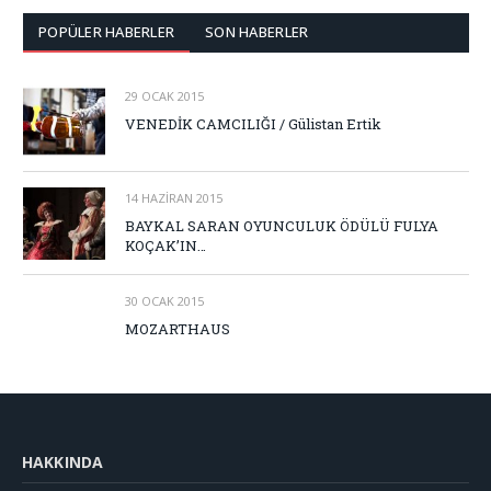
POPÜLER HABERLER
SON HABERLER
29 OCAK 2015
VENEDİK CAMCILIĞI / Gülistan Ertik
14 HAZIRAN 2015
BAYKAL SARAN OYUNCULUK ÖDÜLÜ FULYA
KOÇAK’IN…
30 OCAK 2015
MOZARTHAUS
HAKKINDA