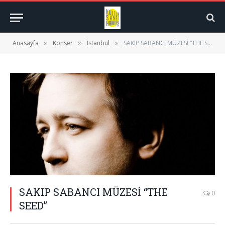
Anasayfa
Konser
İstanbul
SAKIP SABANCI MÜZESİ “THE SEED”
»
»
»
SAKIP SABANCI MÜZESİ “THE
0
SEED”