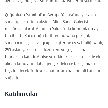
ayrıca Nişantaşı ve Bodrum’da faaliyetlerini sürdürdü.
Çoğunluğu İstanbul’un Avrupa Yakası’nda yer alan
sanat galerilerinin aksine, Mine Sanat Galerisi
mekânsal olarak Anadolu Yakası’nda konumlanmayı
tercih etti. Kurulduğu tarihten bu yana pek çok
sanatçının kişisel ve grup sergilerine ev sahipliği yaptı;
25’i aşkın yaz sergisi düzenledi ve çeşitli sanat
fuarlarına katıldı. Atölye ve etkinliklerle sergilerde ele
alınan konuların daha geniş kitlelerce tartışılmasını
teşvik ederek Türkiye sanat ortamına önemli katkılar
sağladı.
Katılımcılar