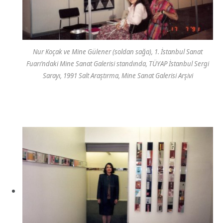
Nur Koçak ve Mine Gülener (soldan sağa), 1. İstanbul Sanat
Fuarı’ndaki Mine Sanat Galerisi standında, TÜYAP İstanbul Sergi
Sarayı, 1991 Salt Araştırma, Mine Sanat Galerisi Arşivi