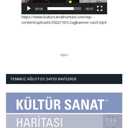
00:00
00:07
https://www.kultursanatharitasi.com/wp-
content/uploads/2022/10/3.Sagbanner-caz3.mp4
>br>
TEMMUZ AĞUSTOS SAYISI BAYILERDE