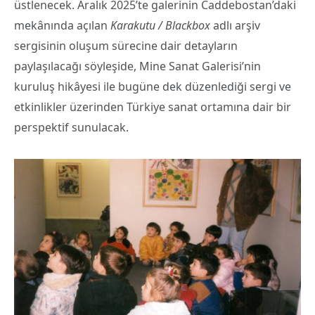
üstlenecek. Aralık 2025’te galerinin Caddebostan’daki
mekânında açılan
Karakutu / Blackbox
adlı arşiv
sergisinin oluşum sürecine dair detayların
paylaşılacağı söyleşide, Mine Sanat Galerisi’nin
kuruluş hikâyesi ile bugüne dek düzenlediği sergi ve
etkinlikler üzerinden Türkiye sanat ortamına dair bir
perspektif sunulacak.