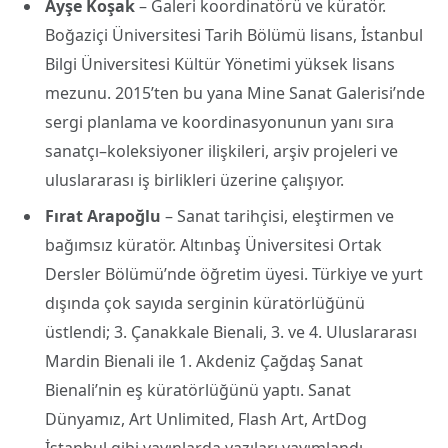
Ayşe Koşak
– Galeri koordinatörü ve küratör.
Boğaziçi Üniversitesi Tarih Bölümü lisans, İstanbul
Bilgi Üniversitesi Kültür Yönetimi yüksek lisans
mezunu. 2015’ten bu yana Mine Sanat Galerisi’nde
sergi planlama ve koordinasyonunun yanı sıra
sanatçı–koleksiyoner ilişkileri, arşiv projeleri ve
uluslararası iş birlikleri üzerine çalışıyor.
Fırat Arapoğlu
– Sanat tarihçisi, eleştirmen ve
bağımsız küratör. Altınbaş Üniversitesi Ortak
Dersler Bölümü’nde öğretim üyesi. Türkiye ve yurt
dışında çok sayıda serginin küratörlüğünü
üstlendi; 3. Çanakkale Bienali, 3. ve 4. Uluslararası
Mardin Bienali ile 1. Akdeniz Çağdaş Sanat
Bienali’nin eş küratörlüğünü yaptı. Sanat
Dünyamız, Art Unlimited, Flash Art, ArtDog
İstanbul gibi yayınlarda yazıları yayımlandı.