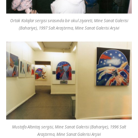
Ortak Kolajlar sergisi sırasında bir okul ziyareti, Mine Sanat Galerisi
(Bahariye), 1997 Salt Araştırma, Mine Sanat Galerisi Arşivi
Mustafa Altıntaş sergisi, Mine Sanat Galerisi (Bahariye), 1996 Salt
Araştırma, Mine Sanat Galerisi Arşivi