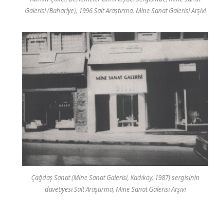
Galerisi (Bahariye), 1996 Salt Araştırma, Mine Sanat Galerisi Arşivi
Çağdaş Sanat (Mine Sanat Galerisi, Kadıköy, 1987) sergisinin
davetiyesi Salt Araştırma, Mine Sanat Galerisi Arşivi