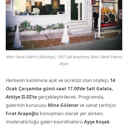
Mine Sanat Galerisi (Bahariye), 1997 Salt Araştırma, Mine Sanat Galerisi
Arşivi
Herkesin katılımına açık ve ücretsiz olan söyleşi,
14
Ocak Çarşamba günü saat 17.00’de Salt Galata,
Atölye II-III’te
gerçekleştirilecek. Programda,
galerinin kurucusu
Mine Gülener
ve sanat tarihçisi
Fırat Arapoğlu
konuşmacı olarak yer alırken,
moderatörlüğü galeri koordinatörü
Ayşe Koşak