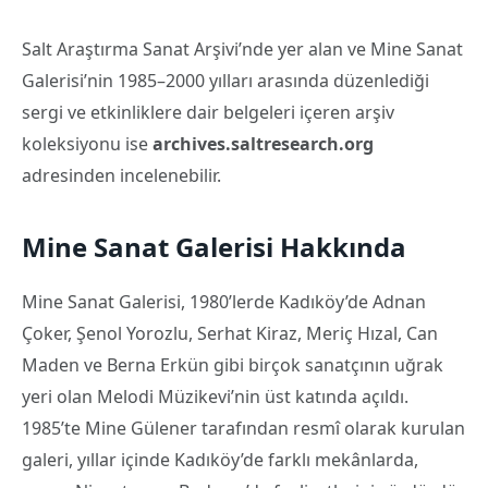
Salt Araştırma Sanat Arşivi’nde yer alan ve Mine Sanat
Galerisi’nin 1985–2000 yılları arasında düzenlediği
sergi ve etkinliklere dair belgeleri içeren arşiv
koleksiyonu ise
archives.saltresearch.org
adresinden incelenebilir.
Mine Sanat Galerisi Hakkında
Mine Sanat Galerisi, 1980’lerde Kadıköy’de Adnan
Çoker, Şenol Yorozlu, Serhat Kiraz, Meriç Hızal, Can
Maden ve Berna Erkün gibi birçok sanatçının uğrak
yeri olan Melodi Müzikevi’nin üst katında açıldı.
1985’te Mine Gülener tarafından resmî olarak kurulan
galeri, yıllar içinde Kadıköy’de farklı mekânlarda,