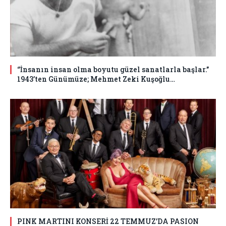
‘’İnsanın insan olma boyutu güzel sanatlarla başlar.’’
1943’ten Günümüze; Mehmet Zeki Kuşoğlu…
PINK MARTINI KONSERİ 22 TEMMUZ’DA PASION