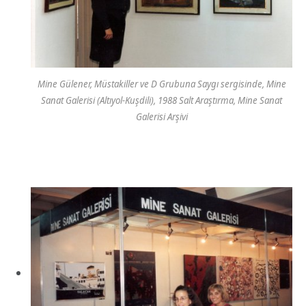
Mine Gülener, Müstakiller ve D Grubuna Saygı sergisinde, Mine
Sanat Galerisi (Altıyol-Kuşdili), 1988 Salt Araştırma, Mine Sanat
Galerisi Arşivi