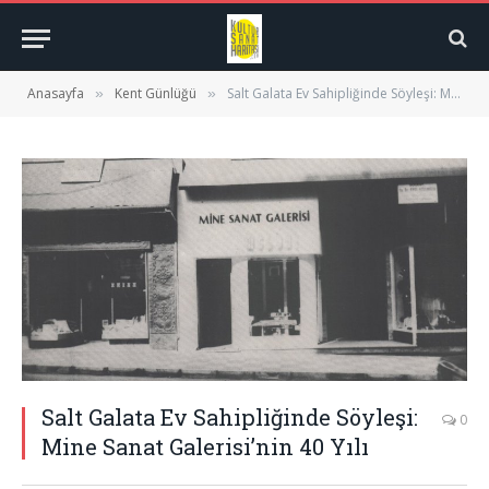
Anasayfa
Kent Günlüğü
Salt Galata Ev Sahipliğinde Söyleşi: Mine Sanat Galerisi’nin 40 Yılı
»
»
Salt Galata Ev Sahipliğinde Söyleşi:
0
Mine Sanat Galerisi’nin 40 Yılı