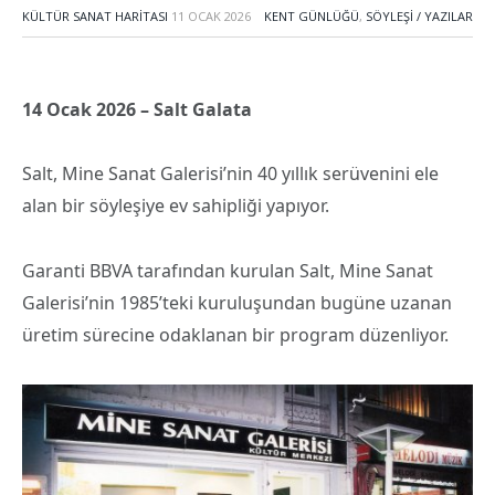
KÜLTÜR SANAT HARITASI
11 OCAK 2026
KENT GÜNLÜĞÜ
,
SÖYLEŞI / YAZILAR
14 Ocak 2026 – Salt Galata
Salt, Mine Sanat Galerisi’nin 40 yıllık serüvenini ele
alan bir söyleşiye ev sahipliği yapıyor.
Garanti BBVA tarafından kurulan Salt, Mine Sanat
Galerisi’nin 1985’teki kuruluşundan bugüne uzanan
üretim sürecine odaklanan bir program düzenliyor.