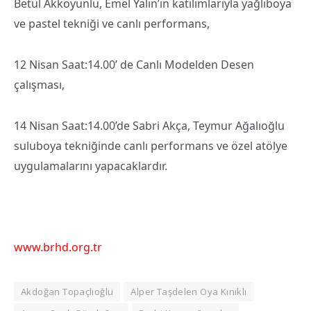
Betül Akkoyunlu, Emel Yalın’ın katılımlarıyla yağlıboya
ve pastel tekniği ve canlı performans,
12 Nisan Saat:14.00’ de Canlı Modelden Desen
çalışması,
14 Nisan Saat:14.00’de Sabri Akça, Teymur Ağalıoğlu
suluboya tekniğinde canlı performans ve özel atölye
uygulamalarını yapacaklardır.
www.brhd.org.tr
Akdoğan Topaçlıoğlu
Alper Taşdelen Oya Kınıklı