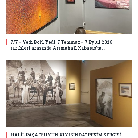
7/7 – Yedi Bölü Yedi; 7 Temmuz – 7 Eylül 2026
tarihleri arasında Artmahall Kabataş’ta…
HALİL PAŞA “SUYUN KIYISINDA” RESİM SERGİSİ