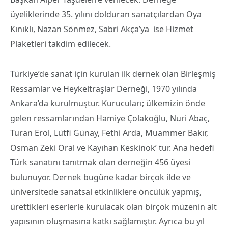
üyeliklerinde 35. yılını dolduran sanatçılardan Oya
Kınıklı, Nazan Sönmez, Sabri Akça’ya ise Hizmet
Plaketleri takdim edilecek.
Türkiye’de sanat için kurulan ilk dernek olan Birleşmiş
Ressamlar ve Heykeltraşlar Derneği, 1970 yılında
Ankara’da kurulmuştur. Kurucuları; ülkemizin önde
gelen ressamlarından Hamiye Çolakoğlu, Nuri Abaç,
Turan Erol, Lütfi Günay, Fethi Arda, Muammer Bakır,
Osman Zeki Oral ve Kayıhan Keskinok’ tur. Ana hedefi
Türk sanatını tanıtmak olan derneğin 456 üyesi
bulunuyor. Dernek bugüne kadar birçok ilde ve
üniversitede sanatsal etkinliklere öncülük yapmış,
ürettikleri eserlerle kurulacak olan birçok müzenin alt
yapısının oluşmasına katkı sağlamıştır. Ayrıca bu yıl