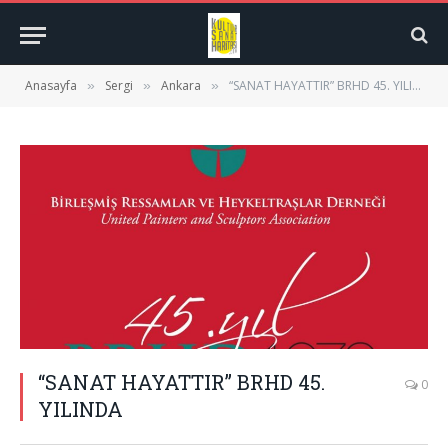
Anasayfa
Sergi
Ankara
“SANAT HAYATTIR” BRHD 45. YILINDA
»
»
»
“SANAT HAYATTIR” BRHD 45.
0
YILINDA