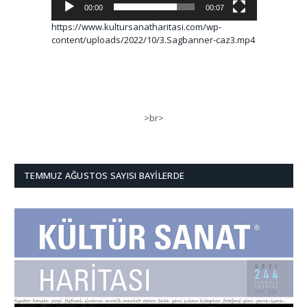
00:00
00:07
https://www.kultursanatharitasi.com/wp-
content/uploads/2022/10/3.Sagbanner-caz3.mp4
>br>
TEMMUZ AĞUSTOS SAYISI BAYILERDE