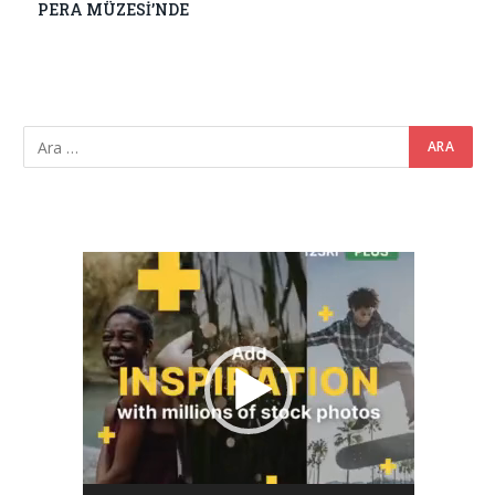
PERA MÜZESİ’NDE
Video
oynatıcı