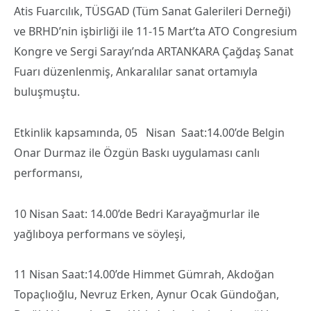
Atis Fuarcılık, TÜSGAD (Tüm Sanat Galerileri Derneği)
ve BRHD’nin işbirliği ile 11-15 Mart’ta ATO Congresium
Kongre ve Sergi Sarayı’nda ARTANKARA Çağdaş Sanat
Fuarı düzenlenmiş, Ankaralılar sanat ortamıyla
buluşmuştu.
Etkinlik kapsamında, 05 Nisan Saat:14.00’de Belgin
Onar Durmaz ile Özgün Baskı uygulaması canlı
performansı,
10 Nisan Saat: 14.00’de Bedri Karayağmurlar ile
yağlıboya performans ve söyleşi,
11 Nisan Saat:14.00’de Himmet Gümrah, Akdoğan
Topaçlıoğlu, Nevruz Erken, Aynur Ocak Gündoğan,