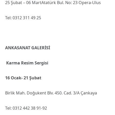
25 Şubat – 06 MartAtatürk Bul. No: 23 Opera-Ulus
Tel: 0312 311 49 25
ANKASANAT GALERİSİ
Karma Resim Sergisi
16 Ocak- 21 Şubat
Birlik Mah. Doğukent Blv. 450. Cad. 3/A Çankaya
Tel: 0312 442 38 91-92