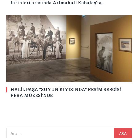
tarihleri arasında Artmahall Kabataş’ta…
HALİL PAŞA “SUYUN KIYISINDA” RESİM SERGİSİ
PERA MÜZESİ’NDE