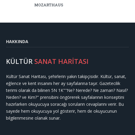
MOZARTHAUS
HAKKINDA
KÜLTÜR
SANAT HARİTASI
Kültür Sanat Haritası, şehirlerin yakın takipçisidir. Kültür, sanat,
eğlence ve kent insanını her ay sayfalarına taşır. Gazetecilik
terimi olarak da bilinen 5N 1K""Ne? Nerede? Ne zaman? Nasıl?
Neden? ve Kim?" prensibini öngörerek sayfalarının konseptini
hazırlarken okuyucuya soracağı soruların cevaplarını verir. Bu
sayede hem okuyucuya yol gösterir, hem de okuyucunun
bilgilenmesine olanak sunar.