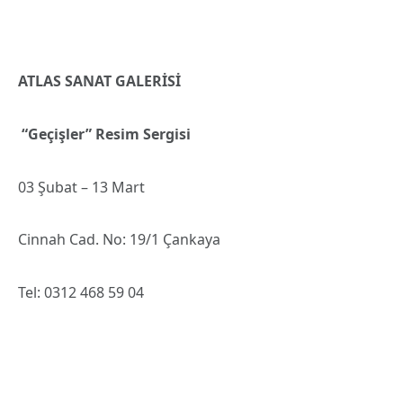
ATLAS SANAT GALERİSİ
“Geçişler” Resim Sergisi
03 Şubat – 13 Mart
Cinnah Cad. No: 19/1 Çankaya
Tel: 0312 468 59 04