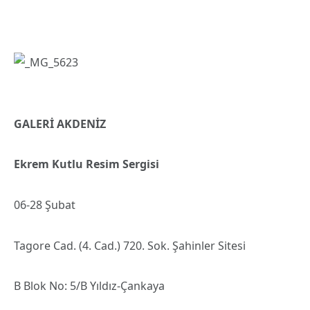
G
A
LERİ AKDENİZ
Ekrem Kutlu Resim Sergisi
06-28 Şubat
Tagore Cad. (4. Cad.) 720. Sok. Şahinler Sitesi
B Blok No: 5/B Yıldız-Çankaya