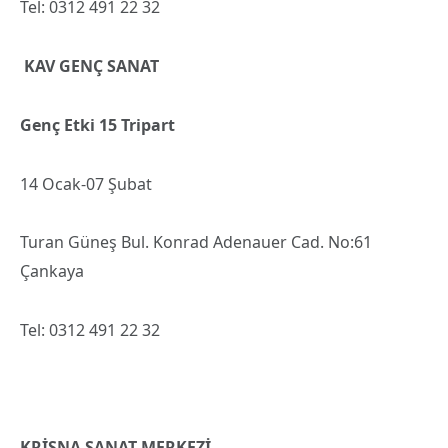
Tel: 0312 491 22 32
KAV GENÇ SANAT
Genç Etki 15 Tripart
14 Ocak-07 Şubat
Turan Güneş Bul. Konrad Adenauer Cad. No:61
Çankaya
Tel: 0312 491 22 32
KRİŞNA SANAT MERKEZİ