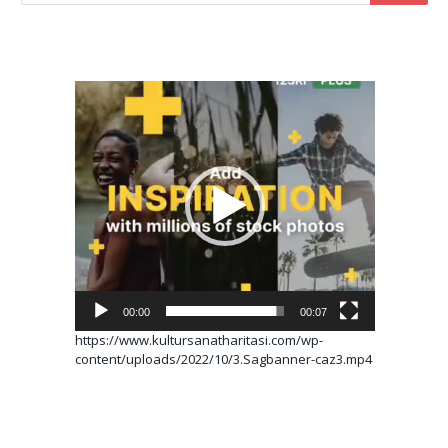
Video
oynatıcı
00:00
00:07
https://www.kultursanatharitasi.com/wp-
content/uploads/2022/10/3.Sagbanner-caz3.mp4