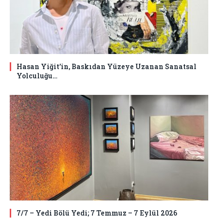
Hasan Yiğit’in, Baskıdan Yüzeye Uzanan Sanatsal
Yolculuğu…
7/7 – Yedi Bölü Yedi; 7 Temmuz – 7 Eylül 2026