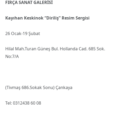
FIRÇA SANAT GALERİSİ
Kayıhan Keskinok “Diriliş” Resim Sergisi
26 Ocak-19 Şubat
Hilal Mah.Turan Güneş Bul. Hollanda Cad. 685 Sok.
No:7/A
(Tivmaş 686.Sokak Sonu) Çankaya
Tel: 0312438 60 08