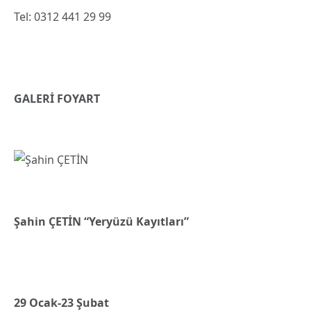
Tel: 0312 441 29 99
GALERİ FOYART
Şahin ÇETİN “
Yeryüzü Kayıtları”
29 Ocak-23 Şubat