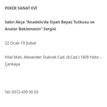
PEKER SANAT EVİ
Sabri Akça “Anadolu’da Siyah Beyaz Tutkusu ve
Analar Beklemesin” Sergisi
22 Ocak-19 Şubat
Hilal Mah. Alexander Dubcek Cad. (6.Cad.) 18/B Yıldız –
Çankaya
Tel: 0312 439 30 03