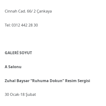
Cinnah Cad. 66/ 2 Çankaya
Tel: 0312 442 28 30
GALERİ SOYUT
A Salonu
Zuhal Baysar “Ruhuma Dokun” Resim Sergisi
30 Ocak-18 Şubat