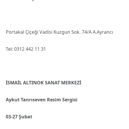
Portakal Çiçeği Vadisi Kuzgun Sok. 74/A A.Ayrancı
Tel: 0312 442 11 31
İSMAİL ALTINOK SANAT MERKEZİ
Aykut Tanrısev
en Resim Sergisi
03-27 Şubat