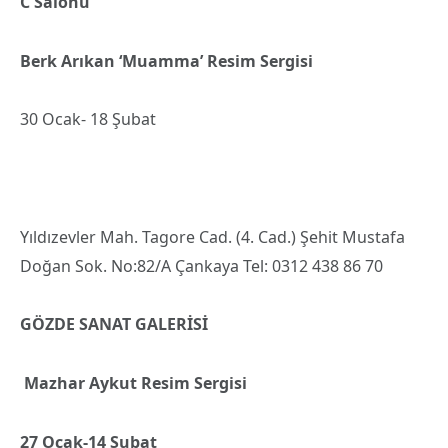
C Salonu
Berk Arıkan ‘Muamma’ Resim Sergisi
30 Ocak- 18 Şubat
Yıldızevler Mah. Tagore Cad. (4. Cad.) Şehit Mustafa
Doğan Sok. No:82/A Çankaya Tel: 0312 438 86 70
GÖZDE SANAT GALERİSİ
Mazhar Aykut Resim Sergisi
27 Ocak-14 Şubat