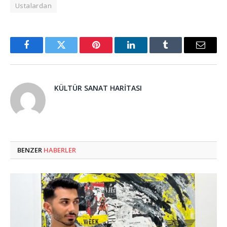
Ustalardan
Facebook
Twitter
Pinterest
LinkedIn
Tumblr
Email
KÜLTÜR SANAT HARITASI
BENZER
HABERLER