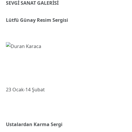
SEVGİ SAN
AT GALERİSİ
Lütfü Günay Resim Sergisi
23 Ocak-14 Şubat
Ustalardan Karma Sergi