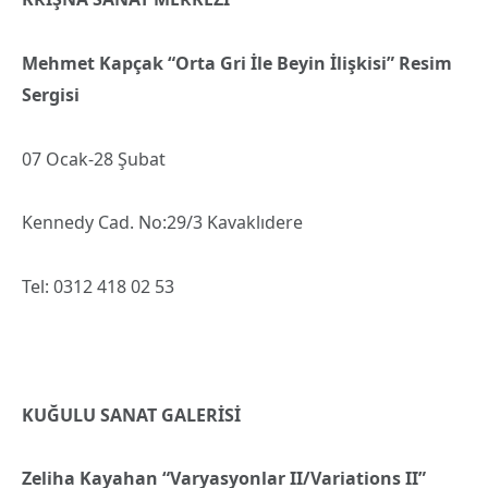
Mehmet Kapçak “Orta Gri İle Beyin İlişkisi” Resim
Sergisi
07 Ocak-28 Şubat
Kennedy Cad. No:29/3 Kavaklıdere
Tel: 0312 418 02 53
KUĞULU SANAT GALERİSİ
Zeliha Kayahan “Varyasyonlar II/Variations II”