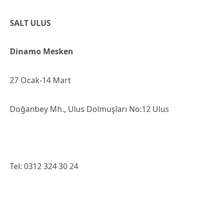
SALT ULUS
Dinamo Mesken
27 Ocak-14 Mart
Doğanbey Mh., Ulus Dolmuşları No:12 Ulus
Tel: 0312 324 30 24