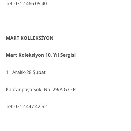
Tel: 0312 466 05 40
MART KOLLEKSİYON
Mart Koleksiyon 10. Yıl Sergisi
11 Aralık-28 Şubat
Kaptanpaşa Sok. No: 29/A G.O.P
Tel: 0312 447 42 52