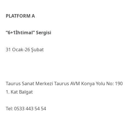
PLATFORM A
“6+1İhtimal” Sergisi
31 Ocak-26 Şubat
Taurus Sanat Merkezi Taurus AVM Konya Yolu No: 190
1. Kat Balgat
Tel: 0533 443 54 54