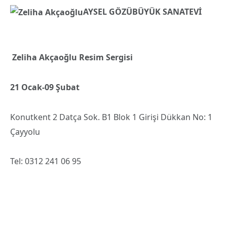
AYSEL GÖZÜBÜYÜK SANATEVİ
Zeliha Akçaoğlu Resim Sergisi
21 Ocak-09 Şubat
Konutkent 2 Datça Sok. B1 Blok 1 Girişi Dükkan No: 1
Çayyolu
Tel: 0312 241 06 95