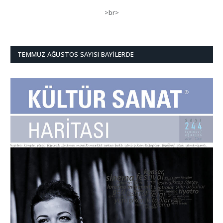
>br>
TEMMUZ AĞUSTOS SAYISI BAYILERDE