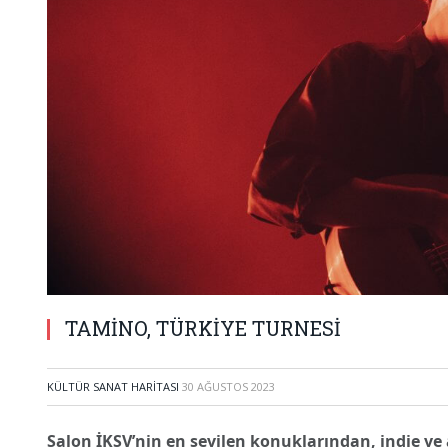
TAMİNO, TÜRKİYE TURNESİ
KÜLTÜR SANAT HARITASI
30 AĞUSTOS 2023
Salon İKSV’nin en sevilen konuklarından, indie ve