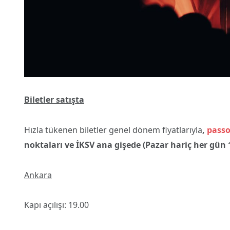
Biletler satışta
Hızla tükenen biletler genel dönem fiyatlarıyla
,
passo
noktaları ve İKSV ana gişede (Pazar hariç her gün 1
Ankara
Kapı açılışı: 19.00