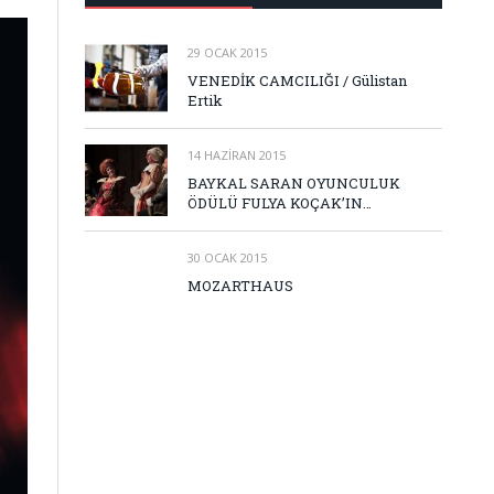
29 OCAK 2015
VENEDİK CAMCILIĞI / Gülistan
Ertik
14 HAZIRAN 2015
BAYKAL SARAN OYUNCULUK
ÖDÜLÜ FULYA KOÇAK’IN…
30 OCAK 2015
MOZARTHAUS