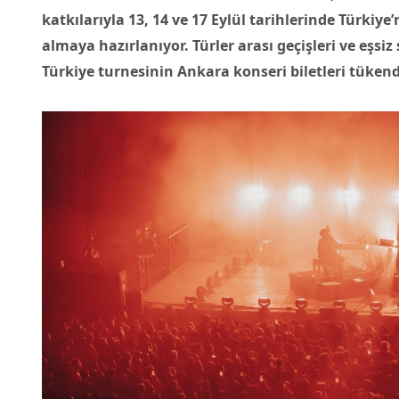
katkılarıyla 13, 14 ve 17 Eylül tarihlerinde Türkiy
almaya hazırlanıyor. Türler arası geçişleri ve eşsi
Türkiye turnesinin Ankara konseri biletleri tükend