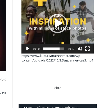
00:00
00:07
https://www.kultursanatharitasi.com/wp-
content/uploads/2022/10/3.Sagbanner-caz3.mp4
0
>br>
NSER