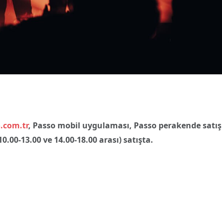
.com.tr
, Passo mobil uygulaması, Passo perakende satış
0.00-13.00 ve 14.00-18.00 arası) satışta.