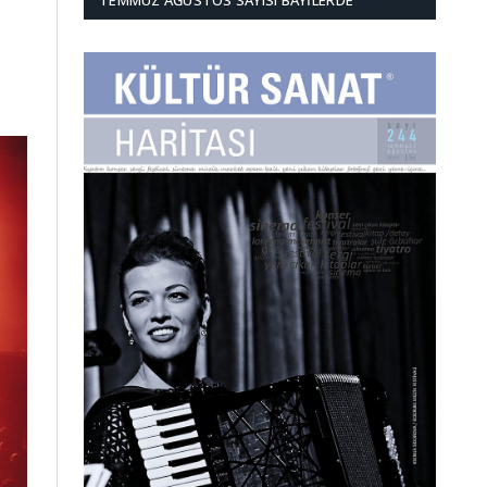
TEMMUZ AĞUSTOS SAYISI BAYILERDE