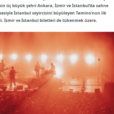
e’nin üç büyük şehri Ankara, İzmir ve İstanbul’da sahne
z sesiyle İstanbul seyircisini büyüleyen Tamino’nun ilk
i. İzmir ve İstanbul biletleri de tükenmek üzere.