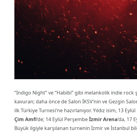
“Indigo Night” ve “Habibi” gibi melankolik indie rock 
kavuran; daha önce de Salon İKSV’nin ve Gezgin Sal
ilk Türkiye Turnesi’ne hazırlanıyor. Yıldız isim, 13 Ey
Çim Amfi
’de; 14 Eylül Perşembe
İzmir Arena
’da, 17 E
Büyük ilgiyle karşılanan turnenin İzmir ve İstanbul bil